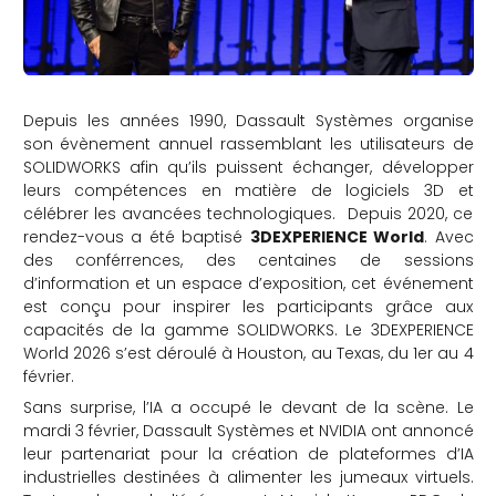
Depuis les années 1990, Dassault Systèmes organise
son évènement annuel rassemblant les utilisateurs de
SOLIDWORKS afin qu’ils puissent échanger, développer
leurs compétences en matière de logiciels 3D et
célébrer les avancées technologiques. Depuis 2020, ce
rendez-vous a été baptisé
3DEXPERIENCE World
. Avec
des conférrences, des centaines de sessions
d’information et un espace d’exposition, cet événement
est conçu pour inspirer les participants grâce aux
capacités de la gamme SOLIDWORKS. Le 3DEXPERIENCE
World 2026 s’est déroulé à Houston, au Texas, du 1er au 4
février.
Sans surprise, l’IA a occupé le devant de la scène. Le
mardi 3 février, Dassault Systèmes et NVIDIA ont annoncé
leur partenariat pour la création de plateformes d’IA
industrielles destinées à alimenter les jumeaux virtuels.