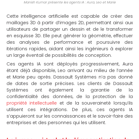
Manish Kumar présente les agents IA : Aura, Leo et Marie
Cette intelligence artificielle est capable de créer des
maillages 3D à partir d’images 2D, permettant ainsi aux
utilisateurs de partager un dessin et de le transformer
en esquisse 3D. Elle peut générer la géométrie, effectuer
des analyses de performance et poursuivre des
itérations rapides, aidant ainsi les ingénieurs à explorer
un large éventail de possibilités de conception.
Ces agents IA sont déployés progressivement, Aura
étant déjà disponible, Leo arrivant au milieu de l’année
et Marie peu après. Dassault Systèmes n’a pas donné
de dates de sortie précises. Les clients de Dassault
Systèmes ont également la garantie de la
confidentialité des données, de la protection de la
propriété intellectuelle
et de la souveraineté lorsqu’ils
utilisent ces intégrations. De plus, ces agents IA
s’appuieront sur les connaissances et le savoir-faire des
entreprises et des personnes qui les utilisent.