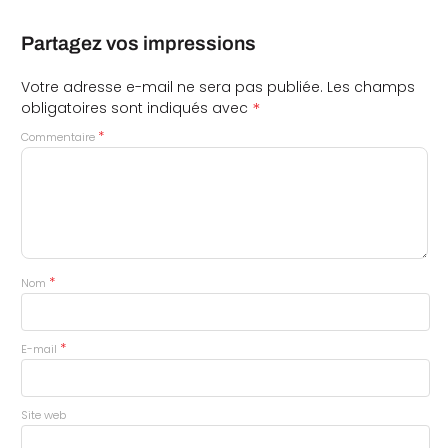
Partagez vos impressions
Votre adresse e-mail ne sera pas publiée.
Les champs
*
obligatoires sont indiqués avec
*
Commentaire
*
Nom
*
E-mail
Site web