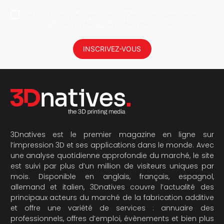
En vous abonnant, vous autorisez 3Dnatives à enregistrer votre
adresse e-mail dans le but de vous envoyer des informations. Vous
serez en mesure de vous désabonner à tout moment.
INSCRIVEZ-VOUS
3Dnatives est le premier magazine en ligne sur
l’impression 3D et ses applications dans le monde. Avec
une analyse quotidienne approfondie du marché, le site
est suivi par plus d’un million de visiteurs uniques par
mois. Disponible en anglais, français, espagnol,
allemand et italien, 3Dnatives couvre l’actualité des
principaux acteurs du marché de la fabrication additive
et offre une variété de services : annuaire des
professionnels, offres d’emploi, évènements et bien plus