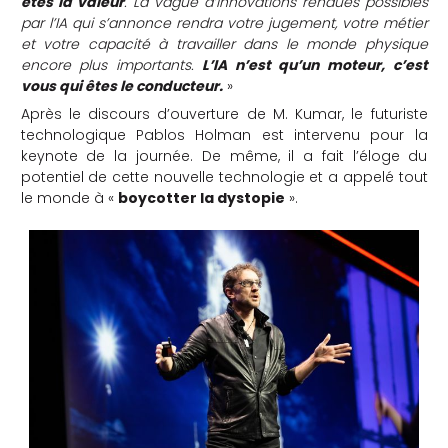
êtes la valeur
. La vague d’innovations rendues possibles
par l’IA qui s’annonce rendra votre jugement, votre métier
et votre capacité à travailler dans le monde physique
encore plus importants.
L’IA n’est qu’un moteur, c’est
vous qui êtes le conducteur.
»
Après le discours d’ouverture de M. Kumar, le futuriste
technologique Pablos Holman est intervenu pour la
keynote de la journée. De même, il a fait l’éloge du
potentiel de cette nouvelle technologie et a appelé tout
le monde à «
boycotter la dystopie
».