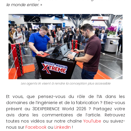
le monde entier.
»
Les agents IA visent à rendre la conception plus accessible
Et vous, que pensez-vous du rôle de l’IA dans les
domaines de l’ingénierie et de la fabrication ? Etiez-vous
présent au 3DEXPERIENCE World 2026 ? Partagez votre
avis dans les commentaires de l’article. Retrouvez
toutes nos vidéos sur notre chaîne
YouTube
ou suivez-
nous sur
Facebook
ou
LinkedIn
!