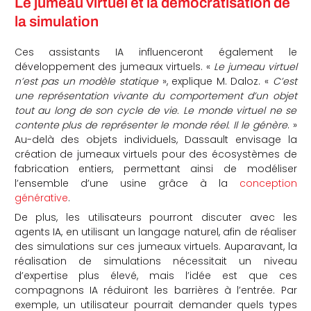
Le jumeau virtuel et la démocratisation de
la simulation
Ces assistants IA influenceront également le
développement des jumeaux virtuels. «
Le jumeau virtuel
n’est pas un modèle statique
», explique M. Daloz. «
C’est
une représentation vivante du comportement d’un objet
tout au long de son cycle de vie. Le monde virtuel ne se
contente plus de représenter le monde réel. Il le génère
. »
Au-delà des objets individuels, Dassault envisage la
création de jumeaux virtuels pour des écosystèmes de
fabrication entiers, permettant ainsi de modéliser
l’ensemble d’une usine grâce à la
conception
générative
.
De plus, les utilisateurs pourront discuter avec les
agents IA, en utilisant un langage naturel, afin de réaliser
des simulations sur ces jumeaux virtuels. Auparavant, la
réalisation de simulations nécessitait un niveau
d’expertise plus élevé, mais l’idée est que ces
compagnons IA réduiront les barrières à l’entrée. Par
exemple, un utilisateur pourrait demander quels types