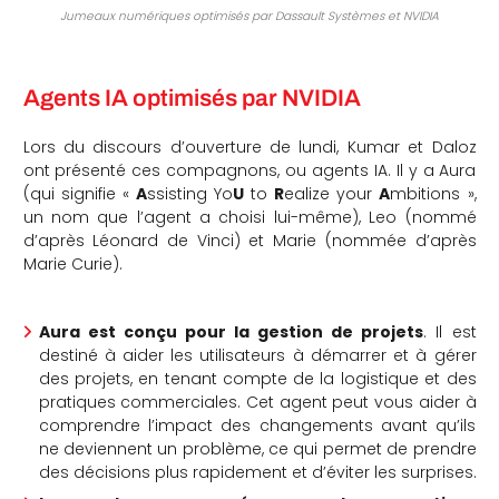
Jumeaux numériques optimisés par Dassault Systèmes et NVIDIA
Agents IA optimisés par NVIDIA
Lors du discours d’ouverture de lundi, Kumar et Daloz
ont présenté ces compagnons, ou agents IA. Il y a Aura
(qui signifie «
A
ssisting Yo
U
to
R
ealize your
A
mbitions »,
un nom que l’agent a choisi lui-même), Leo (nommé
d’après Léonard de Vinci) et Marie (nommée d’après
Marie Curie).
Aura est conçu pour la gestion de projets
. Il est
destiné à aider les utilisateurs à démarrer et à gérer
des projets, en tenant compte de la logistique et des
pratiques commerciales. Cet agent peut vous aider à
comprendre l’impact des changements avant qu’ils
ne deviennent un problème, ce qui permet de prendre
des décisions plus rapidement et d’éviter les surprises.