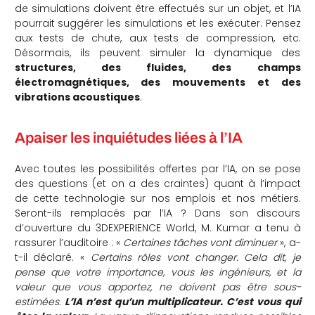
de simulations doivent être effectués sur un objet, et l’IA
pourrait suggérer les simulations et les exécuter. Pensez
aux tests de chute, aux tests de compression, etc.
Désormais, ils peuvent simuler la dynamique des
structures, des fluides, des champs
électromagnétiques, des mouvements et des
vibrations acoustiques
.
Apaiser les inquiétudes liées à l’IA
Avec toutes les possibilités offertes par l’IA, on se pose
des questions (et on a des craintes) quant à l’impact
de cette technologie sur nos emplois et nos métiers.
Seront-ils remplacés par l’IA ? Dans son discours
d’ouverture du 3DEXPERIENCE World, M. Kumar a tenu à
rassurer l’auditoire : «
Certaines tâches vont diminuer
», a-
t-il déclaré. «
Certains rôles vont changer. Cela dit, je
pense que votre importance, vous les ingénieurs, et la
valeur que vous apportez, ne doivent pas être sous-
estimées.
L’IA n’est qu’un multiplicateur. C’est vous qui