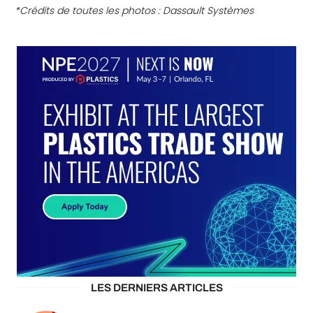
*Crédits de toutes les photos : Dassault Systèmes
LES DERNIERS ARTICLES