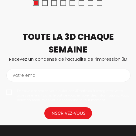
TOUTE LA 3D CHAQUE
SEMAINE
Recevez un condensé de l’actualité de l’impression 3D
Votre email
En vous abonnant, vous autorisez 3Dnatives à enregistrer votre
adresse e-mail dans le but de vous envoyer des informations. Vous
serez en mesure de vous désabonner à tout moment.
INSCRIVEZ-VOUS