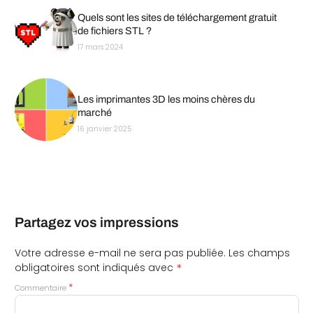
Quels sont les sites de téléchargement gratuit
de fichiers STL ?
17 mars 2024
Les imprimantes 3D les moins chères du
marché
16 janvier 2025
Partagez vos impressions
Votre adresse e-mail ne sera pas publiée.
Les champs
*
obligatoires sont indiqués avec
*
Commentaire