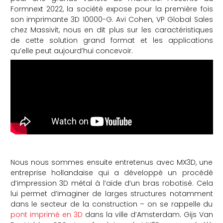
Formnext 2022, la société expose pour la première fois
che
son imprimante 3D 10000-G. Avi Cohen, VP Global Sales
chez Massivit, nous en dit plus sur les caractéristiques
de cette solution grand format et les applications
qu’elle peut aujourd’hui concevoir.
Nous nous sommes ensuite entretenus avec MX3D, une
entreprise hollandaise qui a développé un procédé
d’impression 3D métal à l’aide d’un bras robotisé. Cela
lui permet d’imaginer de larges structures notamment
dans le secteur de la construction – on se rappelle du
pont imprimé en 3D
dans la ville d’Amsterdam.
Gijs Van