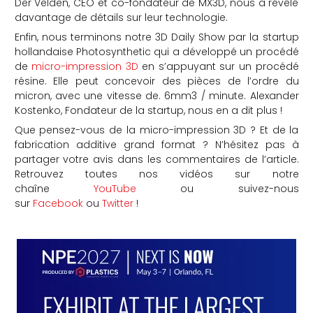
Der Velden, CEO et co-fondateur de MX3D, nous a révélé
davantage de détails sur leur technologie.
Enfin, nous terminons notre 3D Daily Show par la startup
hollandaise Photosynthetic qui a développé un procédé
de
micro-impression 3D
en s’appuyant sur un procédé
résine. Elle peut concevoir des pièces de l’ordre du
micron, avec une vitesse de. 6mm3 / minute. Alexander
Kostenko, Fondateur de la startup, nous en a dit plus !
Que pensez-vous de la micro-impression 3D ? Et de la
fabrication additive grand format ? N’hésitez pas à
partager votre avis dans les commentaires de l’article.
Retrouvez toutes nos vidéos sur notre
chaîne
YouTube
ou suivez-nous
sur
Facebook
ou
Twitter
!