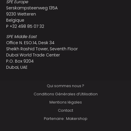
SPE Europe
Serskampsteenweg 135A
9230 Wetteren
Belgique
P +32 498 85 07 32
SPE Middle East
Office N. ESO:14, Desk 34
Sheikh Rashid Tower, Seventh Floor
Dubai World Trade Center
P.O. Box 9204
Dubai, UAE
Qui sommes nous ?
Conditions Générales d’Utilisation
Mentions légales
Contact
Partenaire : Makershop