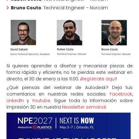
Bruno Couto
. Technical Engineer – Norcam
Si quieres aprender a diseñar y mecanizar piezas de
forma rápida y eficiente, no te pierdas este webinar en
directo, el 30 de enero a las 11:00. ¡
Regístrate aquí
!
¿Qué piensas del webinar de Autodesk? Deja tus
comentarios en nuestras redes sociales:
Facebook
,
LinkedIn
y
Youtube
. Sigue toda la información sobre
impresión 3D en nuestra
Newsletter semanal
.