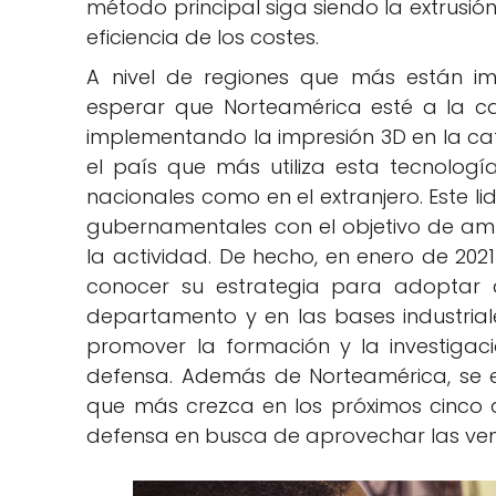
método principal siga siendo la extrusión
eficiencia de los costes.
A nivel de regiones que más están im
esperar que Norteamérica esté a la c
implementando la impresión 3D en la cate
el país que más utiliza esta tecnología
nacionales como en el extranjero. Este l
gubernamentales con el objetivo de ampli
la actividad. De hecho, en enero de 202
conocer su estrategia para adoptar a
departamento y en las bases industria
promover la formación y la investigac
defensa. Además de Norteamérica, se e
que más crezca en los próximos cinco añ
defensa en busca de aprovechar las ven