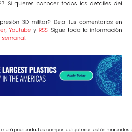
7. Si quieres conocer todos los detalles del
presión 3D militar? Deja tus comentarios en
ter
,
Youtube
y
RSS
. Sigue toda la información
r semanal
.
o será publicada.
Los campos obligatorios están marcados