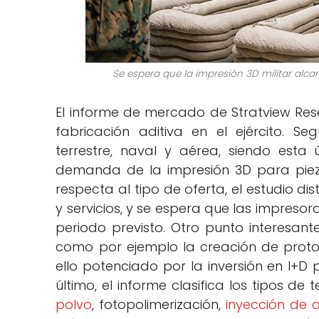
Se espera que la impresión 3D militar alcan
El informe de mercado de Stratview Res
fabricación aditiva en el ejército. 
terrestre, naval y aérea, siendo esta
demanda de la impresión 3D para piez
respecta al tipo de oferta, el estudio di
y servicios, y se espera que las impresor
periodo previsto. Otro punto interesante 
como por ejemplo la creación de prototip
ello potenciado por la inversión en I+D
último, el informe clasifica los tipos de 
polvo
, fotopolimerización,
inyección de 