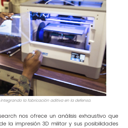
ntegrando la fabricación aditiva en la defensa.
earch nos ofrece un análisis exhaustivo que
e la impresión 3D militar y sus posibilidades