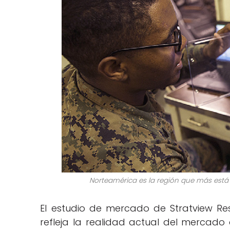
Norteamérica es la región que más está i
El estudio de mercado de Stratview Res
refleja la realidad actual del mercado d