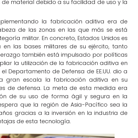
 de material debido a su facilidad de uso y la
plementando la fabricación aditiva era de
abeza de las zonas en las que más se está
goría militar. En concreto, Estados Unidos es
 en las bases militares de su ejército, tanto
iderazgo también está impulsado por políticas
ar la utilización de la fabricación aditiva en
1 el Departamento de Defensa de EE.UU. dio a
 gran escala la fabricación aditiva en su
les de defensa. La meta de esta medida era
ión de su uso de forma ágil y segura en la
spera que la región de Asia-Pacífico sea la
os gracias a la inversión en la industria de
tajas de esta tecnología.