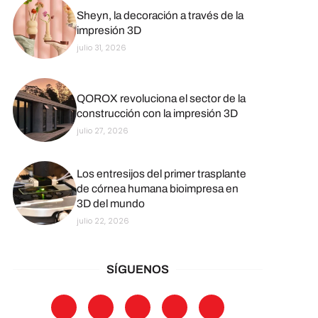
Sheyn, la decoración a través de la
impresión 3D
julio 31, 2026
QOROX revoluciona el sector de la
construcción con la impresión 3D
julio 27, 2026
Los entresijos del primer trasplante
de córnea humana bioimpresa en
3D del mundo
julio 22, 2026
SÍGUENOS