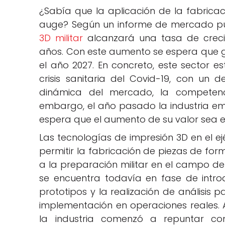
¿Sabía que la aplicación de la fabricaci
auge? Según un informe de mercado pub
3D militar
alcanzará una tasa de crecim
años. Con este aumento se espera que ge
el año 2027. En concreto, este sector e
crisis sanitaria del Covid-19, con un 
dinámica del mercado, la competenc
embargo, el año pasado la industria em
espera que el aumento de su valor sea e
Las tecnologías de impresión 3D en el ej
permitir la fabricación de piezas de fo
a la preparación militar en el campo de
se encuentra todavía en fase de intro
prototipos y la realización de análisis 
implementación en operaciones reales. 
la industria comenzó a repuntar co