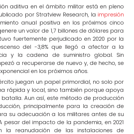
ón aditiva en el ámbito militar está en pleno
licado por Stratview Research, la
impresión
iento anual positiva en los próximos cinco
nere un valor de 1,7 billones de dólares para
stuvo fuertemente perjudicado en 2020 por la
descenso del -3,8% que llegó a afectar a la
ia y la cadena de suministro global. Sin
pezó a recuperarse de nuevo y, de hecho, se
xponencial en los próximos años.
ército juegan un papel primordial, no solo por
rma rápida y local, sino también porque apoya
 batalla. Aun así, este método de producción
ducción, principalmente para la creación de
para su adecuación a los militares antes de su
A pesar del impacto de la pandemia, en 2021
n la reanudación de las instalaciones de