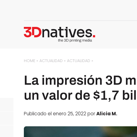
HOME
»
ACTUALIDAD
»
ACTUALIDAD
»
La impresión 3D mi
un valor de $1,7 b
Publicado el enero 25, 2022 por
Alicia M.