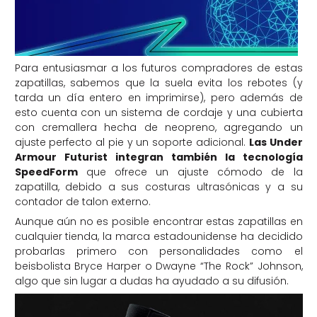
Para entusiasmar a los futuros compradores de estas
zapatillas, sabemos que la suela evita los rebotes (y
tarda un día entero en imprimirse), pero además de
esto cuenta con un sistema de cordaje y una cubierta
con cremallera hecha de neopreno, agregando un
ajuste perfecto al pie y un soporte adicional.
Las Under
Armour Futurist integran también la tecnología
SpeedForm
que ofrece un ajuste cómodo de la
zapatilla, debido a sus costuras ultrasónicas y a su
contador de talon externo.
Aunque aún no es posible encontrar estas zapatillas en
cualquier tienda, la marca estadounidense ha decidido
probarlas primero con personalidades como el
beisbolista Bryce Harper o Dwayne “The Rock” Johnson,
algo que sin lugar a dudas ha ayudado a su difusión.