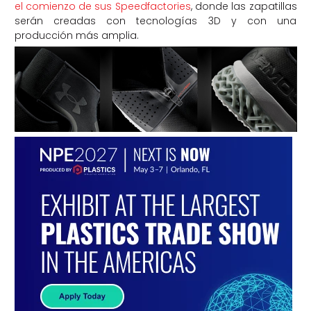
el comienzo de sus Speedfactories
, donde las zapatillas
serán creadas con tecnologías 3D y con una
producción más amplia.