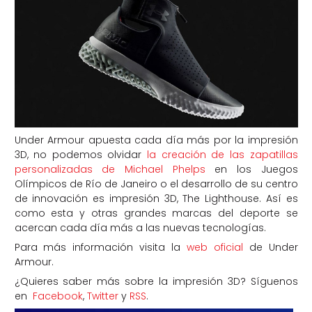
Under Armour apuesta cada día más por la impresión
3D, no podemos olvidar
la creación de las zapatillas
personalizadas de Michael Phelps
en los Juegos
Olímpicos de Río de Janeiro o el desarrollo de su centro
de innovación es impresión 3D, The Lighthouse. Así es
como esta y otras grandes marcas del deporte se
acercan cada día más a las nuevas tecnologías.
Para más información visita la
web oficial
de Under
Armour.
¿Quieres saber más sobre la impresión 3D? Síguenos
en
Facebook
,
Twitter
y
RSS
.