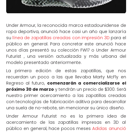
Under Armour, la reconocida marca estadounidense de
ropa deportiva, anunció hace casi un año que lanzaría
su
línea de zapatillas creadas con impresión 3D
para el
público en general. Para concretar este anunció hace
unos días presentó su colección FW17 o Under Armour
Futurist , una versión actualizada y más urbana del
modelo presentado anteriormente.
La primera edición de estas zapatillas, que nos
recuerdan un poco a las que llevaba Marty McFly en
Regreso al futuro,
comenzarán a comercializarse el
próximo 30 de marzo
y tendrán un precio de $300. Será
nuestro primer acercamiento a las zapatillas creadas
con tecnologías de fabricación aditiva para desarrollar
una suela de no-rebote, sin mencionar su único diseño.
Under Armour Futurist no es la primera idea de
acercamiento de las zapatillas impresas en 3D al
público en general, hace pocos meses
Adidas anunció