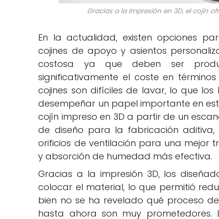
Gracias a la impresión en 3D, el cojín o
En la actualidad, existen opciones pa
cojines de apoyo y asientos personaliza
costosa ya que deben ser produc
significativamente el coste en términ
cojines son difíciles de lavar, lo que l
desempeñar un papel importante en este 
cojín impreso en 3D a partir de un escane
de diseño para la fabricación aditiva, 
orificios de ventilación para una mejor 
y absorción de humedad más efectiva.
Gracias a la impresión 3D, los diseña
colocar el material, lo que permitió reduc
bien no se ha revelado qué proceso de i
hasta ahora son muy prometedores. L