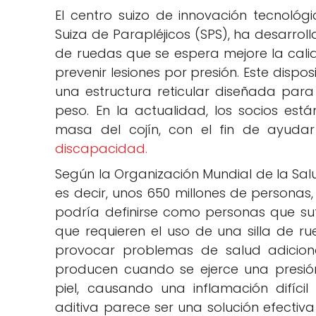
El centro suizo de innovación tecnológ
Suiza de Parapléjicos (SPS), ha desarrol
de ruedas que se espera mejore la calid
prevenir lesiones por presión. Este dispo
una estructura reticular diseñada para
peso. En la actualidad, los socios es
masa del cojín, con el fin de ayu
discapacidad.
Según la Organización Mundial de la Salu
es decir, unos 650 millones de personas,
podría definirse como personas que suf
que requieren el uso de una silla de r
provocar problemas de salud adiciona
producen cuando se ejerce una presi
piel, causando una inflamación difícil
aditiva parece ser una solución efectiva 