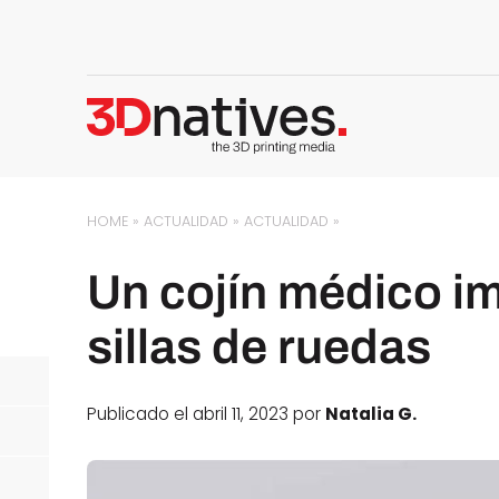
HOME
»
ACTUALIDAD
»
ACTUALIDAD
»
Un cojín médico i
sillas de ruedas
Publicado el abril 11, 2023 por
Natalia G.