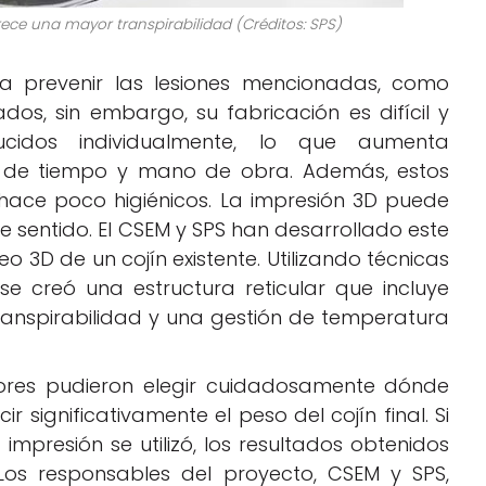
frece una mayor transpirabilidad (Créditos: SPS)
ra prevenir las lesiones mencionadas, como
dos, sin embargo, su fabricación es difícil y
idos individualmente, lo que aumenta
os de tiempo y mano de obra. Además, estos
os hace poco higiénicos. La impresión 3D puede
sentido. El CSEM y SPS han desarrollado este
o 3D de un cojín existente. Utilizando técnicas
se creó una estructura reticular que incluye
transpirabilidad y una gestión de temperatura
dores pudieron elegir cuidadosamente dónde
ir significativamente el peso del cojín final. Si
mpresión se utilizó, los resultados obtenidos
os responsables del proyecto, CSEM y SPS,