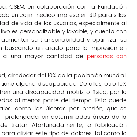
ica, CSEM, en colaboración con la Fundación
lado un cojín médico impreso en 3D para sillas
ad de vida de los usuarios, especialmente al
sitivo es personalizable y lavable, y cuenta con
 aumentar su transpirabilidad y optimizar su
tán buscando un aliado para la impresión en
dar a una mayor cantidad de
personas con
d, alrededor del 10% de la población mundial,
 tiene alguna discapacidad. De ellas, otro 10%
ren una discapacidad motriz o física, por lo
uedas al menos parte del tiempo. Esto puede
les, como las úlceras por presión, que se
ón prolongada en determinadas áreas de la
 de tratar. Afortunadamente, la fabricación
para aliviar este tipo de dolores, tal como lo