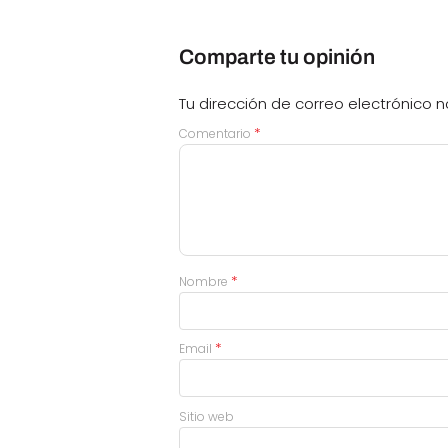
Comparte tu opinión
Tu dirección de correo electrónico n
*
Comentario
*
Nombre
*
Email
Sitio web