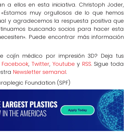
a ellos en esta iniciativa. Christoph Joder,
: «Estamos muy orgullosos de lo que hemos
ual y agradecemos la respuesta positiva que
ntinuamos buscando socios para hacer esta
necesiten». Puede encontrar más información
e cojín médico por impresión 3D? Deja tus
:
Facebook
,
Twitter
,
Youtube
y
RSS
. Sigue toda
estra
Newsletter semanal
.
araplegic Foundation (SPF)