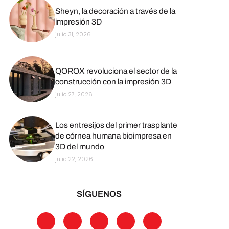
Sheyn, la decoración a través de la
impresión 3D
julio 31, 2026
QOROX revoluciona el sector de la
construcción con la impresión 3D
julio 27, 2026
Los entresijos del primer trasplante
de córnea humana bioimpresa en
3D del mundo
julio 22, 2026
SÍGUENOS