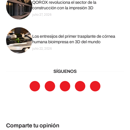
QOROX revoluciona el sector de la
construcción con la impresión 3D
julio 27, 2026
Los entresijos del primer trasplante de córnea
humana bioimpresa en 3D del mundo
julio 22, 2026
SÍGUENOS
Comparte tu opinión