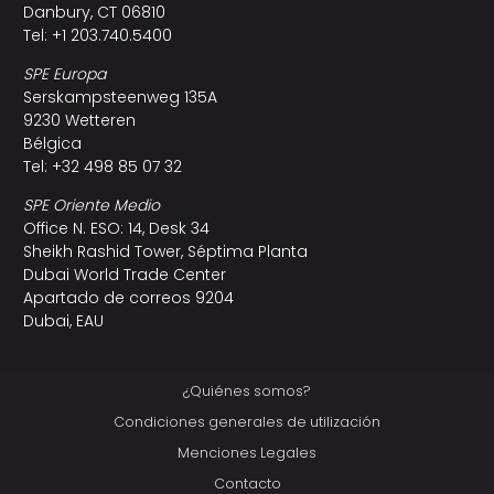
Danbury, CT 06810
Tel: +1 203.740.5400
SPE Europa
Serskampsteenweg 135A
9230 Wetteren
Bélgica
Tel: +32 498 85 07 32
SPE Oriente Medio
Office N. ESO: 14, Desk 34
Sheikh Rashid Tower, Séptima Planta
Dubai World Trade Center
Apartado de correos 9204
Dubai, EAU
¿Quiénes somos?
Condiciones generales de utilización
Menciones Legales
Contacto