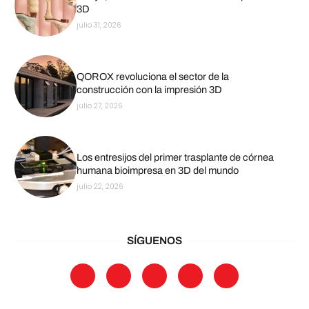
3D
julio 31, 2026
QOROX revoluciona el sector de la
construcción con la impresión 3D
julio 27, 2026
Los entresijos del primer trasplante de córnea
humana bioimpresa en 3D del mundo
julio 22, 2026
SÍGUENOS