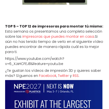
TOP 5 – TOP 12 de impresoras para montar tú mismo:
Esta semana os presentamos una completa selección
sobre las
impresoras que puedes montar en casa
.Si
aún no has tenido tiempo de verlo en el siguiente vídeo
puedes encontrar de manera rápida cuál es la mejor
para ti.
https://www.youtube.com/watch?
v=6_XJxHCFEJ8&feature=youtu.be
¿Te gustan los vídeos de impresión 3D y quieres saber
más? Síguenos en
Facebook
,
Twitter
y
RSS
.