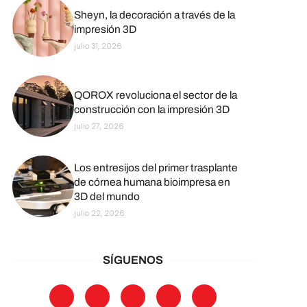
Sheyn, la decoración a través de la
impresión 3D
julio 31, 2026
QOROX revoluciona el sector de la
construcción con la impresión 3D
julio 27, 2026
Los entresijos del primer trasplante
de córnea humana bioimpresa en
3D del mundo
julio 22, 2026
SÍGUENOS