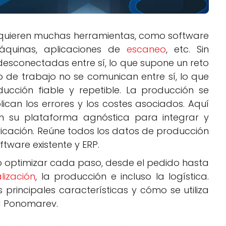
requieren muchas herramientas, como software
áquinas, aplicaciones de
escaneo
, etc. Sin
desconectadas entre sí, lo que supone un reto
jo de trabajo no se comunican entre sí, lo que
cción fiable y repetible. La producción se
lican los errores y los costes asociados. Aquí
on su plataforma agnóstica para integrar y
ricación. Reúne todos los datos de producción
tware existente y ERP.
vo optimizar cada paso, desde el pedido hasta
lización
, la producción e incluso la logística.
principales características y cómo se utiliza
rd Ponomarev.