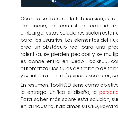
Cuando se trata de la fabricación, se 
de diseño, de control de calidad, m
embargo, estas soluciones suelen estar 
para los usuarios. Los elementos del flu
crea un obstáculo real para una produ
ralentiza, se pierden pedidos y se multip
es donde entra en juego Toolkit3D, c
automatizar los flujos de trabajo de fab
y se integra con máquinas, escáneres, sof
En resumen, Toolkit3D tiene como objeti
la entrega. Unifica el diseño, la
persona
Para saber más sobre esta solución, sus 
en la industria, hablamos su CEO, Edwa