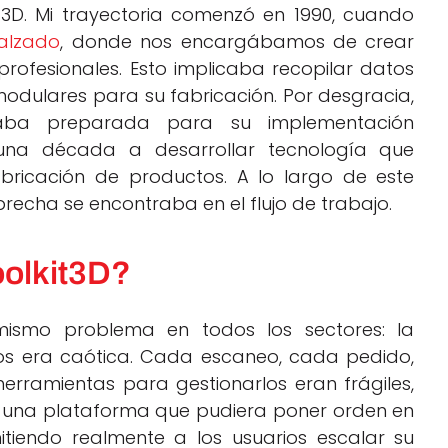
3D. Mi trayectoria comenzó en 1990, cuando
alzado
, donde nos encargábamos de crear
profesionales. Esto implicaba recopilar datos
modulares para su fabricación. Por desgracia,
aba preparada para su implementación
una década a desarrollar tecnología que
fabricación de productos. A lo largo de este
recha se encontraba en el flujo de trabajo.
oolkit3D?
mismo problema en todos los sectores: la
os era caótica. Cada escaneo, cada pedido,
erramientas para gestionarlos eran frágiles,
 una plataforma que pudiera poner orden en
mitiendo realmente a los usuarios escalar su