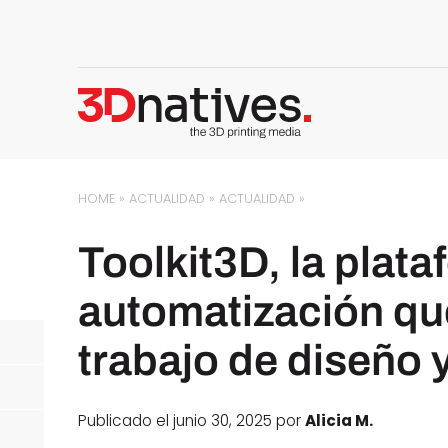
HOME
»
ACTUALIDAD
»
ACTUALIDAD
»
Toolkit3D, la plat
automatización que
trabajo de diseño 
Publicado el junio 30, 2025 por
Alicia M.