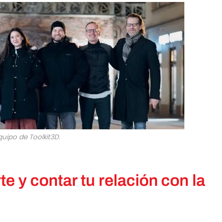
quipo de Toolkit3D.
e y contar tu relación con la