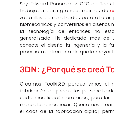
Soy Edward Ponomarev, CEO de Toolkit
trabajaba para grandes marcas de
c
zapatillas personalizadas para atletas 
biomecánicos y convertirlos en diseños 
la tecnología de entonces no est
generalizada. He dedicado más de 
conecte el diseño, la ingeniería y la 
proceso, me di cuenta de que la mayor b
3DN: ¿Por qué se creó T
Creamos Toolkit3D porque vimos el 
fabricación de productos personalizad
cada modificación era único, pero las h
manuales o inconexas. Queríamos crear
el caos de la fabricación digital, per