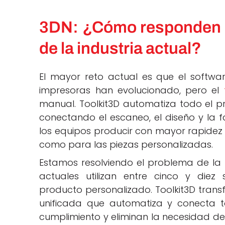
3DN: ¿Cómo responden es
de la industria actual?
El mayor reto actual es que el softwa
impresoras han evolucionado, pero el
manual. Toolkit3D automatiza todo el p
conectando el escaneo, el diseño y la f
los equipos producir con mayor rapidez 
como para las piezas personalizadas.
Estamos resolviendo el problema de la
actuales utilizan entre cinco y die
producto personalizado. Toolkit3D trans
unificada que automatiza y conecta to
cumplimiento y eliminan la necesidad d