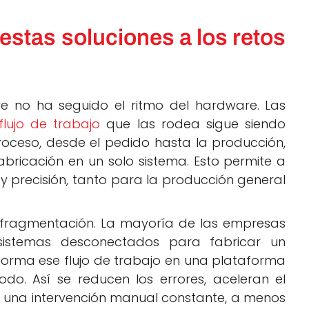
tas soluciones a los retos
re no ha seguido el ritmo del hardware. Las
flujo de trabajo
que las rodea sigue siendo
roceso, desde el pedido hasta la producción,
abricación en un solo sistema. Esto permite a
y precisión, tanto para la producción general
 fragmentación. La mayoría de las empresas
z sistemas desconectados para fabricar un
forma ese flujo de trabajo en una plataforma
do. Así se reducen los errores, aceleran el
e una intervención manual constante, a menos