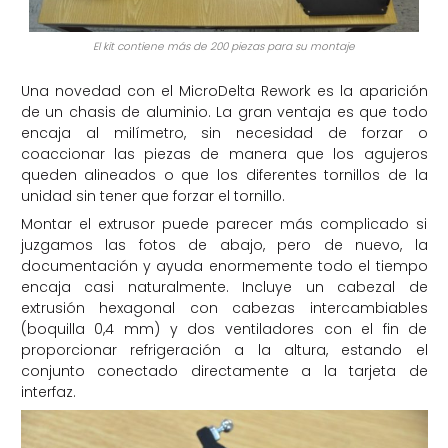
El kit contiene más de 200 piezas para su montaje
Una novedad con el MicroDelta Rework es la aparición
de un chasis de aluminio. La gran ventaja es que todo
encaja al milímetro, sin necesidad de forzar o
coaccionar las piezas de manera que los agujeros
queden alineados o que los diferentes tornillos de la
unidad sin tener que forzar el tornillo.
Montar el extrusor puede parecer más complicado si
juzgamos las fotos de abajo, pero de nuevo, la
documentación y ayuda enormemente todo el tiempo
encaja casi naturalmente. Incluye un cabezal de
extrusión hexagonal con cabezas intercambiables
(boquilla 0,4 mm) y dos ventiladores con el fin de
proporcionar refrigeración a la altura, estando el
conjunto conectado directamente a la tarjeta de
interfaz.