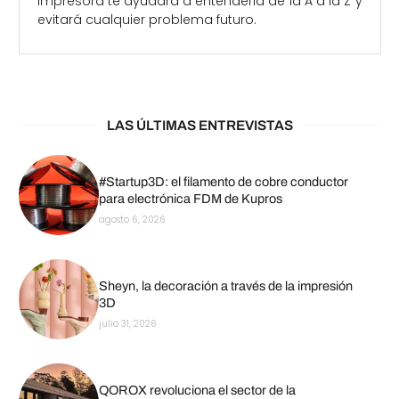
impresora te ayudará a entenderla de la A a la Z y
evitará cualquier problema futuro.
LAS ÚLTIMAS ENTREVISTAS
#Startup3D: el filamento de cobre conductor
para electrónica FDM de Kupros
agosto 6, 2026
Sheyn, la decoración a través de la impresión
3D
julio 31, 2026
QOROX revoluciona el sector de la