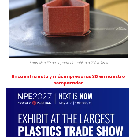
Impresión 3D de soporte de bobina a 200 micras
Encuentra esta y más impresoras 3D en nuestro
comparador