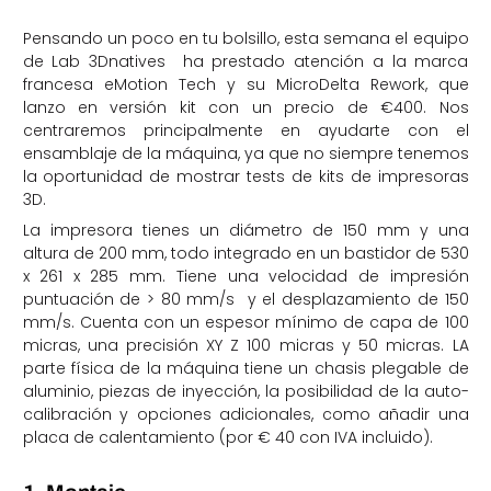
Pensando un poco en tu bolsillo, esta semana el equipo
de Lab 3Dnatives ha prestado atención a la marca
francesa eMotion Tech y su MicroDelta Rework, que
lanzo en versión kit con un precio de €400. Nos
centraremos principalmente en ayudarte con el
ensamblaje de la máquina, ya que no siempre tenemos
la oportunidad de mostrar tests de kits de impresoras
3D.
La impresora tienes un diámetro de 150 mm y una
altura de 200 mm, todo integrado en un bastidor de 530
x 261 x 285 mm. Tiene una velocidad de impresión
puntuación de > 80 mm/s y el desplazamiento de 150
mm/s. Cuenta con un espesor mínimo de capa de 100
micras, una precisión XY Z 100 micras y 50 micras. LA
parte física de la máquina tiene un chasis plegable de
aluminio, piezas de inyección, la posibilidad de la auto-
calibración y opciones adicionales, como añadir una
placa de calentamiento (por € 40 con IVA incluido).