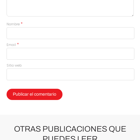
*
Nombre
*
Email
Sitio web
OTRAS PUBLICACIONES QUE
PUEDES LEER