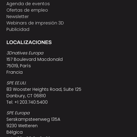
Agenda de eventos
Ofertas de empleo
Newsletter
Webinars de impresión 3D
Publicidad
LOCALIZACIONES
3Dnatives Europa
157 Boulevard Macdonald
75019, París
Francia
SPE EE.UU.
83 Wooster Heights Road, Suite 125
Danbury, CT 06810
Tel: +1 203.740.5400
SPE Europa
Serskampsteenweg 135A
9230 Wetteren
Bélgica