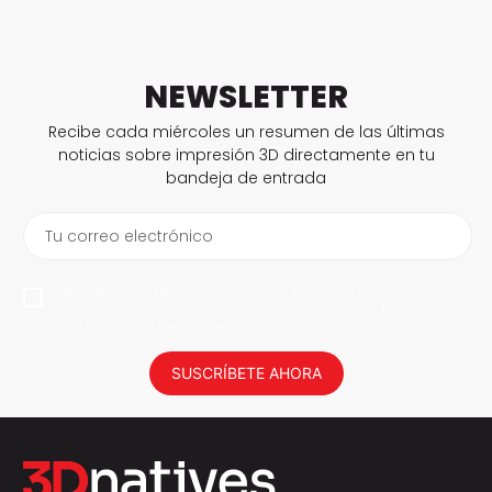
NEWSLETTER
Recibe cada miércoles un resumen de las últimas
noticias sobre impresión 3D directamente en tu
bandeja de entrada
Tu correo electrónico
Al suscribirme, permito que 3Dnatives guarde mi dirección de correo
electrónico para enviarme noticias y actualizaciones. Podrás darte
de baja en cualquier momento. ¡No daremos tus datos a nadie!
SUSCRÍBETE AHORA