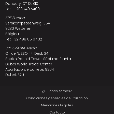
Danbury, CT 06810
Tel: +1 203.740.5400
SPE Europa
Serskampsteenweg 135A
9230 Wetteren
Bélgica
Tel: +32 498 85 07 32
SPE Oriente Medio
Office N. ESO: 14, Desk 34
Sheikh Rashid Tower, Séptima Planta
Dubai World Trade Center
Apartado de correos 9204
Dubai, EAU
¿Quiénes somos?
Condiciones generales de utilización
Menciones Legales
Contacto