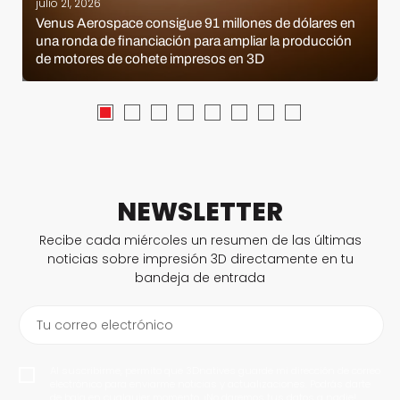
julio 21, 2026
Venus Aerospace consigue 91 millones de dólares en
una ronda de financiación para ampliar la producción
de motores de cohete impresos en 3D
NEWSLETTER
Recibe cada miércoles un resumen de las últimas
noticias sobre impresión 3D directamente en tu
bandeja de entrada
Tu correo electrónico
Al suscribirme, permito que 3Dnatives guarde mi dirección de correo
electrónico para enviarme noticias y actualizaciones. Podrás darte
de baja en cualquier momento. ¡No daremos tus datos a nadie!