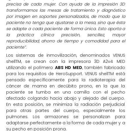
precisa de cada mujer. Con ayuda de la impresión 3D
transformamos las mesas de tratamiento y diagnóstico
por imagen en soportes personalizados, de modo que la
paciente no tenga que ajustarse a la mesa, sino que ésta
se adapte a cada paciente de forma única. Esto aporta a
la práctica clínica precisión, sencillez, mayor
reproducibilidad, ahorro de tiempo y comodidad para el
paciente”
.
Los sistemas de inmovilización, denominados VENUS
shellTM, se crean con la impresora 3D A2v4 MED
utilizando el polímero
ABS HD MED
, también fabricado
para los requisitos de HeroSupport. VENUS shellTM está
pensado específicamente para la radioterapia del
cáncer de mama en decúbito prono, en la que la
paciente se tumba en una camilla con el pecho
afectado colgando hacia abajo y alejado del cuerpo.
En esta posición, se minimiza la radiación perjudicial
para otras partes del cuerpo, especialmente los
pulmones. Los armazones se personalizan para
adaptarse perfectamente a la forma de cada mujer y a
su pecho en posición prona.