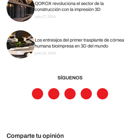
QOROX revoluciona el sector de la
construcción con la impresión 3D
julio 27, 2026
Los entresijos del primer trasplante de córnea
humana bioimpresa en 3D del mundo
julio 22, 2026
SÍGUENOS
Comparte tu opinión