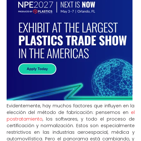
Evidentemente, hay muchos factores que influyen en la
elección del método de fabricación: pensemos en
el
postratamiento
, los softwares, y todo el proceso de
certificación y normalización. Estos son especialmente
restrictivos en las industrias aeroespacial, médica y
automovilística. Pero el panorama está cambiando, y