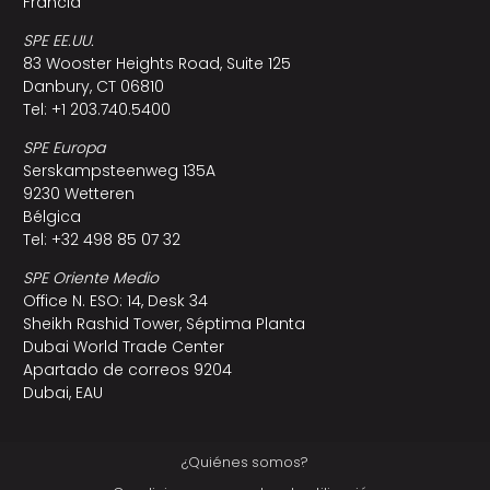
Francia
SPE EE.UU.
83 Wooster Heights Road, Suite 125
Danbury, CT 06810
Tel: +1 203.740.5400
SPE Europa
Serskampsteenweg 135A
9230 Wetteren
Bélgica
Tel: +32 498 85 07 32
SPE Oriente Medio
Office N. ESO: 14, Desk 34
Sheikh Rashid Tower, Séptima Planta
Dubai World Trade Center
Apartado de correos 9204
Dubai, EAU
¿Quiénes somos?