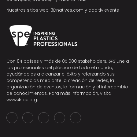
Nuestros sitios web:
3Dnatives.com
y
additiv.events
Con 84 países y más de 85.000 stakeholders,
SPE
une a
los profesionales del plástico de todo el mundo,
ayudándoles a alcanzar el éxito y reforzando sus
competencias mediante la creación de redes, la
organización de eventos, la formación y el intercambio
de conocimientos. Para más información, visita
www.4spe.org
.