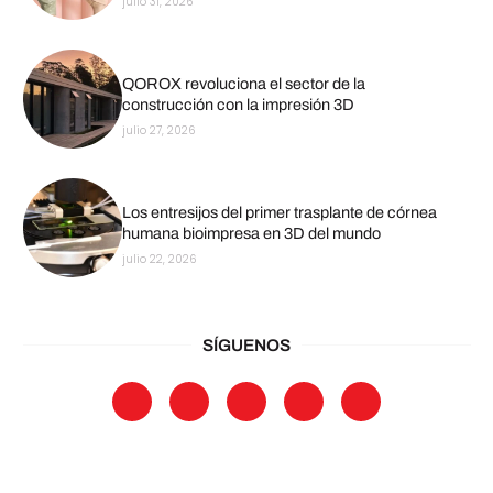
julio 31, 2026
QOROX revoluciona el sector de la
construcción con la impresión 3D
julio 27, 2026
Los entresijos del primer trasplante de córnea
humana bioimpresa en 3D del mundo
julio 22, 2026
SÍGUENOS