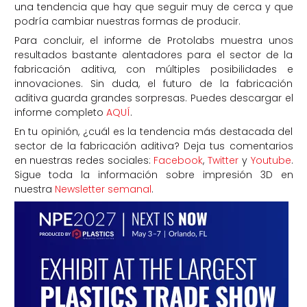
una tendencia que hay que seguir muy de cerca y que
podría cambiar nuestras formas de producir.
Para concluir, el informe de Protolabs muestra unos
resultados bastante alentadores para el sector de la
fabricación aditiva, con múltiples posibilidades e
innovaciones. Sin duda, el futuro de la fabricación
aditiva guarda grandes sorpresas. Puedes descargar el
informe completo
AQUÍ
.
En tu opinión, ¿cuál es la tendencia más destacada del
sector de la fabricación aditiva? Deja tus comentarios
en nuestras redes sociales:
Facebook
,
Twitter
y
Youtube
.
Sigue toda la información sobre impresión 3D en
nuestra
Newsletter semanal
.