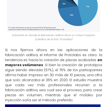
Industrias en donde la fabricación aditiva tiene un mayor impacto
(créditos de la foto: Protolabs)
Si nos fijamos ahora en las aplicaciones de la
fabricación aditiva, el informe de Protolabs es claro: la
tendencia es hacia la creación de piezas acabadas
en
mayores volúmenes
. Si bien la creación de prototipos
sigue siendo elevada (67%), el 76% de los participantes
afirma haber impreso en 3D más de 10 piezas, una cifra
que solo alcanzaba el 36% en 2020. El estudio muestra
que cada vez más profesionales recurren a la
fabricación aditiva, sea cual sea el proceso, para crear
piezas en volumen, mientras que el moldeo por
inyección solía ser el método preferido.