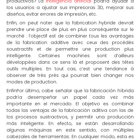
productivos? La
inteligencia artificial
podría ayudar a
los usuarios a ajustar sus impresoras 3D, mejorar sus
diseños, evitar errores de impresión, etc.
Enfin, on peut noter que la fabrication hybride devrait
prendre une place de plus en plus conséquente sur le
marché : l’objectif est de combiner tous les avantages
de la fabrication additive avec ceux des procédés
soustractifs et de permettre une production plus
intelligente. Certaines machines sont d’ailleurs
développées dans ce sens là et proposent des têtes
outils multiples. En tout cas, c’est une tendance à
observer de très près qui pourrait bien changer nos
modes de production.
EnfinPor último, cabe señalar que la fabricación híbrida
podría desempeñar un papel cada vez más
importante en el mercado. El objetivo es combinar
todas las ventajas de la fabricación aditiva con las de
los procesos sustractivos, y permitir una producción
más inteligente. En efecto, se están desarrollando
algunas máquinas en este sentido, con múltiples
cabezales de herramientas. En cualquier modo, esta es