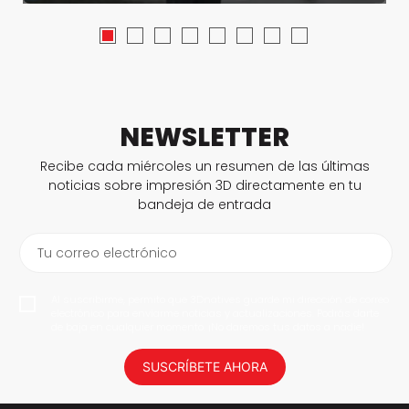
NEWSLETTER
Recibe cada miércoles un resumen de las últimas
noticias sobre impresión 3D directamente en tu
bandeja de entrada
Tu correo electrónico
Al suscribirme, permito que 3Dnatives guarde mi dirección de correo
electrónico para enviarme noticias y actualizaciones. Podrás darte
de baja en cualquier momento. ¡No daremos tus datos a nadie!
SUSCRÍBETE AHORA