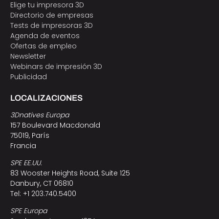
Elige tu impresora 3D
Directorio de empresas
Tests de impresoras 3D
Agenda de eventos
Ofertas de empleo
Newsletter
Webinars de impresión 3D
Publicidad
LOCALIZACIONES
3Dnatives Europa
157 Boulevard Macdonald
75019, París
Francia
SPE EE.UU.
83 Wooster Heights Road, Suite 125
Danbury, CT 06810
Tel: +1 203.740.5400
SPE Europa