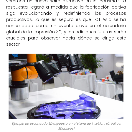
veremos un nuevo salto disruptivo en la industria? La
respuesta llegará a medida que la fabricación aditiva
siga evolucionando y redefiniendo los procesos
productivos. Lo que es seguro es que TCT Asia se ha
consolidado como un evento clave en el calendario
global de la impresión 3D, y las ediciones futuras serán
cruciales para observar hacia dónde se dirige este
sector.
Ejemplo de escaneado 3D expuesto en el stand de Insvision. (Créditos:
3Dnatives)