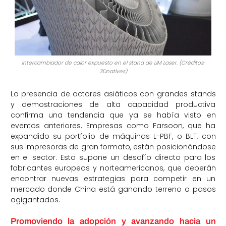
Intercambiador de calor expuesto en el stand de LIM Laser. (Créditos:
3Dnatives)
La presencia de actores asiáticos con grandes stands
y demostraciones de alta capacidad productiva
confirma una tendencia que ya se había visto en
eventos anteriores. Empresas como Farsoon, que ha
expandido su portfolio de máquinas L-PBF, o BLT, con
sus impresoras de gran formato, están posicionándose
en el sector. Esto supone un desafío directo para los
fabricantes europeos y norteamericanos, que deberán
encontrar nuevas estrategias para competir en un
mercado donde China está ganando terreno a pasos
agigantados.
Promoviendo la adopción y avanzando hacia un