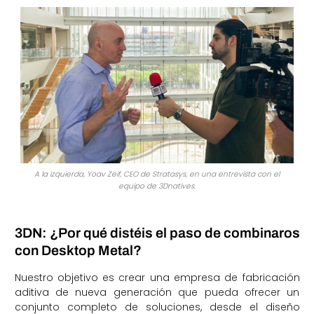
A la izquierda, Yoav Zeif, CEO de Stratasys, en una entrevista con el
equipo de 3Dnatives.
3DN: ¿Por qué distéis el paso de combinaros
con Desktop Metal?
Nuestro objetivo es crear una empresa de fabricación
aditiva de nueva generación que pueda ofrecer un
conjunto completo de soluciones, desde el diseño