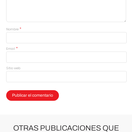
*
Nombre
*
Email
Sitio web
OTRAS PUBLICACIONES QUE