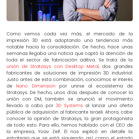
Como vemos cada vez más, el mercado de la
impresión 3D está adoptando una tendencia más
notable hacia la consolidación. De hecho, hace unas
semanas llegaba una noticia que captó la atención de
toda el sector de fabricación aditiva. Se trata de la
unión de Stratasys con Desktop Metal
, dos grandes
fabricantes de soluciones de impresión 3D industrial.
Justo antes de esta combinación, conocimos el interés
de
Nano Dimension
por unirse al ecosistema de
Stratasys. De hecho, unos días después de conocer la
unión con DM, también se anunció el movimiento
llevado a cabo por
3D Systems
al lanzar una oferta
pública de adquisición al fabricante Israeli. Ahora, cabe
conocer la opinión de Stratasys, la gran protagonista
de todo esto. Para ello, hemos hablado con el CEO de
la empresa, Yoav Zeif. Él nos explicó en detalle la
estrategia que se está siguiendo, así como el estado