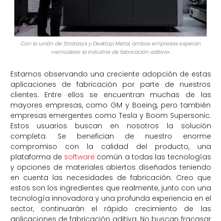
Con la unión de Stratasys y Desktop Metal, ambas empresas esperan
«remodelar la industria de fabricación aditiva».
Estamos observando una creciente adopción de estas
aplicaciones de fabricación por parte de nuestros
clientes. Entre ellos se encuentran muchas de las
mayores empresas, como GM y Boeing, pero también
empresas emergentes como Tesla y Boom Supersonic.
Estos usuarios buscan en nosotros la solución
completa. Se benefician de nuestro enorme
compromiso con la calidad del producto, una
plataforma de
software
común a todas las tecnologías
y opciones de materiales abiertos diseñados teniendo
en cuenta las necesidades de fabricación. Creo que
estos son los ingredientes que realmente, junto con una
tecnología innovadora y una profunda experiencia en el
sector, continuarán el rápido crecimiento de las
aplicaciones de fabricación aditiva. No buscan fracasar