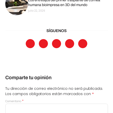
Los entresijos del primer trasplante de córnea
humana bioimpresa en 3D del mundo
julio 22, 2026
SÍGUENOS
Comparte tu opinión
Tu dirección de correo electrónico no será publicada.
*
Los campos obligatorios están marcados con
*
Comentario