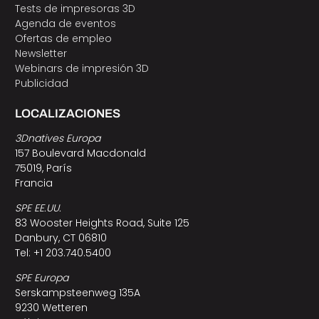
Tests de impresoras 3D
Agenda de eventos
Ofertas de empleo
Newsletter
Webinars de impresión 3D
Publicidad
LOCALIZACIONES
3Dnatives Europa
157 Boulevard Macdonald
75019, París
Francia
SPE EE.UU.
83 Wooster Heights Road, Suite 125
Danbury, CT 06810
Tel: +1 203.740.5400
SPE Europa
Serskampsteenweg 135A
9230 Wetteren