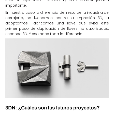
línea al mejor postor. Este es un problema de seguridad
importante.
En nuestro caso, a diferencia del resto de la industria de
cerrajería, no luchamos contra la impresión 3D, la
adoptamos. Fabricamos una llave que evita este
primer paso de duplicación de llaves no autorizadas:
escaneo 3D. Y eso hace toda la diferencia.
3DN: ¿Cuáles son tus futuros proyectos?