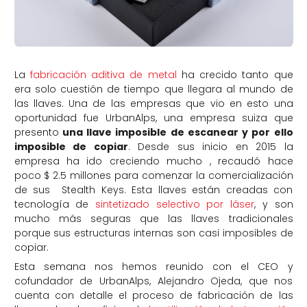
La
fabricación aditiva de metal
ha crecido tanto que
era solo cuestión de tiempo que llegara al mundo de
las llaves. Una de las empresas que vio en esto una
oportunidad fue UrbanAlps, una empresa suiza que
presento
una llave imposible de escanear y por ello
imposible de copiar
. Desde sus inicio en 2015 la
empresa ha ido creciendo mucho , recaudó hace
poco $ 2.5 millones para comenzar la comercialización
de sus Stealth Keys. Esta llaves están creadas con
tecnología de
sintetizado selectivo por láser
, y son
mucho más seguras que las llaves tradicionales
porque sus estructuras internas son casi imposibles de
copiar.
Esta semana nos hemos reunido con el CEO y
cofundador de UrbanAlps, Alejandro Ojeda, que nos
cuenta con detalle el proceso de fabricación de las