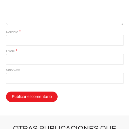
*
Nombre
*
Email
Sitio web
OTRAS PUBLICACIONES QUE