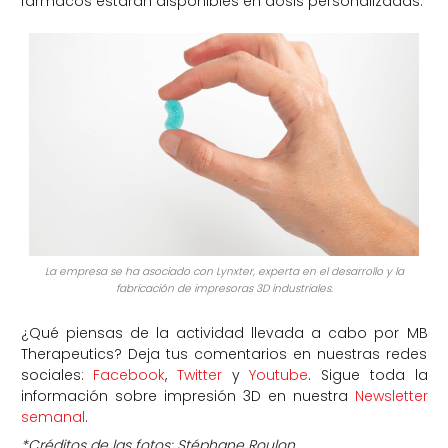
fármacos estarán disponibles en dosis personalizadas.
La empresa se ha asociado con Lynxter, experta en el desarrollo y la
fabricación de impresoras 3D industriales.
¿Qué piensas de la actividad llevada a cabo por MB
Therapeutics? Deja tus comentarios en nuestras redes
sociales:
Facebook
,
Twitter
y
Youtube
. Sigue toda la
información sobre impresión 3D en nuestra
Newsletter
semanal
.
*Créditos de las fotos: Stéphane Roulon