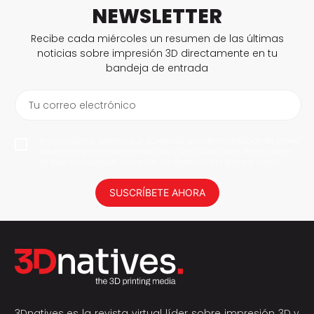
NEWSLETTER
Recibe cada miércoles un resumen de las últimas
noticias sobre impresión 3D directamente en tu
bandeja de entrada
Tu correo electrónico
Al suscribirme, permito que 3Dnatives guarde mi dirección de correo
electrónico para enviarme noticias y actualizaciones. Podrás darte
de baja en cualquier momento. ¡No daremos tus datos a nadie!
SUSCRÍBETE AHORA
3Dnatives es la revista virtual líder sobre impresión 3D y