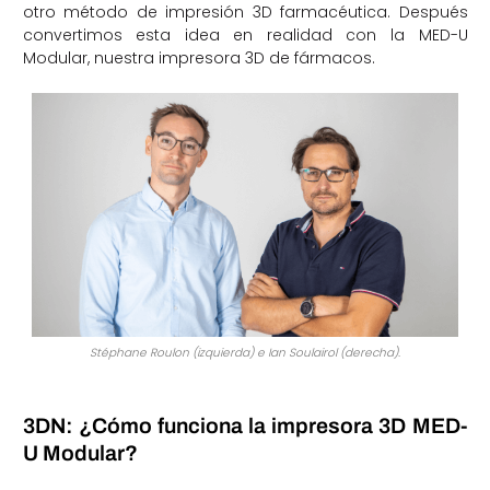
otro método de impresión 3D farmacéutica. Después
convertimos esta idea en realidad con la MED-U
Modular, nuestra impresora 3D de fármacos.
Stéphane Roulon (izquierda) e Ian Soulairol (derecha).
3DN: ¿Cómo funciona la impresora 3D MED-
U Modular?