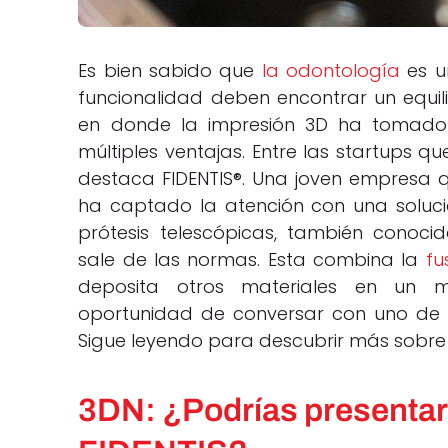
Es bien sabido que
la odontología
es un
funcionalidad deben encontrar un equil
en donde la impresión 3D ha tomad
múltiples ventajas. Entre las startups q
destaca FIDENTIS®. Una joven empresa qu
ha captado la atención con una solució
prótesis telescópicas, también conoc
sale de las normas. Esta combina la
fu
deposita otros materiales en un m
oportunidad de conversar con uno de l
Sigue leyendo para descubrir más sobre
3DN: ¿Podrías presentar