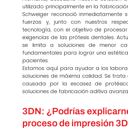
utilizado principalmente en la fabricació
Schweiger reconoció inmediatamente su
fuerzas y, junto con nuestros respe
tecnología, con el objetivo de procesar
exigencias de las prótesis dentales. Act
se limita a soluciones de menor cal
fundamentales para lograr una estética
pacientes.
Estamos aquí para ayudar a los labora
soluciones de máxima calidad. Se trata
causada por la escasez de protésico
soluciones de fabricación aditiva avanz
3DN: ¿Podrías explicarn
proceso de impresión 3D