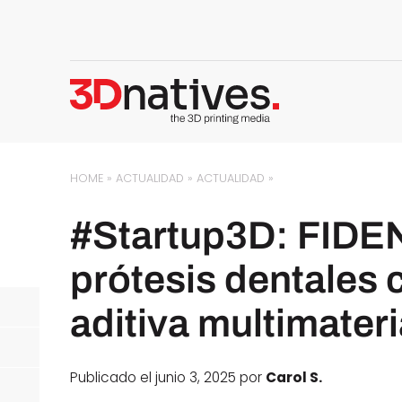
HOME
»
ACTUALIDAD
»
ACTUALIDAD
»
#Startup3D: FIDEN
prótesis dentales 
aditiva multimateri
Publicado el junio 3, 2025 por
Carol S.