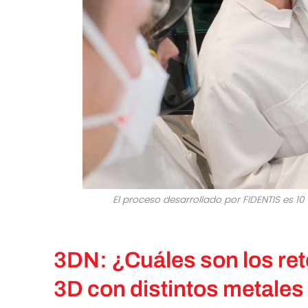
El proceso desarrollado por FIDENTIS es 1
3DN: ¿Cuáles son los ret
3D con distintos metal