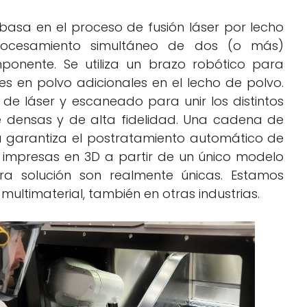
basa en el proceso de fusión láser por lecho
procesamiento simultáneo de dos (o más)
ponente. Se utiliza un brazo robótico para
s en polvo adicionales en el lecho de polvo.
e láser y escaneado para unir los distintos
e densas y de alta fidelidad. Una cadena de
a garantiza el postratamiento automático de
as impresas en 3D a partir de un único modelo
ra solución son realmente únicas. Estamos
 multimaterial, también en otras industrias.