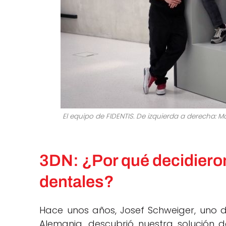
El equipo de FIDENTIS. De izquierda a derecha: 
3DN: ¿Por qué decidieron
dentales?
Hace unos años, Josef Schweiger, uno 
Alemania, descubrió nuestra solución 