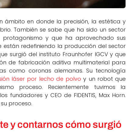
 ámbito en donde la precisión, la estética y
ibrio. También se sabe que ha sido un sector
o protagonismo y que ha aprovechado sus
ue están redefiniendo la producción del sector
e surgió del instituto Fraunhofer IGCV y que
n de fabricación aditiva multimaterial para
idas como coronas alemanas. Su tecnología
sión láser por lecho de polvo
y un robot que
ismo proceso. Recientemente tuvimos la
os fundadores y CEO de FIDENTIS, Max Horn.
 su proceso.
te y contarnos cómo surgió