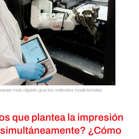
0 veces más rápido que los métodos tradicionales.
os que plantea la impresión
es simultáneamente? ¿Cómo