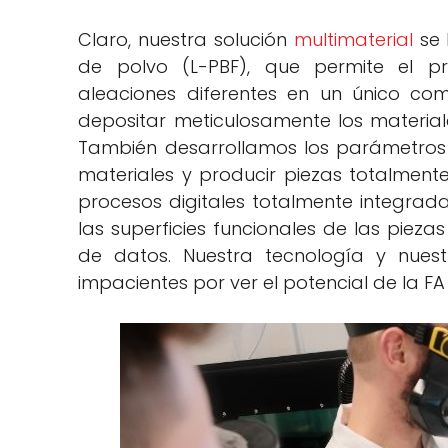
Claro, nuestra solución
multimaterial
se 
de polvo (L-PBF), que permite el 
aleaciones diferentes en un único com
depositar meticulosamente los materiale
También desarrollamos los parámetros d
materiales y producir piezas totalment
procesos digitales totalmente integrad
las superficies funcionales de las piez
de datos. Nuestra tecnología y nuest
impacientes por ver el potencial de la FA