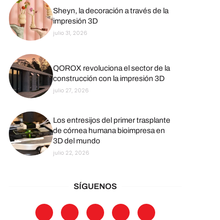
Sheyn, la decoración a través de la
impresión 3D
julio 31, 2026
QOROX revoluciona el sector de la
construcción con la impresión 3D
julio 27, 2026
Los entresijos del primer trasplante
de córnea humana bioimpresa en
3D del mundo
julio 22, 2026
SÍGUENOS