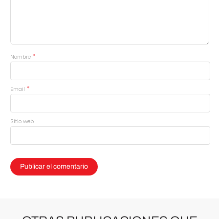
*
Nombre
*
Email
Sitio web