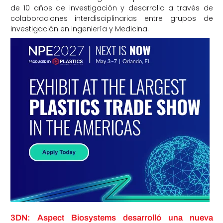
de 10 años de investigación y desarrollo a través de
colaboraciones interdisciplinarias entre grupos de
investigación en Ingeniería y Medicina.
3DN: Aspect Biosystems desarrolló una nueva