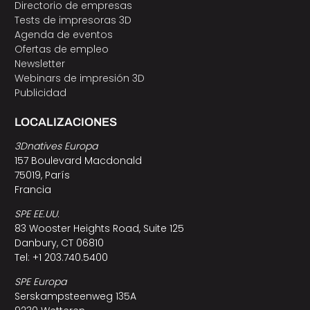
Directorio de empresas
Tests de impresoras 3D
Agenda de eventos
Ofertas de empleo
Newsletter
Webinars de impresión 3D
Publicidad
LOCALIZACIONES
3Dnatives Europa
157 Boulevard Macdonald
75019, París
Francia
SPE EE.UU.
83 Wooster Heights Road, Suite 125
Danbury, CT 06810
Tel: +1 203.740.5400
SPE Europa
Serskampsteenweg 135A