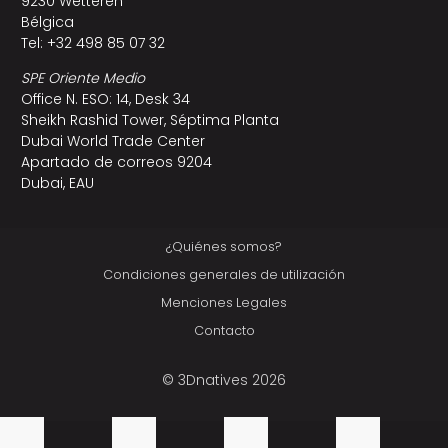
9230 Wetteren
Bélgica
Tel: +32 498 85 07 32
SPE Oriente Medio
Office N. ESO: 14, Desk 34
Sheikh Rashid Tower, Séptima Planta
Dubai World Trade Center
Apartado de correos 9204
Dubai, EAU
¿Quiénes somos?
Condiciones generales de utilización
Menciones Legales
Contacto
© 3Dnatives 2026