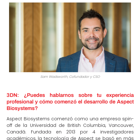
Sam Wadsworth, Cofundador y CSO
3DN: ¿Puedes hablarnos sobre tu experiencia
profesional y cómo comenzó el desarrollo de Aspect
Biosystems?
Aspect Biosystems comenzó como una empresa spin-
off de la Universidad de British Columbia, Vancouver,
Canadá. Fundada en 2013 por 4 investigadores
académicos, la tecnología de Aspect se basó en más