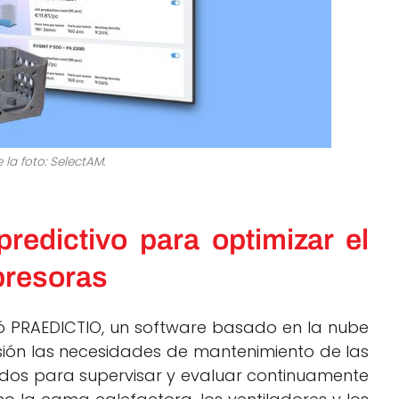
 la foto: SelectAM.
edictivo para optimizar el
presoras
lló PRAEDICTIO, un software basado en la nube
ión las necesidades de mantenimiento de las
zados para supervisar y evaluar continuamente