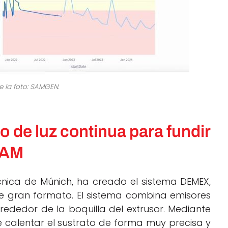
e la foto: SAMGEN.
 de luz continua para fundir
LFAM
écnica de Múnich, ha creado el sistema DEMEX,
 gran formato. El sistema combina emisores
lrededor de la boquilla del extrusor. Mediante
e calentar el sustrato de forma muy precisa y