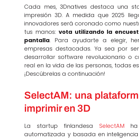
Cada mes, 3Dnatives destaca una sta
impresión 3D. A medida que 2025 llega
innovadores será coronado como nuestra S
tus manos:
vota utilizando la encue
pantalla
. Para ayudarte a elegir, h
empresas destacadas. Ya sea por ser 
desarrollar software revolucionario o 
real en la vida de las personas, todas e
¡Descúbrelas a continuación!
SelectAM: una plataforma
imprimir en 3D
La startup finlandesa
SelectAM
ha 
automatizada y basada en inteligencia a