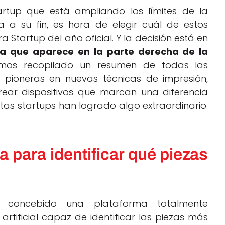
rtup que está ampliando los límites de la
 a su fin, es hora de elegir cuál de estos
tartup del año oficial. Y la decisión está en
sta que aparece en la parte derecha de la
emos recopilado un resumen de todas las
pioneras en nuevas técnicas de impresión,
crear dispositivos que marcan una diferencia
stas startups han logrado algo extraordinario.
 para identificar qué piezas
concebido una plataforma totalmente
rtificial capaz de identificar las piezas más