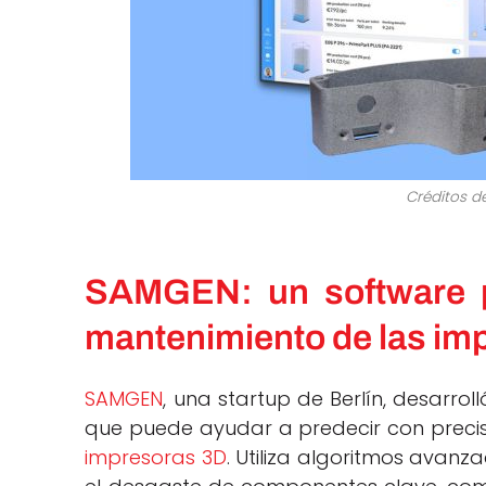
Créditos de
SAMGEN: un software pr
mantenimiento de las im
SAMGEN
, una startup de Berlín, desarro
que puede ayudar a predecir con precis
impresoras 3D
. Utiliza algoritmos avan