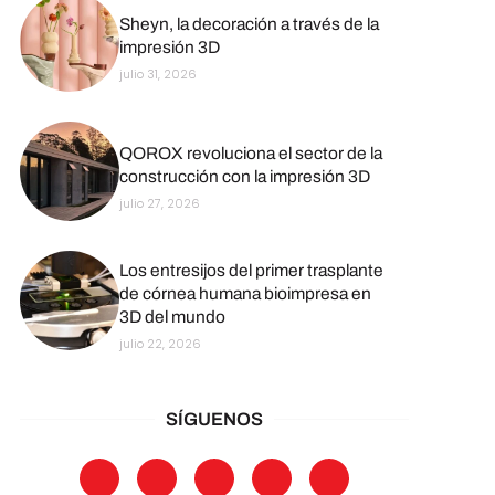
Sheyn, la decoración a través de la
impresión 3D
julio 31, 2026
QOROX revoluciona el sector de la
construcción con la impresión 3D
julio 27, 2026
Los entresijos del primer trasplante
de córnea humana bioimpresa en
3D del mundo
julio 22, 2026
SÍGUENOS