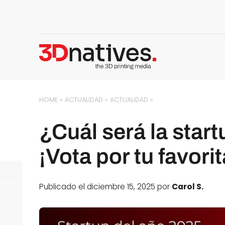
HOME
»
ACTUALIDAD
»
ACTUALIDAD
»
¿Cuál será la star
¡Vota por tu favorit
Publicado el diciembre 15, 2025 por
Carol S.