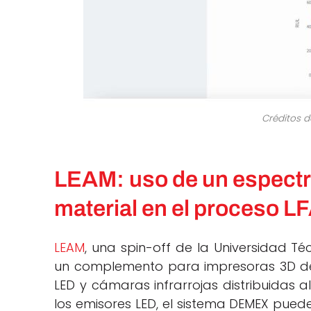
Créditos d
LEAM: uso de un espectro
material en el proceso 
LEAM
, una spin-off de la Universidad T
un complemento para impresoras 3D de
LED y cámaras infrarrojas distribuidas a
los emisores LED, el sistema DEMEX pued