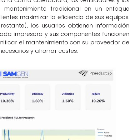
 la cama calefactora, los ventiladores y los
l mantenimiento tradicional en un enfoque
ientes maximizar la eficiencia de sus equipos.
restante), los usuarios obtienen información
cada impresora y sus componentes funcionen
nificar el mantenimiento con su proveedor de
nnecesarios y ahorrar costes.