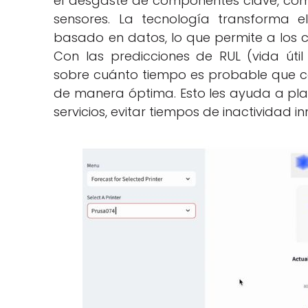
el desgaste de componentes clave, como
sensores. La tecnología transforma e
basado en datos, lo que permite a los cl
Con las predicciones de RUL (vida útil 
sobre cuánto tiempo es probable que 
de manera óptima. Esto les ayuda a pla
servicios, evitar tiempos de inactividad i