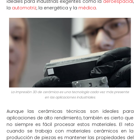
ideales para industrias exigentes como la
aeroespacial
,
la
automotriz
, la energética y la
médica
.
La impresión 3D de cerámica es una tecnología cada vez más presente
en las aplicaciones industriales.
Aunque las cerámicas técnicas son ideales para
aplicaciones de alto rendimiento, también es cierto que
no siempre es fácil procesar estos materiales. El reto
cuando se trabaja con materiales cerámicos en la
producción de piezas es mantener las propiedades del