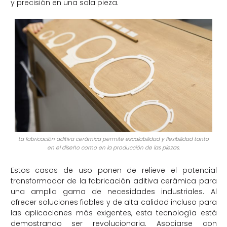
y precisión en una sola pieza.
La fabricación aditiva cerámica permite escalabilidad y flexibilidad tanto
en el diseño como en la producción de las piezas.
Estos casos de uso ponen de relieve el potencial
transformador de la fabricación aditiva cerámica para
una amplia gama de necesidades industriales. Al
ofrecer soluciones fiables y de alta calidad incluso para
las aplicaciones más exigentes, esta tecnología está
demostrando ser revolucionaria. Asociarse con