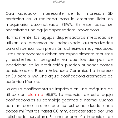
eléctrico.
Otra aplicación interesante de la impresión 3D
cerámica es la realizada para la empresa líder en
maquinaria automatizada STIWA. En este caso, se
necesitaba una aguja dispensadora innovadora.
Normalmente, las agujas dispensadoras metálicas se
utilizan en procesos de adhesivado automatizados
para dispensar con precisión adhesivos muy viscosos.
Estos componentes deben ser especialmente robustos
y resistentes al desgaste, ya que los tiempos de
inactividad en la producción pueden suponer costes
considerables. Bosch Advanced Ceramics ha impreso
en 3D para STIWA una aguja dosificadora alternativa de
cerámica técnica.
La aguja dosificadora se imprimió en una máquina de
Lithoz con
alúmina
99,8%. Lo especial de esta aguja
dosificadora es su compleja geometría interna. Cuenta
con un cono interno que se estrecha desde unos
pocos milímetros hasta 0,8 mm, caracterizado por una
sofisticada curvatura. Es una geometría imposible de