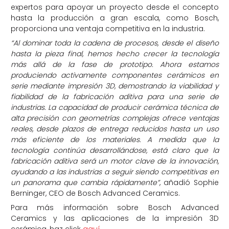
expertos para apoyar un proyecto desde el concepto
hasta la producción a gran escala, como Bosch,
proporciona una ventaja competitiva en la industria.
“Al dominar toda la cadena de procesos, desde el diseño
hasta la pieza final, hemos hecho crecer la tecnología
más allá de la fase de prototipo. Ahora estamos
produciendo activamente componentes cerámicos en
serie mediante impresión 3D, demostrando la viabilidad y
fiabilidad de la fabricación aditiva para una serie de
industrias. La capacidad de producir cerámica técnica de
alta precisión con geometrías complejas ofrece ventajas
reales, desde plazos de entrega reducidos hasta un uso
más eficiente de los materiales. A medida que la
tecnología continúa desarrollándose, está claro que la
fabricación aditiva será un motor clave de la innovación,
ayudando a las industrias a seguir siendo competitivas en
un panorama que cambia rápidamente”
, añadió Sophie
Berninger, CEO de Bosch Advanced Ceramics.
Para más información sobre Bosch Advanced
Ceramics y las aplicaciones de la impresión 3D
cerámica, haz click
aquí
.