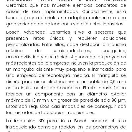
Ceramics que nos muestre ejemplos concretos de
casos de uso implementados. Curiosamente, esta
tecnología y materiales se adaptan realmente a una
gran variedad de aplicaciones y a diferentes industrias.
Bosch Advanced Ceramics sirve a sectores que
presentan retos únicos y requieren soluciones
personalizadas. Entre ellos, cabe destacar la industria
médica, de semiconductores, energética,
automovilística y electrónica. Algunos de los proyectos
más recientes de la empresa incluyen la producción de
un manguito aislante muy pequeño e intrincado para
una empresa de tecnología médica. El manguito se
diseñó para aislar eléctricamente un cable de 0,5 mm
en un instrumento laparoscópico. El reto consistía en
fabricar un componente con un diámetro exterior
máximo de 1,3 mm y un grosor de pared de sólo 90 µm.
Estos son requisitos casi imposibles de conseguir con
los métodos de fabricación tradicionales.
La impresión 3D permitió a Bosch superar el reto
introduciendo cambios rápidos en los parámetros de