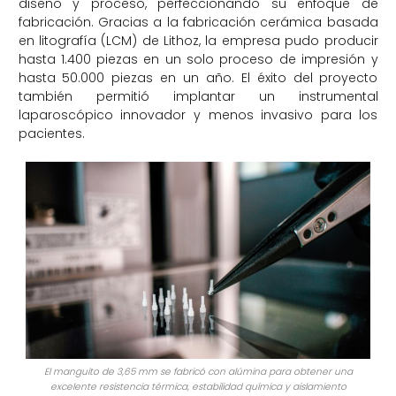
diseño y proceso, perfeccionando su enfoque de
fabricación. Gracias a la fabricación cerámica basada
en litografía (LCM) de Lithoz, la empresa pudo producir
hasta 1.400 piezas en un solo proceso de impresión y
hasta 50.000 piezas en un año. El éxito del proyecto
también permitió implantar un instrumental
laparoscópico innovador y menos invasivo para los
pacientes.
El manguito de 3,65 mm se fabricó con alúmina para obtener una
excelente resistencia térmica, estabilidad química y aislamiento