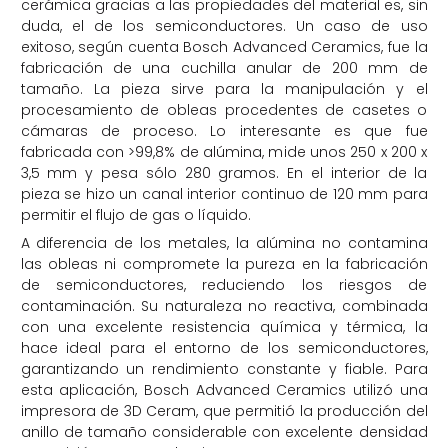
cerámica gracias a las propiedades del material es, sin
duda, el de los semiconductores. Un caso de uso
exitoso, según cuenta Bosch Advanced Ceramics, fue la
fabricación de una cuchilla anular de 200 mm de
tamaño. La pieza sirve para la manipulación y el
procesamiento de obleas procedentes de casetes o
cámaras de proceso. Lo interesante es que fue
fabricada con >99,8% de alúmina, mide unos 250 x 200 x
3,5 mm y pesa sólo 280 gramos. En el interior de la
pieza se hizo un canal interior continuo de 120 mm para
permitir el flujo de gas o líquido.
A diferencia de los metales, la alúmina no contamina
las obleas ni compromete la pureza en la fabricación
de semiconductores, reduciendo los riesgos de
contaminación. Su naturaleza no reactiva, combinada
con una excelente resistencia química y térmica, la
hace ideal para el entorno de los semiconductores,
garantizando un rendimiento constante y fiable. Para
esta aplicación, Bosch Advanced Ceramics utilizó una
impresora de 3D Ceram, que permitió la producción del
anillo de tamaño considerable con excelente densidad