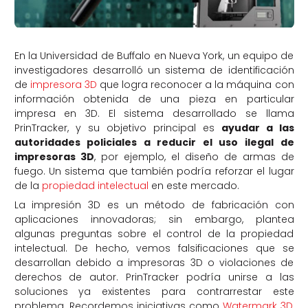
En la Universidad de Buffalo en Nueva York, un equipo de
investigadores desarrolló un sistema de identificación
de
impresora 3D
que logra reconocer a la máquina con
información obtenida de una pieza en particular
impresa en 3D. El sistema desarrollado se llama
PrinTracker, y su objetivo principal es
ayudar a las
autoridades policiales a reducir el uso ilegal de
impresoras 3D
, por ejemplo, el diseño de armas de
fuego. Un sistema que también podría reforzar el lugar
de la
propiedad intelectual
en este mercado.
La impresión 3D es un método de fabricación con
aplicaciones innovadoras; sin embargo, plantea
algunas preguntas sobre el control de la propiedad
intelectual. De hecho, vemos falsificaciones que se
desarrollan debido a impresoras 3D o violaciones de
derechos de autor. PrinTracker podría unirse a las
soluciones ya existentes para contrarrestar este
problema. Recordemos iniciativas como
Watermark 3D
,