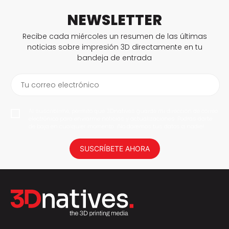
NEWSLETTER
Recibe cada miércoles un resumen de las últimas
noticias sobre impresión 3D directamente en tu
bandeja de entrada
Tu correo electrónico
Al suscribirme, permito que 3Dnatives guarde mi dirección de correo
electrónico para enviarme noticias y actualizaciones. Podrás darte
de baja en cualquier momento. ¡No daremos tus datos a nadie!
SUSCRÍBETE AHORA