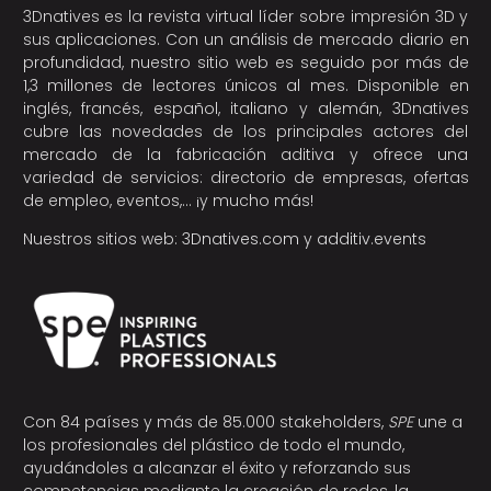
3Dnatives es la revista virtual líder sobre impresión 3D y
sus aplicaciones. Con un análisis de mercado diario en
profundidad, nuestro sitio web es seguido por más de
1,3 millones de lectores únicos al mes. Disponible en
inglés, francés, español, italiano y alemán, 3Dnatives
cubre las novedades de los principales actores del
mercado de la fabricación aditiva y ofrece una
variedad de servicios: directorio de empresas, ofertas
de empleo, eventos,… ¡y mucho más!
Nuestros sitios web:
3Dnatives.com
y
additiv.events
Con 84 países y más de 85.000 stakeholders,
SPE
une a
los profesionales del plástico de todo el mundo,
ayudándoles a alcanzar el éxito y reforzando sus
competencias mediante la creación de redes, la