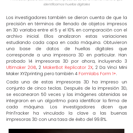
identificamos huellas digitales
Los investigadores también se dieron cuenta de que la
precisión en términos de llenado de objetos impresos
en 3D variaba entre el 5 y el 10% en comparación con el
archivo inicial. Ellos analizaron estas variaciones
estudiando cada capa en cada máquina. Obtuvieron
una base de datos de huellas digitales que
corresponde a una impresora 3D en particular. Han
probado 14 impresoras 3D por ahora, incluyendo 3
Ultimaker 2GB
, 2
MakerBot Replicator 2X
, 2 Da Vinci Mini
Maker XYZprinting pero también 4
Formlabs Form 1+
.
Cada una de estas impresoras 3D ha impreso un
conjunto de cinco teclas. Después de la impresión 3D,
se escanearon 50 veces y las imágenes obtenidas se
integraron en un algoritmo para identificar la firma de
cada máquina. Los investigadores dicen que
PrinTracker ha vinculado la clave a las buenas
impresoras 3D con una tasa de éxito del 99.8%.