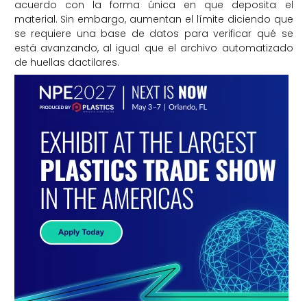
acuerdo con la forma única en que deposita el
material. Sin embargo, aumentan el límite diciendo que
se requiere una base de datos para verificar qué se
está avanzando, al igual que el archivo automatizado
de huellas dactilares.