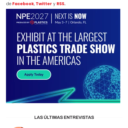
de
Facebook
,
Twitter
y
RSS
.
LAS ÚLTIMAS ENTREVISTAS