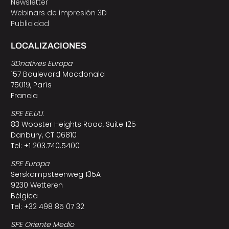
Newsletter
Webinars de impresión 3D
Publicidad
LOCALIZACIONES
3Dnatives Europa
157 Boulevard Macdonald
75019, París
Francia
SPE EE.UU.
83 Wooster Heights Road, Suite 125
Danbury, CT 06810
Tel: +1 203.740.5400
SPE Europa
Serskampsteenweg 135A
9230 Wetteren
Bélgica
Tel: +32 498 85 07 32
SPE Oriente Medio