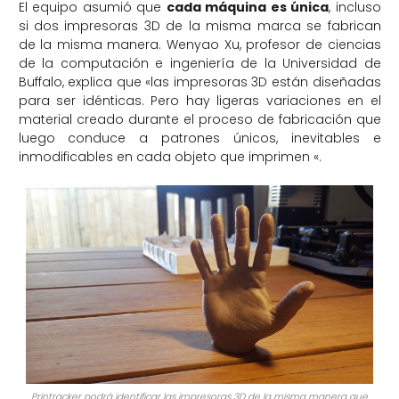
El equipo asumió que
cada máquina es única
, incluso
si dos impresoras 3D de la misma marca se fabrican
de la misma manera. Wenyao Xu, profesor de ciencias
de la computación e ingeniería de la Universidad de
Buffalo, explica que «las impresoras 3D están diseñadas
para ser idénticas. Pero hay ligeras variaciones en el
material creado durante el proceso de fabricación que
luego conduce a patrones únicos, inevitables e
inmodificables en cada objeto que imprimen «.
Printracker podrá identificar las impresoras 3D de la misma manera que