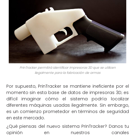
PrinTracker permitirá identificar impresoras 3D que se utilicen
ilegalmente para la fabricación de armas
Por supuesto, PrinTracker se mantiene ineficiente por el
momento sin esta base de datos de impresoras 3D; es
difícil imaginar cómo el sistema podría localizar
diferentes máquinas usadas ilegalmente. Sin embargo,
es un comienzo prometedor en términos de seguridad
en este mercado.
¿Qué piensas del nuevo sistema PrinTracker? Danos tu
opinión en nuestros canales