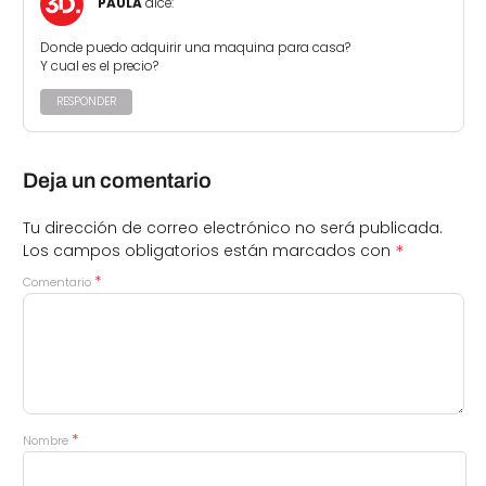
PAULA
dice:
Donde puedo adquirir una maquina para casa?
Y cual es el precio?
RESPONDER
Deja un comentario
Tu dirección de correo electrónico no será publicada.
*
Los campos obligatorios están marcados con
*
Comentario
*
Nombre