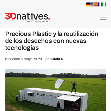
menu
Precious Plastic y la reutilización
de los desechos con nuevas
tecnologías
Publicado el mayo 29, 2018 por
Lucía C.