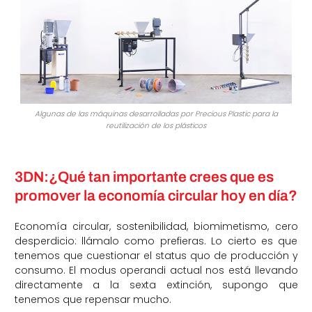
Algunas de las máquinas desarrolladas por Precious Plastic para la
reutilización de los plásticos
3DN:¿Qué tan importante crees que es
promover la economía circular hoy en día?
Economía circular, sostenibilidad, biomimetismo, cero
desperdicio: llámalo como prefieras. Lo cierto es que
tenemos que cuestionar el status quo de producción y
consumo. El modus operandi actual nos está llevando
directamente a la sexta extinción, supongo que
tenemos que repensar mucho.