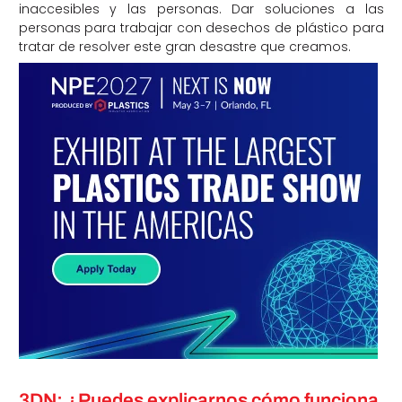
inaccesibles y las personas. Dar soluciones a las
personas para trabajar con desechos de plástico para
tratar de resolver este gran desastre que creamos.
3DN: ¿Puedes explicarnos cómo funciona