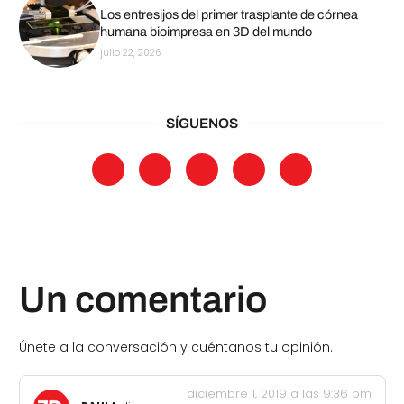
Los entresijos del primer trasplante de córnea
humana bioimpresa en 3D del mundo
julio 22, 2026
SÍGUENOS
Un comentario
Únete a la conversación y cuéntanos tu opinión.
diciembre 1, 2019 a las 9:36 pm