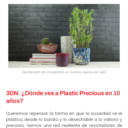
Reutilización de los plásticos en nuevos objetos de valor
3DN: ¿Dónde ves a Plastic Precious en 10
años?
Queremos repensar la forma en que la sociedad ve el
plástico, desde lo barato y lo desechable a lo valioso y
precioso. Vemos una red resiliente de recicladores de