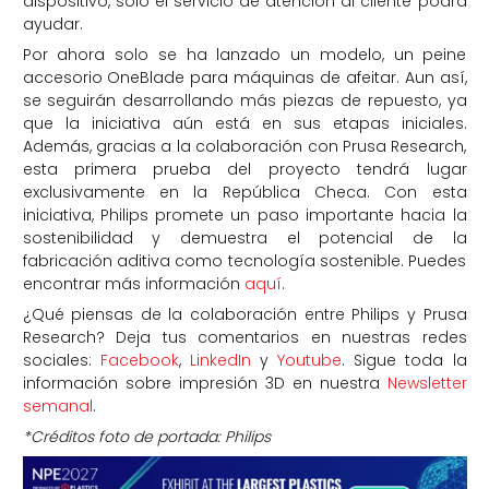
dispositivo, solo el servicio de atención al cliente podrá
ayudar.
Por ahora solo se ha lanzado un modelo, un peine
accesorio OneBlade para máquinas de afeitar. Aun así,
se seguirán desarrollando más piezas de repuesto, ya
que la iniciativa aún está en sus etapas iniciales.
Además, gracias a la colaboración con Prusa Research,
esta primera prueba del proyecto tendrá lugar
exclusivamente en la República Checa. Con esta
iniciativa, Philips promete un paso importante hacia la
sostenibilidad y demuestra el potencial de la
fabricación aditiva como tecnología sostenible. Puedes
encontrar más información
aquí
.
¿Qué piensas de la colaboración entre Philips y Prusa
Research? Deja tus comentarios en nuestras redes
sociales:
Facebook
,
LinkedIn
y
Youtube
. Sigue toda la
información sobre impresión 3D en nuestra
Newsletter
semanal
.
*Créditos foto de portada: Philips