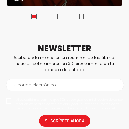
NEWSLETTER
Recibe cada miércoles un resumen de las últimas
noticias sobre impresión 3D directamente en tu
bandeja de entrada
Tu correo electrónico
Al suscribirme, permito que 3Dnatives guarde mi dirección de correo
electrónico para enviarme noticias y actualizaciones. Podrás darte
de baja en cualquier momento. ¡No daremos tus datos a nadie!
SUSCRÍBETE AHORA