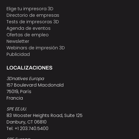
Elige tu impresora 3D
Directorio de empresas
Tests de impresoras 3D
Agenda de eventos
Ofertas de empleo
Newsletter
Webinars de impresión 3D
Publicidad
LOCALIZACIONES
3Dnatives Europa
157 Boulevard Macdonald
75019, París
Francia
SPE EE.UU.
83 Wooster Heights Road, Suite 125
Danbury, CT 06810
Tel: +1 203.740.5400