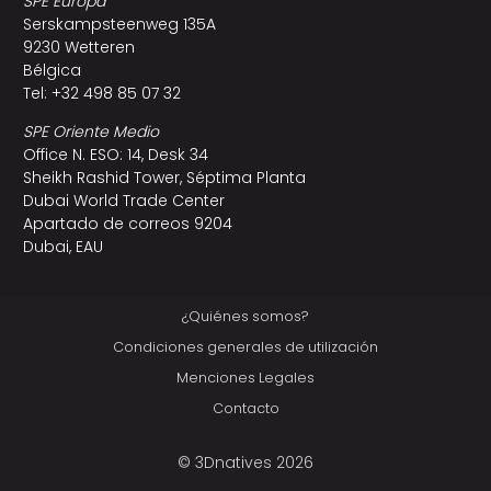
SPE Europa
Serskampsteenweg 135A
9230 Wetteren
Bélgica
Tel: +32 498 85 07 32
SPE Oriente Medio
Office N. ESO: 14, Desk 34
Sheikh Rashid Tower, Séptima Planta
Dubai World Trade Center
Apartado de correos 9204
Dubai, EAU
¿Quiénes somos?
Condiciones generales de utilización
Menciones Legales
Contacto
© 3Dnatives 2026