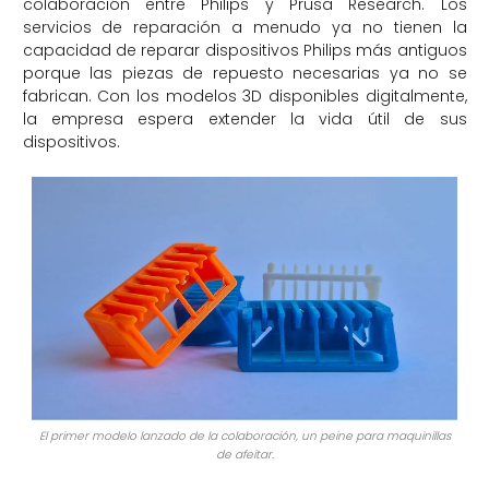
colaboración entre Philips y Prusa Research. Los
servicios de reparación a menudo ya no tienen la
capacidad de reparar dispositivos Philips más antiguos
porque las piezas de repuesto necesarias ya no se
fabrican. Con los modelos 3D disponibles digitalmente,
la empresa espera extender la vida útil de sus
dispositivos.
El primer modelo lanzado de la colaboración, un peine para maquinillas
de afeitar.