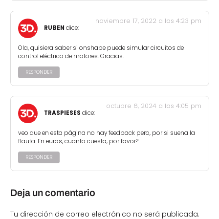
noviembre 17, 2022 a las 4:23 pm
RUBEN
dice:
Ola, quisiera saber si onshape puede simular circuitos de
control eléctrico de motores. Gracias.
RESPONDER
octubre 6, 2024 a las 4:05 pm
TRASPIESES
dice:
veo que en esta página no hay feedback pero, por si suena la
flauta. En euros, cuanto cuesta, por favor?
RESPONDER
Deja un comentario
Tu dirección de correo electrónico no será publicada.