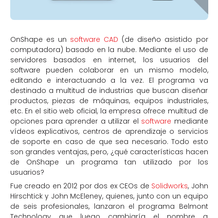
OnShape es un
software CAD
(de diseño asistido por
computadora) basado en la nube. Mediante el uso de
servidores basados en internet, los usuarios del
software pueden colaborar en un mismo modelo,
editando e interactuando a la vez. El programa va
destinado a multitud de industrias que buscan diseñar
productos, piezas de máquinas, equipos industriales,
etc. En el sitio web oficial, la empresa ofrece multitud de
opciones para aprender a utilizar el
software
mediante
vídeos explicativos, centros de aprendizaje o servicios
de soporte en caso de que sea necesario. Todo esto
son grandes ventajas, pero, ¿qué características hacen
de OnShape un programa tan utilizado por los
usuarios?
Fue creado en 2012 por dos ex CEOs de
Solidworks
, John
Hirschtick y John McEleney, quienes, junto con un equipo
de seis profesionales, lanzaron el programa Belmont
Technology que luego cambiaría el nombre a