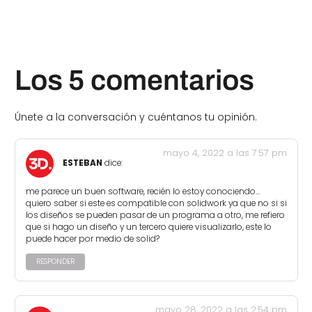
Los 5 comentarios
Únete a la conversación y cuéntanos tu opinión.
mayo 4, 2022 a las 7:57 pm
ESTEBAN
dice:
me parece un buen software, recién lo estoy conociendo…
quiero saber si este es compatible con solidwork ya que no si si
los diseños se pueden pasar de un programa a otro, me refiero
que si hago un diseño y un tercero quiere visualizarlo, este lo
puede hacer por medio de solid?
RESPONDER
mayo 28, 2022 a las 2:54 pm