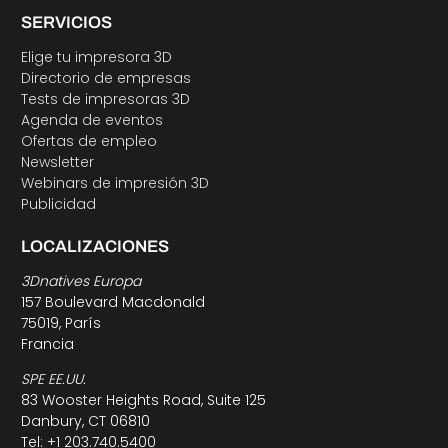
SERVICIOS
Elige tu impresora 3D
Directorio de empresas
Tests de impresoras 3D
Agenda de eventos
Ofertas de empleo
Newsletter
Webinars de impresión 3D
Publicidad
LOCALIZACIONES
3Dnatives Europa
157 Boulevard Macdonald
75019, París
Francia
SPE EE.UU.
83 Wooster Heights Road, Suite 125
Danbury, CT 06810
Tel: +1 203.740.5400