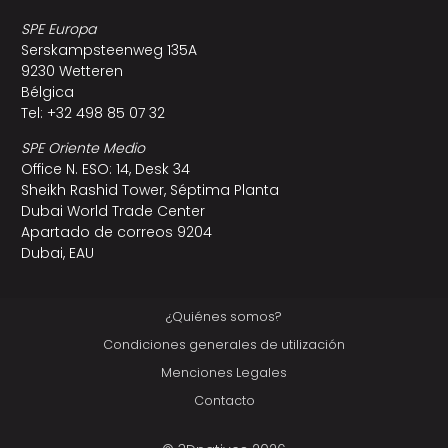
SPE Europa
Serskampsteenweg 135A
9230 Wetteren
Bélgica
Tel: +32 498 85 07 32
SPE Oriente Medio
Office N. ESO: 14, Desk 34
Sheikh Rashid Tower, Séptima Planta
Dubai World Trade Center
Apartado de correos 9204
Dubai, EAU
¿Quiénes somos?
Condiciones generales de utilización
Menciones Legales
Contacto