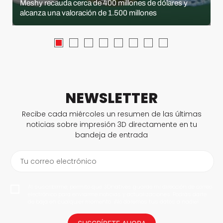
Meshy recauda cerca de 400 millones de dólares y
alcanza una valoración de 1.500 millones
NEWSLETTER
Recibe cada miércoles un resumen de las últimas
noticias sobre impresión 3D directamente en tu
bandeja de entrada
Tu correo electrónico
Al suscribirme, permito que 3Dnatives guarde mi dirección de correo
electrónico para enviarme noticias y actualizaciones. Podrás darte
de baja en cualquier momento. ¡No daremos tus datos a nadie!