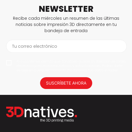
NEWSLETTER
Recibe cada miércoles un resumen de las últimas
noticias sobre impresión 3D directamente en tu
bandeja de entrada
Tu correo electrónico
Al suscribirme, permito que 3Dnatives guarde mi dirección de correo
electrónico para enviarme noticias y actualizaciones. Podrás darte
de baja en cualquier momento. ¡No daremos tus datos a nadie!
SUSCRÍBETE AHORA