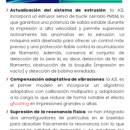
Actualización del sistema de extrusión
: la A2L
incorpora un extrusor servo de bucle cerrado PMSM, lo
que garantiza una potencia de salida estable durante
la impresión a alta velocidad y permite supervisar
activamente las anomalías en la extrusión. La
máquina está diseñada para ofrecer un control más
preciso y una protección fiable contra la acumulación
de filamento. Además, conserva el conjunto de
detección de la serie A1, es decir, detección de fin de
filamento, obstrucción de la boquilla (impresión en
vacío) y detección de bobina enredada.
Compensación adaptativa de vibraciones
: la A2L es
el primer modelo en incorporar un algoritmo
adaptativo con calibración multipunto y adaptación
a la carga, lo que reduce de forma notable el efecto
ghosting
en impresiones grandes o altas.
Supresión de la resonancia física
: se han integrado
dos amortiguadores de partículas en el bastidor
para absorber físicamente la resonancia, con lo que
mejora la calidad de impresión y se agudizan los