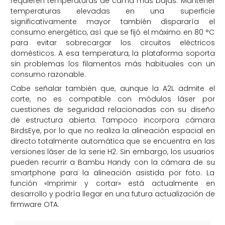
requieren temperaturas de cama más bajas. Mantener
temperaturas elevadas en una superficie
significativamente mayor también dispararía el
consumo energético, así que se fijó el máximo en 80 °C
para evitar sobrecargar los circuitos eléctricos
domésticos. A esa temperatura, la plataforma soporta
sin problemas los filamentos más habituales con un
consumo razonable.
Cabe señalar también que, aunque la A2L admite el
corte, no es compatible con módulos láser por
cuestiones de seguridad relacionadas con su diseño
de estructura abierta. Tampoco incorpora cámara
BirdsEye, por lo que no realiza la alineación espacial en
directo totalmente automática que se encuentra en las
versiones láser de la serie H2. Sin embargo, los usuarios
pueden recurrir a Bambu Handy con la cámara de su
smartphone para la alineación asistida por foto. La
función «Imprimir y cortar» está actualmente en
desarrollo y podría llegar en una futura actualización de
firmware OTA.