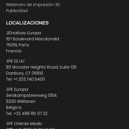
Webinars de impresión 3D
Publicidad
LOCALIZACIONES
3Dnatives Europa
157 Boulevard Macdonald
75019, París
Francia
SPE EE.UU.
83 Wooster Heights Road, Suite 125
Danbury, CT 06810
Tel: +1 203.740.5400
SPE Europa
Serskampsteenweg 135A
9230 Wetteren
Bélgica
Tel: +32 498 85 07 32
SPE Oriente Medio