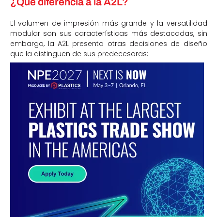
¿Qué diferencia a la A2L?
El volumen de impresión más grande y la versatilidad
modular son sus características más destacadas, sin
embargo, la A2L presenta otras decisiones de diseño
que la distinguen de sus predecesoras: