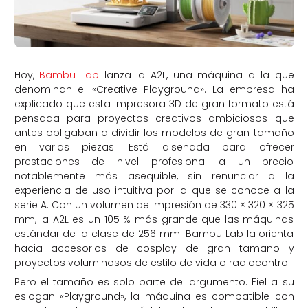
Hoy,
Bambu Lab
lanza la A2L, una máquina a la que
denominan el «Creative Playground». La empresa ha
explicado que esta impresora 3D de gran formato está
pensada para proyectos creativos ambiciosos que
antes obligaban a dividir los modelos de gran tamaño
en varias piezas. Está diseñada para ofrecer
prestaciones de nivel profesional a un precio
notablemente más asequible, sin renunciar a la
experiencia de uso intuitiva por la que se conoce a la
serie A. Con un volumen de impresión de 330 × 320 × 325
mm, la A2L es un 105 % más grande que las máquinas
estándar de la clase de 256 mm. Bambu Lab la orienta
hacia accesorios de cosplay de gran tamaño y
proyectos voluminosos de estilo de vida o radiocontrol.
Pero el tamaño es solo parte del argumento. Fiel a su
eslogan «Playground», la máquina es compatible con