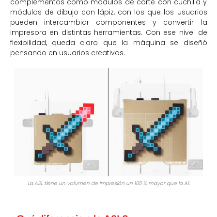
complementos como módulos de corte con cuchilla y
módulos de dibujo con lápiz, con los que los usuarios
pueden intercambiar componentes y convertir la
impresora en distintas herramientas. Con ese nivel de
flexibilidad, queda claro que la máquina se diseñó
pensando en usuarios creativos.
La A2L tiene un volumen de impresión un 105 % mayor que la A1.