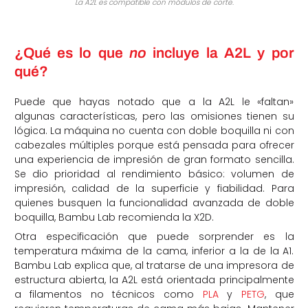
La A2L es compatible con módulos de corte.
¿Qué es lo que
no
incluye la A2L y por
qué?
Puede que hayas notado que a la A2L le «faltan»
algunas características, pero las omisiones tienen su
lógica. La máquina no cuenta con doble boquilla ni con
cabezales múltiples porque está pensada para ofrecer
una experiencia de impresión de gran formato sencilla.
Se dio prioridad al rendimiento básico: volumen de
impresión, calidad de la superficie y fiabilidad. Para
quienes busquen la funcionalidad avanzada de doble
boquilla, Bambu Lab recomienda la X2D.
Otra especificación que puede sorprender es la
temperatura máxima de la cama, inferior a la de la A1.
Bambu Lab explica que, al tratarse de una impresora de
estructura abierta, la A2L está orientada principalmente
a filamentos no técnicos como
PLA
y
PETG
, que