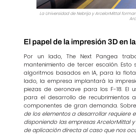
La Universidad de Nebrija y ArcelorMittal forma
Arc
El papel de la impresión 3D en 
Por un lado, The Next Pangea trab
mantenimiento de tercer escalón. Esto 
algoritmos basados en IA, para la flota
lado, la empresa implantará la impres
piezas de aeronave para los F-18. El u
para el desarrollo de recubrimientos a
componentes de gran demanda. Sobre est
de los elementos a desarrollar requiere 
disponiendo las empresas ArcelorMittal y
de aplicación directa al caso que nos o