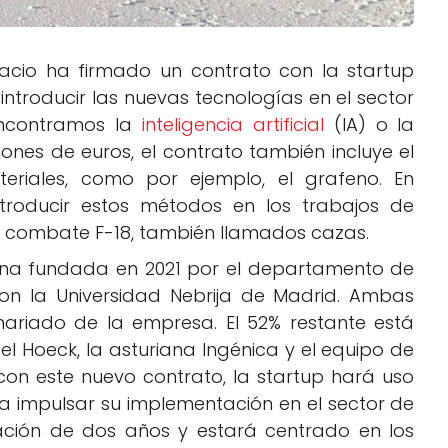
spacio ha firmado un contrato con la startup
introducir las nuevas tecnologías en el sector
encontramos la
inteligencia artificial
(IA) o la
lones de euros, el contrato también incluye el
teriales, como por ejemplo, el grafeno. En
introducir estos métodos en los trabajos de
e combate F-18, también llamados cazas.
ana fundada en 2021 por el departamento de
con la Universidad Nebrija de Madrid. Ambas
nariado de la empresa. El 52% restante está
el Hoeck, la asturiana Ingénica y el equipo de
con este nuevo contrato, la startup hará uso
a impulsar su implementación en el sector de
ación de dos años y estará centrado en los