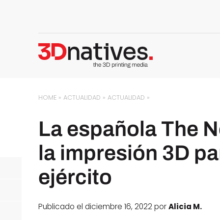
HOME
»
ACTUALIDAD
»
ACTUALIDAD
»
La española The Ne
la impresión 3D pa
ejército
Publicado el diciembre 16, 2022 por
Alicia M.