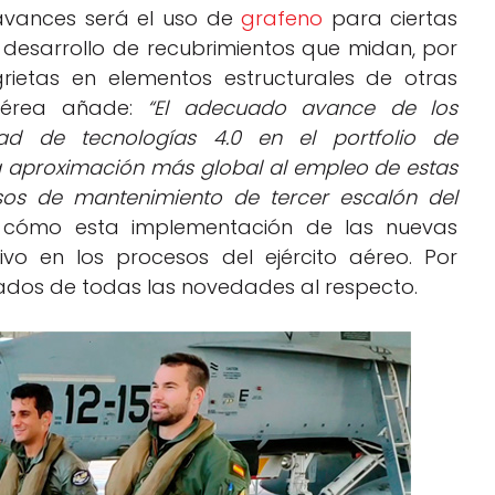
vances será el uso de
grafeno
para ciertas
l desarrollo de recubrimientos que midan, por
rietas en elementos estructurales de otras
 Aérea añade:
“El adecuado avance de los
idad de tecnologías 4.0 en el portfolio de
na aproximación más global al empleo de estas
esos de mantenimiento de tercer escalón del
 cómo esta implementación de las nuevas
vo en los procesos del ejército aéreo. Por
dos de todas las novedades al respecto.