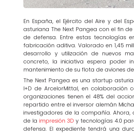
En España, el Ejército del Aire y del E
asturiana The Next Pangea con el fin de 
de defensa. Entre estas tecnologías 
fabricación aditiva. Valorado en 1,45 mil
desarrollo y utilización de nuevos ma
concreto, la iniciativa espera poder 
mantenimiento de su flota de aviones d
The Next Pangea es una startup asturi
I+D de ArcelorMittal, en colaboración 
organizaciones tienen el 48% del accio
repartido entre el inversor alemán Micha
investigadores de la compañía. Ahora, 
de la
impresión 3D
y tecnologías 4.0 par
defensa. El expediente tendrá una dur