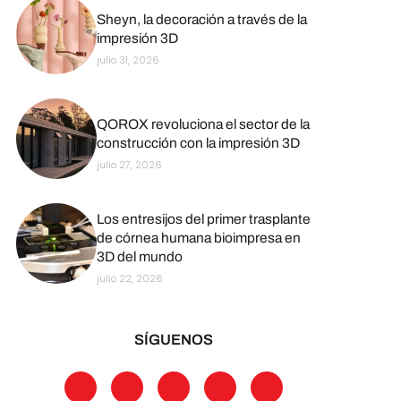
Sheyn, la decoración a través de la
impresión 3D
julio 31, 2026
QOROX revoluciona el sector de la
construcción con la impresión 3D
julio 27, 2026
Los entresijos del primer trasplante
de córnea humana bioimpresa en
3D del mundo
julio 22, 2026
SÍGUENOS