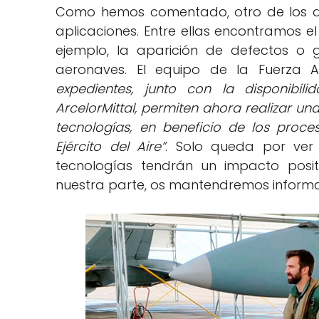
Como hemos comentado, otro de los a
aplicaciones. Entre ellas encontramos e
ejemplo, la aparición de defectos o g
aeronaves. El equipo de la Fuerza
expedientes, junto con la disponibil
ArcelorMittal, permiten ahora realizar u
tecnologías, en beneficio de los proc
Ejército del Aire”
. Solo queda por ver
tecnologías tendrán un impacto positi
nuestra parte, os mantendremos informa