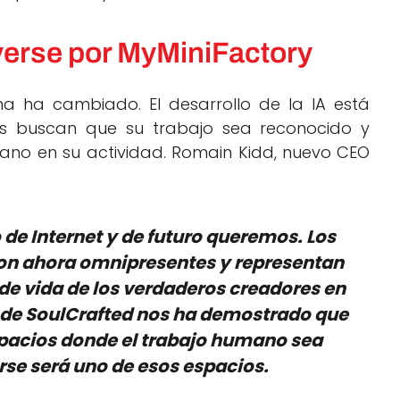
verse por MyMiniFactory
ma ha cambiado. El desarrollo de la IA está
es buscan que su trabajo sea reconocido y
ano en su actividad. Romain Kidd, nuevo CEO
 de Internet y de futuro queremos. Los
son ahora omnipresentes y representan
e vida de los verdaderos creadores en
 de SoulCrafted nos ha demostrado que
pacios donde el trabajo humano sea
rse será uno de esos espacios.