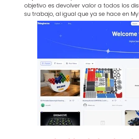
objetivo es devolver valor a todos los di
su trabajo, al igual que ya se hace en My