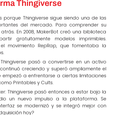
forma Thingiverse
 es porque Thingiverse sigue siendo una de las
ortantes del mercado. Para comprender su
atrás. En 2008, MakerBot creó una biblioteca
rtir gratuitamente modelos imprimibles.
n el movimiento RepRap, que fomentaba la
s.
 Thingiverse pasó a convertirse en un activo
a continuó creciendo y superó ampliamente el
empezó a enfrentarse a ciertas limitaciones
omo Printables y Cults.
er: Thingiverse pasó entonces a estar bajo la
 dio un nuevo impulso a la plataforma. Se
interfaz se modernizó y se integró mejor con
dquisición hoy?