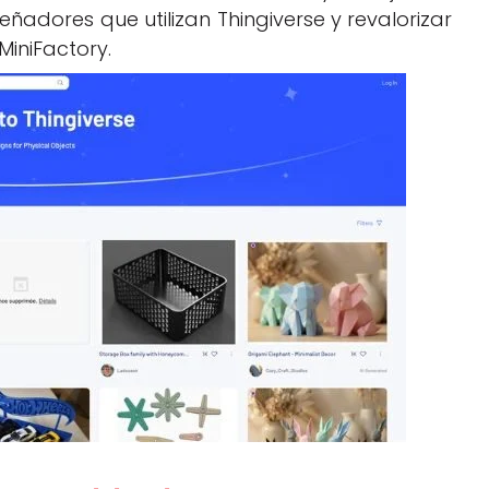
señadores que utilizan Thingiverse y revalorizar
MiniFactory.