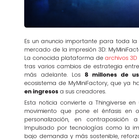
Es un anuncio importante para toda 
mercado de la impresión 3D: MyMiniFact
La conocida plataforma de
archivos 3D 
tras varios cambios de estrategia entre
más adelante. Los
8 millones de us
ecosistema de MyMiniFactory, que ya ha
en ingresos
a sus creadores.
Esta noticia convierte a Thingiverse 
movimiento que pone el énfasis en o
personalización, en contraposición
Impulsado por tecnologías como la imp
bajo demanda y más sostenible, reforzand