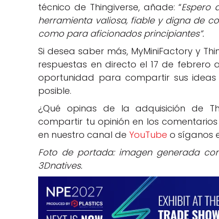
técnico de Thingiverse, añade: “
Espero 
herramienta valiosa, fiable y digna de c
como para aficionados principiantes”.
Si desea saber más, MyMiniFactory y Thi
respuestas en directo el 17 de febrero a
oportunidad para compartir sus ideas y
posible.
¿Qué opinas de la adquisición de Th
compartir tu opinión en los comentarios 
en nuestro canal de
YouTube
o síganos 
Foto de portada: imagen generada con
3Dnatives.