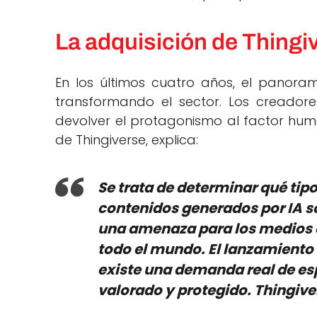
La adquisición de Thingi
En los últimos cuatro años, el panora
transformando el sector. Los creador
devolver el protagonismo al factor hum
de Thingiverse, explica:
Se trata de determinar qué tipo
contenidos generados por IA 
una amenaza para los medios d
todo el mundo. El lanzamiento
existe una demanda real de es
valorado y protegido. Thingive