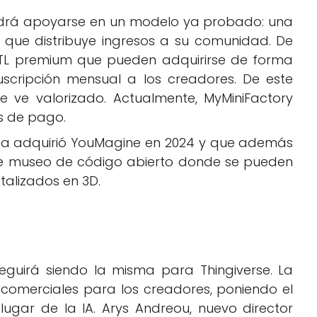
 podrá apoyarse en un modelo ya probado: una
que distribuye ingresos a su comunidad. De
STL premium que pueden adquirirse de forma
uscripción mensual a los creadores. De este
e ve valorizado. Actualmente, MyMiniFactory
es de pago.
ma adquirió YouMagine en 2024 y que además
de museo de código abierto donde se pueden
italizados en 3D.
seguirá siendo la misma para Thingiverse. La
 comerciales para los creadores, poniendo el
lugar de la IA. Arys Andreou, nuevo director