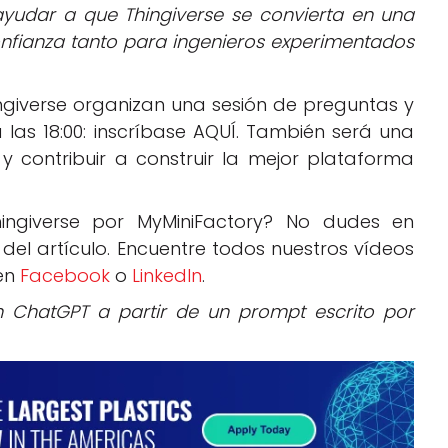
ayudar a que Thingiverse se convierta en una
onfianza tanto para ingenieros experimentados
ngiverse organizan una sesión de preguntas y
 las 18:00: inscríbase AQUÍ. También será una
 contribuir a construir la mejor plataforma
ingiverse por MyMiniFactory? No dudes en
del artículo. Encuentre todos nuestros vídeos
en
Facebook
o
LinkedIn
.
 ChatGPT a partir de un prompt escrito por