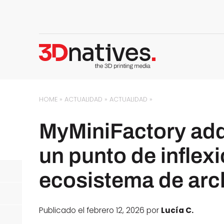
HOME
»
ACTUALIDAD
»
ACTUALIDAD
»
MyMiniFactory adq
un punto de inflexi
ecosistema de arc
Publicado el febrero 12, 2026 por
Lucía C.