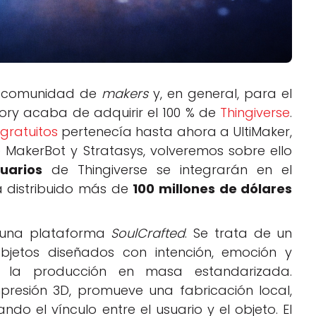
la comunidad de
makers
y, en general, para el
ory acaba de adquirir el 100 % de
Thingiverse
.
gratuitos
pertenecía hasta ahora a UltiMaker,
 MakerBot y Stratasys, volveremos sobre ello
uarios
de Thingiverse se integrarán en el
 distribuido más de
100 millones de dólares
en una plataforma
SoulCrafted
. Se trata de un
bjetos diseñados con intención, emoción y
 a la producción en masa estandarizada.
resión 3D, promueve una fabricación local,
o el vínculo entre el usuario y el objeto. El