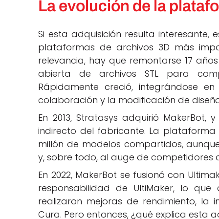
La evolución de la plata
Si esta adquisición resulta interesante,
plataformas de archivos 3D más imp
relevancia, hay que remontarse 17 años 
abierta de archivos STL para compa
Rápidamente creció, integrándose e
colaboración y la modificación de diseño
En 2013, Stratasys adquirió MakerBot, y
indirecto del fabricante. La plataform
millón de modelos compartidos, aunque 
y, sobre todo, al auge de competidores c
En 2022, MakerBot se fusionó con Ultimak
responsabilidad de UltiMaker, lo que
realizaron mejoras de rendimiento, la 
Cura. Pero entonces, ¿qué explica esta a