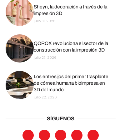
Sheyn, la decoración a través de la
impresión 3D
julio 31, 2026
QOROX revoluciona el sector de la
construcción con la impresión 3D
julio 27, 2026
Los entresijos del primer trasplante
de córnea humana bioimpresa en
3D del mundo
julio 22, 2026
SÍGUENOS