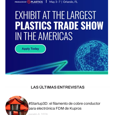
LAS ÚLTIMAS ENTREVISTAS
#Startup3D: el filamento de cobre conductor
para electrónica FDM de Kupros
agosto 6, 2026