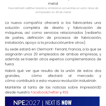
Fives Michelin adititve Solutions, ambiciona convertirse en actor clave de
la impresión en 3D de metal
La nueva compañía ofrecerá a los fabricantes una
solución completa de diseño y fabricación de
máquinas, así como servicios relacionados (rediseño
de partes, definición de procesos de fabricación,
instalación, apoyo a la producción,entre otros).
Su sede estará en Clermont- Ferrant, Francia, a la que se
asignarán unos 20 empleados de ambas empresas, y
además se traerán otros expertos complementarios de
fuera.
Habrá qué ver que resulta de la unión de estos dos
grandes, cómo afectará al mercado y
cómo contribuirá a esta «nueva revolución industrial».
Manténte al tanto de las noticias sobre impresión3D
desde nuestro
Facebook
,
Twitter
y
RSS