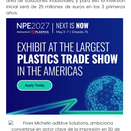
área de soluciones industriales, y para ello la inversión
inicial será de 25 millones de euros en los 3 primeros
años.