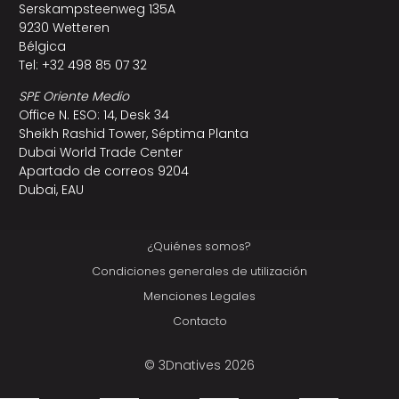
Serskampsteenweg 135A
9230 Wetteren
Bélgica
Tel: +32 498 85 07 32
SPE Oriente Medio
Office N. ESO: 14, Desk 34
Sheikh Rashid Tower, Séptima Planta
Dubai World Trade Center
Apartado de correos 9204
Dubai, EAU
¿Quiénes somos?
Condiciones generales de utilización
Menciones Legales
Contacto
© 3Dnatives 2026