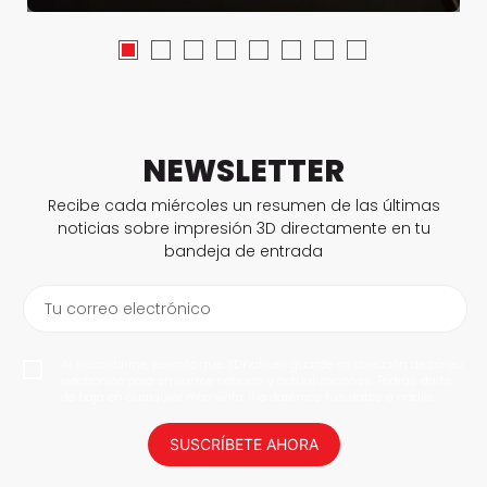
NEWSLETTER
Recibe cada miércoles un resumen de las últimas
noticias sobre impresión 3D directamente en tu
bandeja de entrada
Tu correo electrónico
Al suscribirme, permito que 3Dnatives guarde mi dirección de correo
electrónico para enviarme noticias y actualizaciones. Podrás darte
de baja en cualquier momento. ¡No daremos tus datos a nadie!
SUSCRÍBETE AHORA