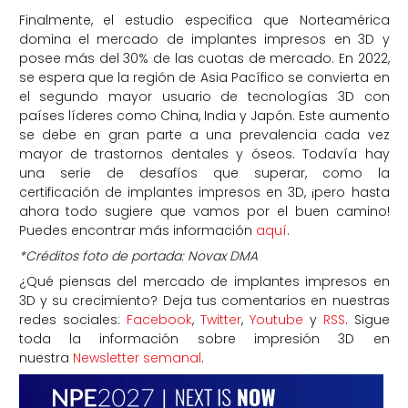
Finalmente, el estudio especifica que Norteamérica
domina el mercado de implantes impresos en 3D y
posee más del 30% de las cuotas de mercado. En 2022,
se espera que la región de Asia Pacífico se convierta en
el segundo mayor usuario de tecnologías 3D con
países líderes como China, India y Japón. Este aumento
se debe en gran parte a una prevalencia cada vez
mayor de trastornos dentales y óseos. Todavía hay
una serie de desafíos que superar, como la
certificación de implantes impresos en 3D, ¡pero hasta
ahora todo sugiere que vamos por el buen camino!
Puedes encontrar más información
aquí
.
*Créditos foto de portada: Novax DMA
¿Qué piensas del mercado de implantes impresos en
3D y su crecimiento? Deja tus comentarios en nuestras
redes sociales:
Facebook
,
Twitter
,
Youtube
y
RSS
. Sigue
toda la información sobre impresión 3D en
nuestra
Newsletter semanal
.