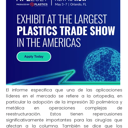
El informe especifica que una de las aplicaciones
líderes en el mercado se refiere a la ortopedia, en
particular la adopción de la impresión 3D polimérica y
metálica en operaciones complejas de
reestructuración. Estos tienen repercusiones
significativamente importantes para las cirugías que
afectan a la columna. También se dice que los