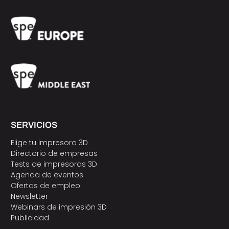
SERVICIOS
Elige tu impresora 3D
Directorio de empresas
Tests de impresoras 3D
Agenda de eventos
Ofertas de empleo
Newsletter
Webinars de impresión 3D
Publicidad