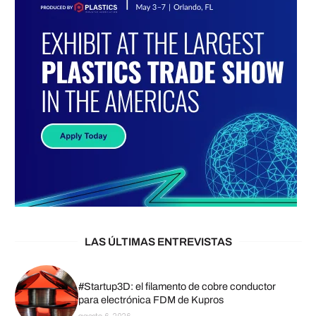
LAS ÚLTIMAS ENTREVISTAS
#Startup3D: el filamento de cobre conductor
para electrónica FDM de Kupros