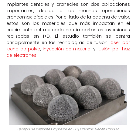
implantes dentales y craneales son dos aplicaciones
importantes, debido a las muchas operaciones
craneomaxilofaciales. Por el lado de la cadena de valor,
estos son los materiales que más impactan en el
crecimiento del mercado con importantes inversiones
realizadas en I+D. El estudio también se centra
principalmente en las tecnologías de fusión
láser por
lecho de polvo
,
inyección de material
y
fusión por haz
de electrones
.
Ejemplo de implantes impresos en 3D | Créditos: Health Canada