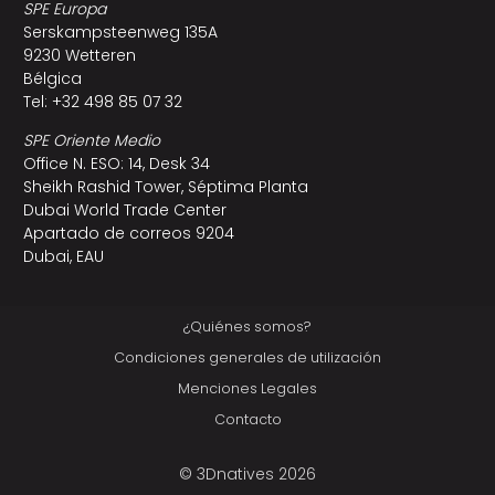
SPE Europa
Serskampsteenweg 135A
9230 Wetteren
Bélgica
Tel: +32 498 85 07 32
SPE Oriente Medio
Office N. ESO: 14, Desk 34
Sheikh Rashid Tower, Séptima Planta
Dubai World Trade Center
Apartado de correos 9204
Dubai, EAU
¿Quiénes somos?
Condiciones generales de utilización
Menciones Legales
Contacto
© 3Dnatives 2026