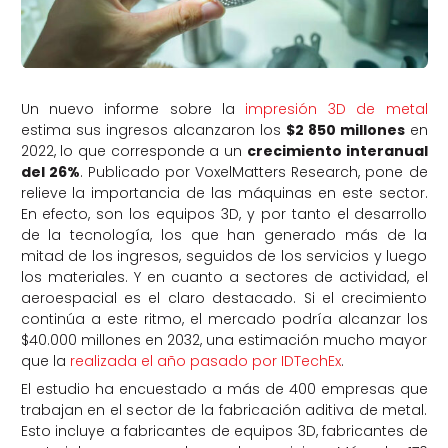
Un nuevo informe sobre la
impresión 3D de metal
estima sus ingresos alcanzaron los
$2 850 millones
en
2022, lo que corresponde a un
crecimiento interanual
del 26%
. Publicado por VoxelMatters Research, pone de
relieve la importancia de las máquinas en este sector.
En efecto, son los equipos 3D, y por tanto el desarrollo
de la tecnología, los que han generado más de la
mitad de los ingresos, seguidos de los servicios y luego
los materiales. Y en cuanto a sectores de actividad, el
aeroespacial es el claro destacado. Si el crecimiento
continúa a este ritmo, el mercado podría alcanzar los
$40.000 millones en 2032, una estimación mucho mayor
que la
realizada el año pasado por IDTechEx
.
El estudio ha encuestado a más de 400 empresas que
trabajan en el sector de la fabricación aditiva de metal.
Esto incluye a fabricantes de equipos 3D, fabricantes de