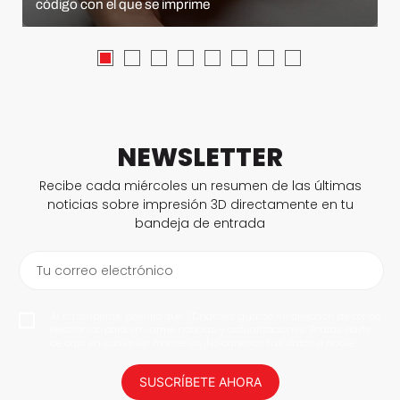
código con el que se imprime
NEWSLETTER
Recibe cada miércoles un resumen de las últimas
noticias sobre impresión 3D directamente en tu
bandeja de entrada
Tu correo electrónico
Al suscribirme, permito que 3Dnatives guarde mi dirección de correo
electrónico para enviarme noticias y actualizaciones. Podrás darte
de baja en cualquier momento. ¡No daremos tus datos a nadie!
SUSCRÍBETE AHORA