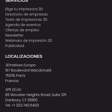
SERVICIOS
Elige tu impresora 3D
Directorio de empresas
Tests de impresoras 3D
Agenda de eventos
Ofertas de empleo
Newsletter
Webinars de impresión 3D
Publicidad
LOCALIZACIONES
3Dnatives Europa
157 Boulevard Macdonald
75019, París
Francia
SPE EE.UU.
83 Wooster Heights Road, Suite 125
Danbury, CT 06810
Tel: +1 203.740.5400