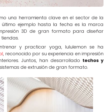
mo una herramienta clave en el sector de la
El último ejemplo hasta la fecha es la marca
mpresión 3D de gran formato para diseñar
 tiendas.
ntrenar y practicar yoga, lululemon se ha
al
, reconocido por su experiencia en impresión
teriores. Juntos, han desarrollado
techos y
 sistemas de extrusión de gran formato.