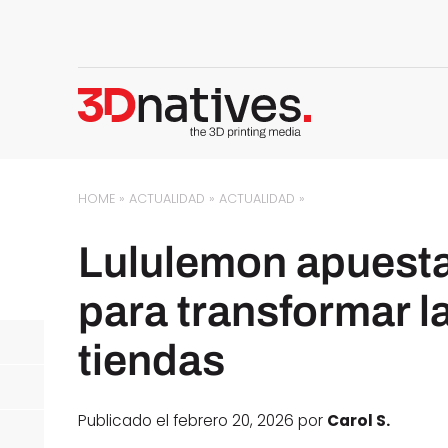
HOME
»
ACTUALIDAD
»
ACTUALIDAD
»
Lululemon apuesta
para transformar l
tiendas
Publicado el febrero 20, 2026 por
Carol S.