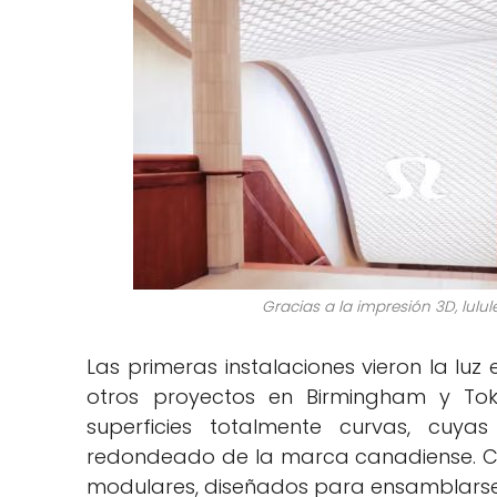
Gracias a la impresión 3D, lul
Las primeras instalaciones vieron la luz
otros proyectos en Birmingham y Toki
superficies totalmente curvas, cuya
redondeado de la marca canadiense. C
modulares, diseñados para ensamblarse