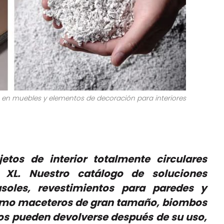
 en muebles y elementos de decoración para interiores
etos de interior totalmente circulares
 XL. Nuestro catálogo de soluciones
asoles, revestimientos para paredes y
 como maceteros de gran tamaño, biombos
os pueden devolverse después de su uso,