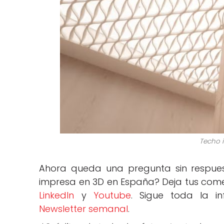
Techo 
Ahora queda una pregunta sin respue
impresa en 3D en España? Deja tus comen
LinkedIn
y
Youtube
. Sigue toda la i
Newsletter semanal
.