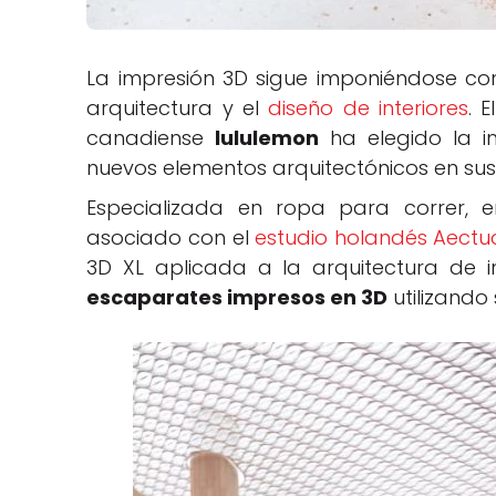
La impresión 3D sigue imponiéndose co
arquitectura y el
diseño de interiores
. 
canadiense
lululemon
ha elegido la i
nuevos elementos arquitectónicos en sus
Especializada en ropa para correr, e
asociado con el
estudio holandés Aectu
3D XL aplicada a la arquitectura de in
escaparates impresos en 3D
utilizando