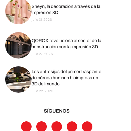
Sheyn, la decoración a través de la
impresión 3D
julio 31, 2026
QOROX revoluciona el sector de la
construcción con la impresión 3D
julio 27, 2026
Los entresijos del primer trasplante
de córnea humana bioimpresa en
3D del mundo
julio 22, 2026
SÍGUENOS