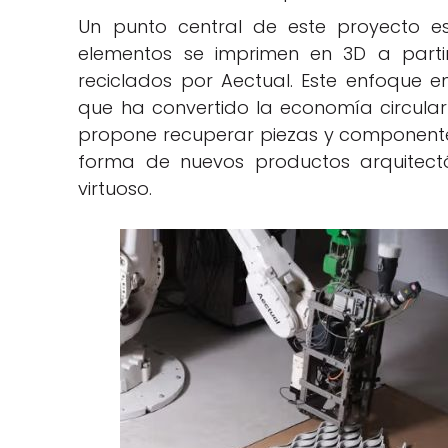
Un punto central de este proyecto e
elementos se imprimen en 3D a part
reciclados por Aectual. Este enfoque e
que ha convertido la economía circular
propone recuperar piezas y componentes a
forma de nuevos productos arquitectó
virtuoso.