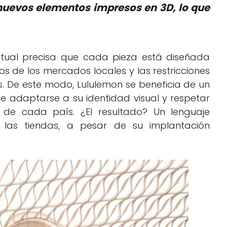
 nuevos elementos impresos en 3D, lo que
ctual precisa que cada pieza está diseñada
os de los mercados locales y las restricciones
es. De este modo, Lululemon se beneficia de un
de adaptarse a su identidad visual y respetar
 de cada país. ¿El resultado? Un lenguaje
s las tiendas, a pesar de su implantación