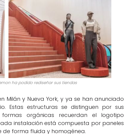
ulemon ha podido rediseñar sus tiendas
 en Milán y Nueva York, y ya se han anunciado
o. Estas estructuras se distinguen por sus
s formas orgánicas recuerdan el logotipo
ada instalación está compuesta por paneles
 de forma fluida y homogénea.