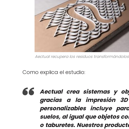
Aectual recupera los residuos transformándolos
Como explica el estudio:
Aectual crea sistemas y obj
gracias a la impresión 3D
personalizables incluye par
suelos, al igual que objetos
o taburetes. Nuestros product