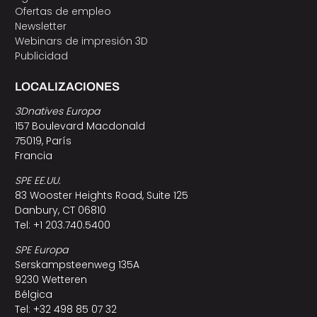
Ofertas de empleo
Newsletter
Webinars de impresión 3D
Publicidad
LOCALIZACIONES
3Dnatives Europa
157 Boulevard Macdonald
75019, París
Francia
SPE EE.UU.
83 Wooster Heights Road, Suite 125
Danbury, CT 06810
Tel: +1 203.740.5400
SPE Europa
Serskampsteenweg 135A
9230 Wetteren
Bélgica
Tel: +32 498 85 07 32