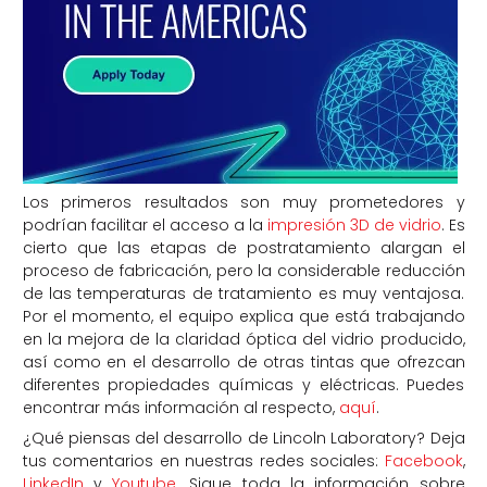
Los primeros resultados son muy prometedores y
podrían facilitar el acceso a la
impresión 3D de vidrio
. Es
cierto que las etapas de postratamiento alargan el
proceso de fabricación, pero la considerable reducción
de las temperaturas de tratamiento es muy ventajosa.
Por el momento, el equipo explica que está trabajando
en la mejora de la claridad óptica del vidrio producido,
así como en el desarrollo de otras tintas que ofrezcan
diferentes propiedades químicas y eléctricas. Puedes
encontrar más información al respecto,
aquí
.
¿Qué piensas del desarrollo de Lincoln Laboratory? Deja
tus comentarios en nuestras redes sociales:
Facebook
,
LinkedIn
y
Youtube
. Sigue toda la información sobre