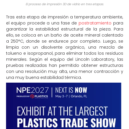
El proceso de impresión 3D de vidrio en tres etapas.
Tras esta etapa de impresión a temperatura ambiente,
el equipo procede a una fase de
postratamiento
para
garantizar la estabilidad estructural de la pieza. Para
ello, se coloca en un baño de aceite mineral calentado
a 250°C, donde se endurece por completo. Luego, se
limpia con un disolvente orgánico, una mezcla de
tolueno e isopropanol, para eliminar todos los residuos
minerales. Según el equipo del Lincoln Laboratory, las
pruebas realizadas han permitido obtener estructuras
con una resolución muy alta, una menor contracción y
una muy buena estabilidad térmica.