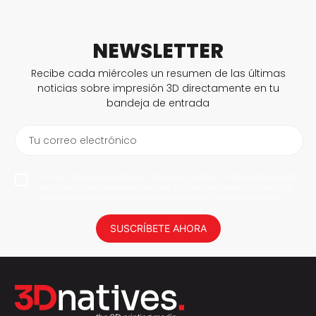
NEWSLETTER
Recibe cada miércoles un resumen de las últimas
noticias sobre impresión 3D directamente en tu
bandeja de entrada
Tu correo electrónico
Al suscribirme, permito que 3Dnatives guarde mi dirección de correo
electrónico para enviarme noticias y actualizaciones. Podrás darte
de baja en cualquier momento. ¡No daremos tus datos a nadie!
SUSCRÍBETE AHORA