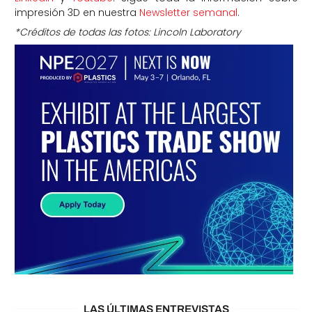
impresión 3D en nuestra
Newsletter semanal
.
*Créditos de todas las fotos: Lincoln Laboratory
LAS ÚLTIMAS ENTREVISTAS