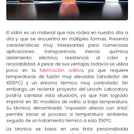
El vidrio es un material que nos rodea en nuestro día a
día y que se encuentra en múltiples formas. Presenta
características muy interesantes para numerosas
aplicaciones: transparencia, inercia química,
aislamiento eléctrico, resistencia al calor y
reciclabilidad. A pesar de sus ventajas, todavía se utiliza
poco en la
fabricación aditiva
, ya que requiere
temperaturas de fusión muy elevadas (alrededor de
1000°C) y un entorno térmico muy controlado. Sin
embargo, un reciente proyecto del Lincoln Laboratory
podría cambiar esta situación, ya que han logrado
imprimir en 3D modelos de vidrio a baja temperatura.
Su técnica, denominada “
impresión directa con tinta
”,
permite iniciar el proceso a temperatura ambiente,
seguido de un tratamiento térmico a solo 250°C.
La técnica se basa en una tinta personalizada