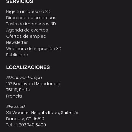
SERVICIOS
Elige tu impresora 3D
Directorio de empresas
Tests de impresoras 3D
Agenda de eventos
Ofertas de empleo
Newsletter
Webinars de impresión 3D
Publicidad
LOCALIZACIONES
3Dnatives Europa
157 Boulevard Macdonald
75019, París
Francia
SPE EE.UU.
83 Wooster Heights Road, Suite 125
Danbury, CT 06810
Tel: +1 203.740.5400