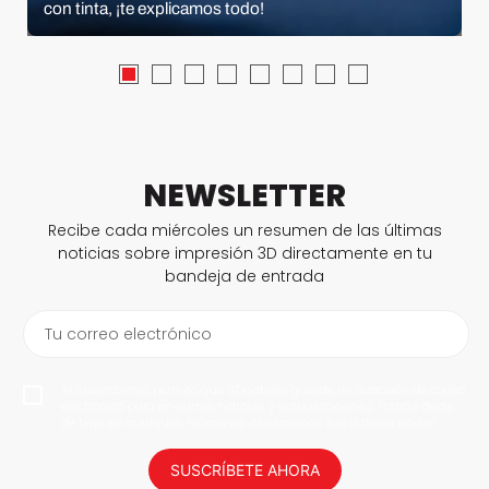
con tinta, ¡te explicamos todo!
NEWSLETTER
Recibe cada miércoles un resumen de las últimas
noticias sobre impresión 3D directamente en tu
bandeja de entrada
Tu correo electrónico
Al suscribirme, permito que 3Dnatives guarde mi dirección de correo
electrónico para enviarme noticias y actualizaciones. Podrás darte
de baja en cualquier momento. ¡No daremos tus datos a nadie!
SUSCRÍBETE AHORA