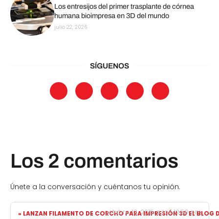
Los entresijos del primer trasplante de córnea
humana bioimpresa en 3D del mundo
julio 22, 2026
SÍGUENOS
Los 2 comentarios
Únete a la conversación y cuéntanos tu opinión.
octubre 13, 2015 a las 12:59 pm
» LANZAN FILAMENTO DE CORCHO PARA IMPRESIÓN 3D EL BLOG 