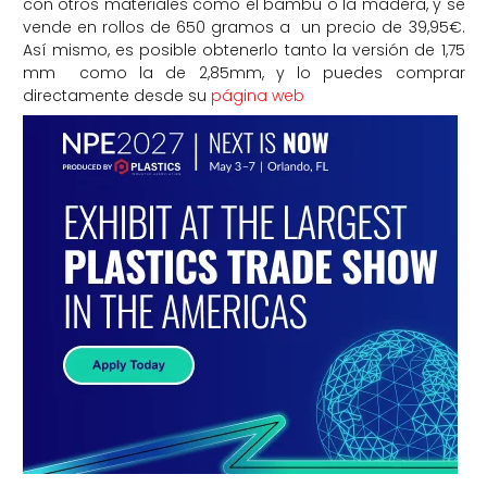
con otros materiales como el bambú o la madera, y se
vende en rollos de 650 gramos a un precio de 39,95€.
Así mismo, es posible obtenerlo tanto la versión de 1,75
mm como la de 2,85mm, y lo puedes comprar
directamente desde su
página web