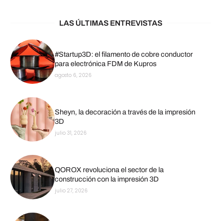
LAS ÚLTIMAS ENTREVISTAS
#Startup3D: el filamento de cobre conductor
para electrónica FDM de Kupros
agosto 6, 2026
Sheyn, la decoración a través de la impresión
3D
julio 31, 2026
QOROX revoluciona el sector de la
construcción con la impresión 3D
julio 27, 2026