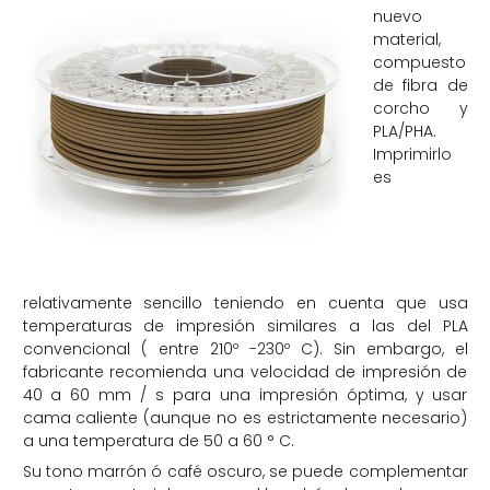
nuevo
material,
compuesto
de fibra de
corcho y
PLA/PHA.
Imprimirlo
es
relativamente sencillo teniendo en cuenta que usa
temperaturas de impresión similares a las del PLA
convencional ( entre 210º -230º C). Sin embargo, el
fabricante recomienda una velocidad de impresión de
40 a 60 mm / s para una impresión óptima, y usar
cama caliente (aunque no es estrictamente necesario)
a una temperatura de 50 a 60 ° C.
Su tono marrón ó café oscuro, se puede complementar