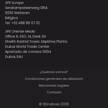
SPE Europa
Serskampsteenweg 135A
9230 Wetteren
Bélgica
Tel: +32 498 85 07 32
SPE Oriente Medio
Office N. ESO: 14, Desk 34
Sheikh Rashid Tower, Séptima Planta
Dubai World Trade Center
Apartado de correos 9204
Dubai, EAU
¿Quiénes somos?
Condiciones generales de utilización
Menciones Legales
Contacto
© 3Dnatives 2026