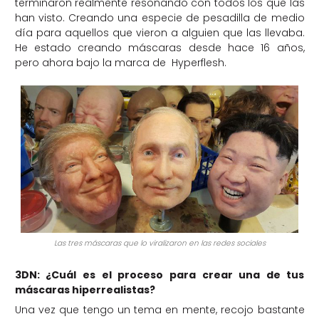
terminaron realmente resonando con todos los que las
han visto. Creando una especie de pesadilla de medio
día para aquellos que vieron a alguien que las llevaba.
He estado creando máscaras desde hace 16 años,
pero ahora bajo la marca de Hyperflesh.
Las tres máscaras que lo viralizaron en las redes sociales
3DN: ¿Cuál es el proceso para crear una de tus
máscaras hiperrealistas?
Una vez que tengo un tema en mente, recojo bastante