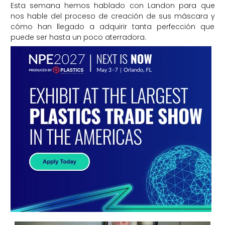
Esta semana hemos hablado con Landon para que
nos hable del proceso de creación de sus máscara y
cómo han llegado a adquirir tanta perfección que
puede ser hasta un poco aterradora.