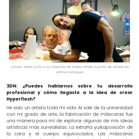
Landon Meier junto a su máscara de Walter White a punto de añadir los
últimos retoques
3DN: ¿Puedes hablarnos sobre tu desarrollo
profesional y cómo llegaste a la idea de crear
Hyperflesh?
He sido un artista toda mi vida. Al salir de la universidad
con mi grado de arte, la fabricación de máscaras fue
una manera para mí de explorar algunas de mis ideas
artísticas más surrealistas. La extraña yuxtaposición de
la cara y el cuerpo equivocados. Las máscaras