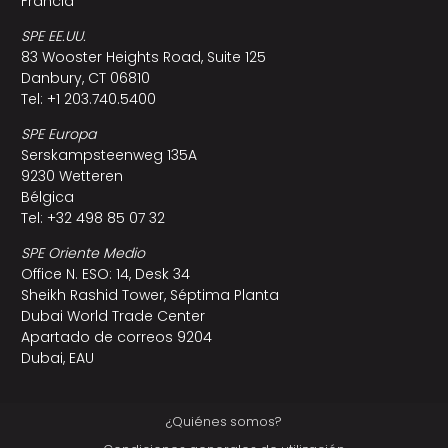
Francia
SPE EE.UU.
83 Wooster Heights Road, Suite 125
Danbury, CT 06810
Tel: +1 203.740.5400
SPE Europa
Serskampsteenweg 135A
9230 Wetteren
Bélgica
Tel: +32 498 85 07 32
SPE Oriente Medio
Office N. ESO: 14, Desk 34
Sheikh Rashid Tower, Séptima Planta
Dubai World Trade Center
Apartado de correos 9204
Dubai, EAU
¿Quiénes somos?