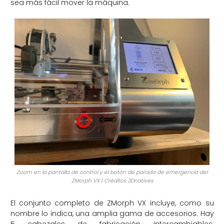
sea más fácil mover la máquina.
Zoom en la pantalla de control y el botón de parada de emergencia del
ZMorph VX | Créditos 3Dnatives
El conjunto completo de ZMorph VX incluye, como su
nombre lo indica, una amplia gama de accesorios. Hay