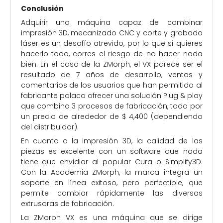
Conclusión
Adquirir una máquina capaz de combinar
impresión 3D, mecanizado CNC y corte y grabado
láser es un desafío atrevido, por lo que si quieres
hacerlo todo, corres el riesgo de no hacer nada
bien. En el caso de la ZMorph, el VX parece ser el
resultado de 7 años de desarrollo, ventas y
comentarios de los usuarios que han permitido al
fabricante polaco ofrecer una solución Plug & play
que combina 3 procesos de fabricación, todo por
un precio de alrededor de $ 4,400 (dependiendo
del distribuidor).
En cuanto a la impresión 3D, la calidad de las
piezas es excelente con un software que nada
tiene que envidiar al popular Cura o Simplify3D.
Con la Academia ZMorph, la marca integra un
soporte en línea exitoso, pero perfectible, que
permite cambiar rápidamente las diversas
extrusoras de fabricación.
La ZMorph VX es una máquina que se dirige