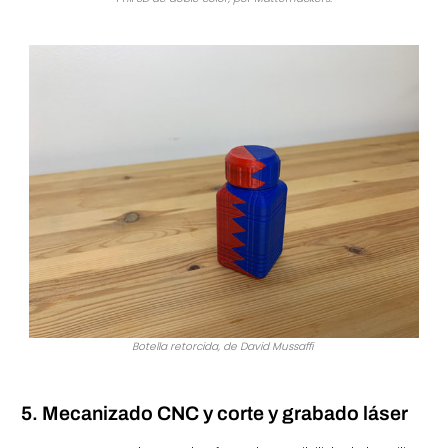
Botella retorcida, de David Mussaffi
5. Mecanizado CNC y corte y grabado láser