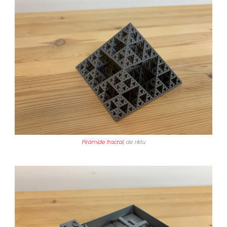
Pirámide fractal
, de riktu