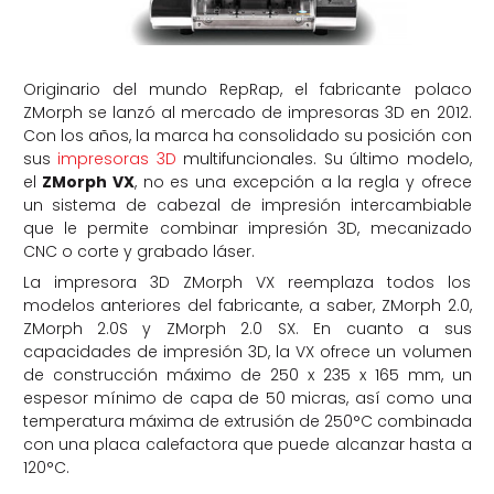
Originario del mundo RepRap, el fabricante polaco
ZMorph se lanzó al mercado de impresoras 3D en 2012.
Con los años, la marca ha consolidado su posición con
sus
impresoras 3D
multifuncionales. Su último modelo,
el
ZMorph VX
, no es una excepción a la regla y ofrece
un sistema de cabezal de impresión intercambiable
que le permite combinar impresión 3D, mecanizado
CNC o corte y grabado láser.
La impresora 3D ZMorph VX reemplaza todos los
modelos anteriores del fabricante, a saber, ZMorph 2.0,
ZMorph 2.0S y ZMorph 2.0 SX. En cuanto a sus
capacidades de impresión 3D, la VX ofrece un volumen
de construcción máximo de 250 x 235 x 165 mm, un
espesor mínimo de capa de 50 micras, así como una
temperatura máxima de extrusión de 250°C combinada
con una placa calefactora que puede alcanzar hasta a
120°C.