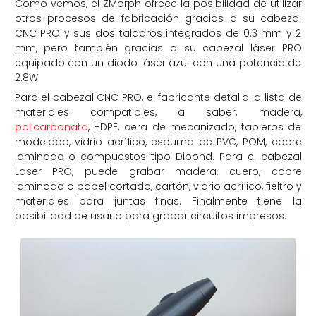
Como vemos, el ZMorph ofrece la posibilidad de utilizar
otros procesos de fabricación gracias a su cabezal
CNC PRO y sus dos taladros integrados de 0.3 mm y 2
mm, pero también gracias a su cabezal láser PRO
equipado con un diodo láser azul con una potencia de
2.8W.
Para el cabezal CNC PRO, el fabricante detalla la lista de
materiales compatibles, a saber, madera,
policarbonato
, HDPE, cera de mecanizado, tableros de
modelado, vidrio acrílico, espuma de PVC, POM, cobre
laminado o compuestos tipo Dibond. Para el cabezal
Laser PRO, puede grabar madera, cuero, cobre
laminado o papel cortado, cartón, vidrio acrílico, fieltro y
materiales para juntas finas. Finalmente tiene la
posibilidad de usarlo para grabar circuitos impresos.