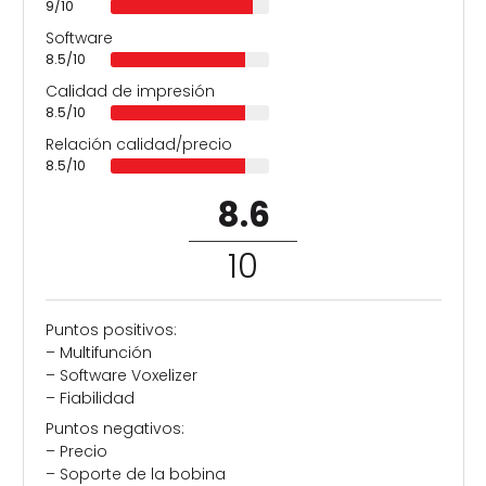
9/10
Software
8.5/10
Calidad de impresión
8.5/10
Relación calidad/precio
8.5/10
8.6
/
10
Puntos positivos:
– Multifunción
– Software Voxelizer
– Fiabilidad
Puntos negativos:
– Precio
– Soporte de la bobina