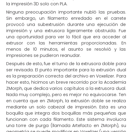
la impresión 3D solo con PLA.
Ninguna preocupación importante nubló las pruebas.
Sin embargo, un filamento enredado en el carrete
provocó una subextrusión durante una ejecución de
impresión y una extrusora ligeramente obstruida. Fue
una oportunidad para ver lo fácil que era acceder al
extrusor con las herramientas proporcionadas. En
menos de 10 minutos, el asunto se resolvió y las
impresiones se pudieron reanudar.
Después de esto, fue el turno de la extrusora doble para
ser revisada. El punto importante para la extrusión dual
es la preparación correcta del archivo en Voxelizer. Para
hacer esto, hicimos un breve recorrido por la Academia
ZMorph, que dedica varios capítulos a la extrusora dual.
Nada muy complejo, pero es mejor no equivocarse. Ten
en cuenta que en ZMorph, la extrusión doble se realiza
mediante un solo cabezal de impresión. Esta es una
boquilla que integra dos boquillas más pequeñas que
funcionan con cada filamento. Este sistema involucra
una torre de purga (llamada Artefacto en ZMorph), su
geometría se puede modificar en Voxelizer (una versión