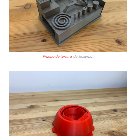
Prueba de tortura
, de Makerbot