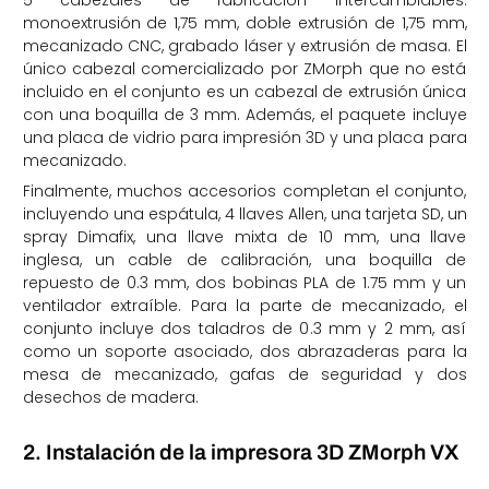
5 cabezales de fabricación intercambiables:
monoextrusión de 1,75 mm, doble extrusión de 1,75 mm,
mecanizado CNC, grabado láser y extrusión de masa. El
único cabezal comercializado por ZMorph que no está
incluido en el conjunto es un cabezal de extrusión única
con una boquilla de 3 mm. Además, el paquete incluye
una placa de vidrio para impresión 3D y una placa para
mecanizado.
Finalmente, muchos accesorios completan el conjunto,
incluyendo una espátula, 4 llaves Allen, una tarjeta SD, un
spray Dimafix, una llave mixta de 10 mm, una llave
inglesa, un cable de calibración, una boquilla de
repuesto de 0.3 mm, dos bobinas PLA de 1.75 mm y un
ventilador extraíble. Para la parte de mecanizado, el
conjunto incluye dos taladros de 0.3 mm y 2 mm, así
como un soporte asociado, dos abrazaderas para la
mesa de mecanizado, gafas de seguridad y dos
desechos de madera.
2. Instalación de la impresora 3D ZMorph VX