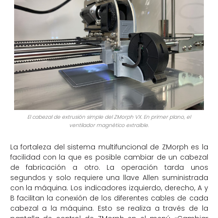
El cabezal de extrusión simple del ZMorph VX. En primer plano, el
ventilador magnético extraíble.
La fortaleza del sistema multifuncional de ZMorph es la
facilidad con la que es posible cambiar de un cabezal
de fabricación a otro. La operación tarda unos
segundos y solo requiere una llave Allen suministrada
con la máquina. Los indicadores izquierdo, derecho, A y
B facilitan la conexión de los diferentes cables de cada
cabezal a la máquina. Esto se realiza a través de la