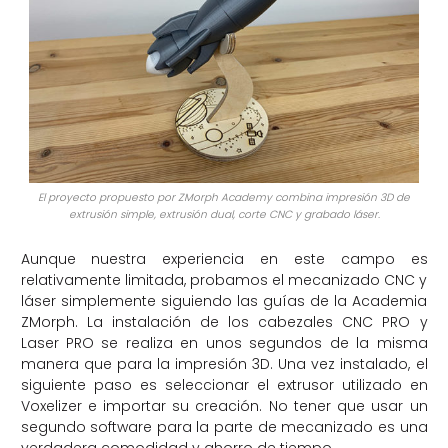
El proyecto propuesto por ZMorph Academy combina impresión 3D de
extrusión simple, extrusión dual, corte CNC y grabado láser.
Aunque nuestra experiencia en este campo es
relativamente limitada, probamos el mecanizado CNC y
láser simplemente siguiendo las guías de la Academia
ZMorph. La instalación de los cabezales CNC PRO y
Laser PRO se realiza en unos segundos de la misma
manera que para la impresión 3D. Una vez instalado, el
siguiente paso es seleccionar el extrusor utilizado en
Voxelizer e importar su creación. No tener que usar un
segundo software para la parte de mecanizado es una
verdadera comodidad y ahorro de tiempo.