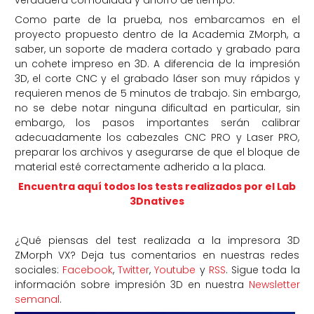
Como parte de la prueba, nos embarcamos en el
proyecto propuesto dentro de la Academia ZMorph, a
saber, un soporte de madera cortado y grabado para
un cohete impreso en 3D. A diferencia de la impresión
3D, el corte CNC y el grabado láser son muy rápidos y
requieren menos de 5 minutos de trabajo. Sin embargo,
no se debe notar ninguna dificultad en particular, sin
embargo, los pasos importantes serán calibrar
adecuadamente los cabezales CNC PRO y Laser PRO,
preparar los archivos y asegurarse de que el bloque de
material esté correctamente adherido a la placa.
Encuentra aquí todos los tests realizados por el Lab
3Dnatives
¿Qué piensas del test realizada a la impresora 3D
ZMorph VX? Deja tus comentarios en nuestras redes
sociales:
Facebook
,
Twitter
,
Youtube
y
RSS
. Sigue toda la
información sobre impresión 3D en nuestra
Newsletter
semanal
.