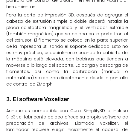
pantalla de control de ZMorph en el menú «Cambiar
herramienta».
Para la parte de impresión 3D, después de agregar el
cabezal de extrusión simple o doble, deberá instalar la
placa calefactora magnética y el ventilador extraíble
(también magnético) que se coloca en la parte frontal
del extrusor. El filamento se coloca en la parte superior
de la impresora utilizando el soporte dedicado. Esto no
es muy práctico, especialmente cuando la cubierta de
la máquina está elevada, con bobinas que tienden a
moverse a lo largo del soporte. La carga y descarga de
filamentos, así como la calibración (manual o
automática) se realizan directamente desde la pantalla
de control de ZMorph.
3. El software Voxelizer
Aunque es compatible con Cura, Simplify3D o incluso
Slic3r, el fabricante polaco ofrece su propio software de
preparación de archivos. Llamado Voxelizer, el
laminador requiere elegir inicialmente el cabezal de