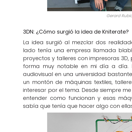
Gerard Rubi
3DN: ¿Cómo surgió la idea de Kniterate?
La idea surgió al mezclar dos realida
lado tenía una empresa llamada bla
proyectos y talleres con impresoras 3D,
forma muy notable en mi día a día. P
audiovisual en una universidad bastant
un montón de máquinas textiles, taller
interesar por el tema. Desde siempre 
entender como funcionan y esas máqui
sabía que tenía que hacer algo con ellas