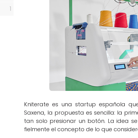
1
Kniterate es una startup española q
Saxena, la propuesta es sencilla: la pr
tan solo presionar un botón. La idea s
fielmente el concepto de lo que consider