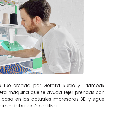
Negocios
Rankings 3D
Softwares 3D
Vídeos
ue fue creada por Gerard Rubio y Triambak
imera máquina que te ayuda tejer prendas con
e basa en las actuales impresoras 3D y sigue
amos fabricación aditiva.