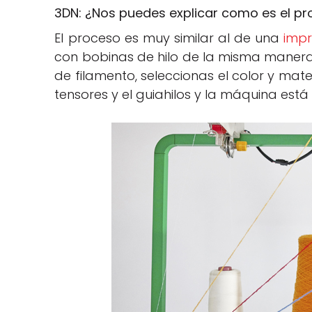
3DN: ¿Nos puedes explicar como es el pr
El proceso es muy similar al de una
imp
con bobinas de hilo de la misma maner
de filamento, seleccionas el color y mate
tensores y el guiahilos y la máquina está