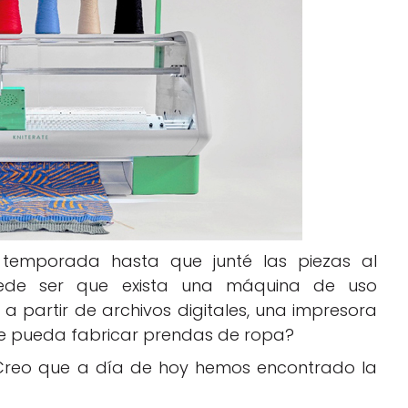
 temporada hasta que junté las piezas al
uede ser que exista una máquina de uso
a partir de archivos digitales, una impresora
e pueda fabricar prendas de ropa?
 Creo que a día de hoy hemos encontrado la