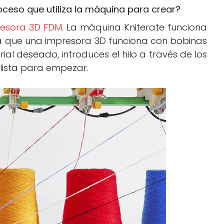
oceso que utiliza la máquina para crear?
resora 3D FDM
. La máquina Kniterate funciona
a que una impresora 3D funciona con bobinas
rial deseado, introduces el hilo a través de los
 lista para empezar.