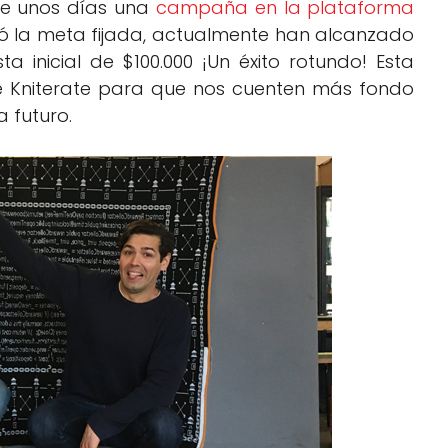
ce unos días una
campaña en la plataforma
ó la meta fijada, actualmente han alcanzado
 inicial de $100.000 ¡Un éxito rotundo! Esta
Kniterate para que nos cuenten más fondo
a futuro.