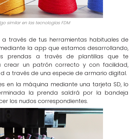
algo similar en las tecnologías FDM
 a través de tus herramientas habituales de
 o mediante la app que estamos desarrollando,
s prendas a través de plantillas que te
crear un patrón correcto y con facilidad,
 a través de una especie de armario digital.
ces en la máquina mediante una tarjeta SD, lo
 terminada la prenda saldrá por la bandeja
hacer los nudos correspondientes.