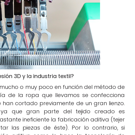
ión 3D y la industria textil?
mucho o muy poco en función del método de
oría de la ropa que llevamos se confecciona
se han cortado previamente de un gran lienzo.
ya que gran parte del tejido creado es
nte ineficiente la fabricación aditiva (tejer
tar las piezas de éste). Por lo contrario, si