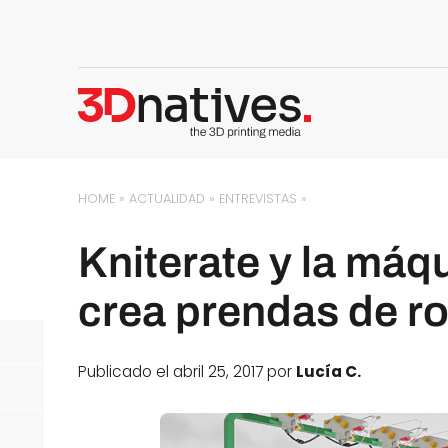
HOME
»
ACTUALIDAD
»
ENTREVISTAS
»
Kniterate y la máq
crea prendas de r
Publicado el abril 25, 2017 por
Lucía C.