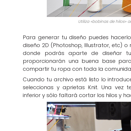
Utiliza «bobinas de hilos» 
Para generar tu diseño puedes hacerlo
diseño 2D (Photoshop, Illustrator, etc)
donde podrás aparte de diseñar tu
proporcionarán una buena base para 
compartir tu ropa con toda la comunidad
Cuando tu archivo está listo lo introdu
seleccionas y aprietas Knit. Una vez
inferior y sólo faltará cortar los hilos y 