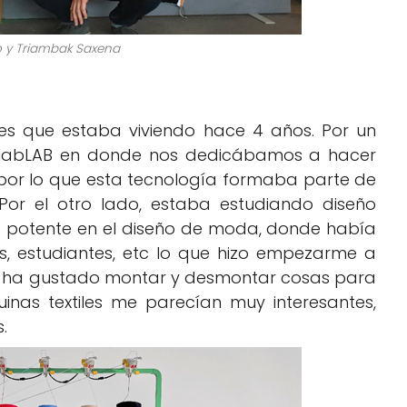
o y Triambak Saxena
des que estaba viviendo hace 4 años. Por un
blabLAB en donde nos dedicábamos a hacer
 por lo que esta tecnología formaba parte de
or el otro lado, estaba estudiando diseño
e potente en el diseño de moda, donde había
es, estudiantes, etc lo que hizo empezarme a
me ha gustado montar y desmontar cosas para
nas textiles me parecían muy interesantes,
.