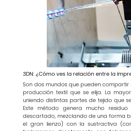
3DN: ¿Cómo ves la relación entre la impres
Son dos mundos que pueden compartir 
producción textil que se elija. La may
uniendo distintas partes de tejido que 
Este método genera mucho residuo 
descartado, mezclando de una forma basta
el gran lienzo) con la sustractiva (cor