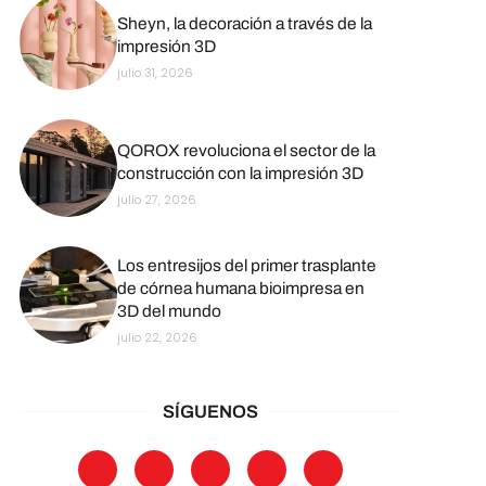
Sheyn, la decoración a través de la
impresión 3D
julio 31, 2026
QOROX revoluciona el sector de la
construcción con la impresión 3D
julio 27, 2026
Los entresijos del primer trasplante
de córnea humana bioimpresa en
3D del mundo
julio 22, 2026
SÍGUENOS