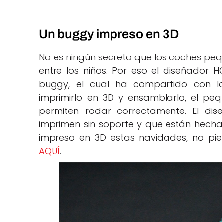
Un buggy impreso en 3D
No es ningún secreto que los coches pe
entre los niños. Por eso el diseñado
buggy, el cual ha compartido con 
imprimirlo en 3D y ensamblarlo, el pe
permiten rodar correctamente. El dis
imprimen sin soporte y que están hechas
impreso en 3D estas navidades, no p
AQUÍ
.