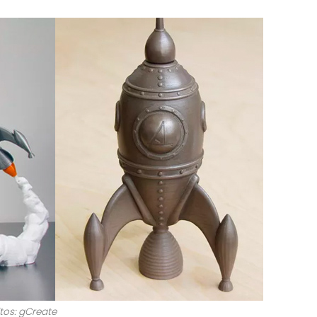
tos: gCreate