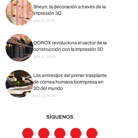
Sheyn, la decoración a través de la
impresión 3D
julio 31, 2026
QOROX revoluciona el sector de la
construcción con la impresión 3D
julio 27, 2026
Los entresijos del primer trasplante
de córnea humana bioimpresa en
3D del mundo
julio 22, 2026
SÍGUENOS