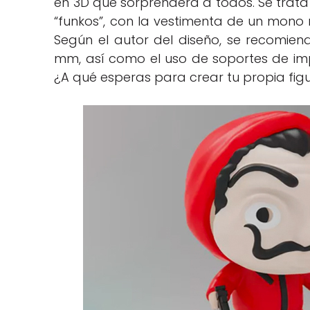
en 3D que sorprenderá a todos. Se trata
“funkos”, con la vestimenta de un mono ro
Según el autor del diseño, se recomien
mm, así como el uso de soportes de impr
¿A qué esperas para crear tu propia fig