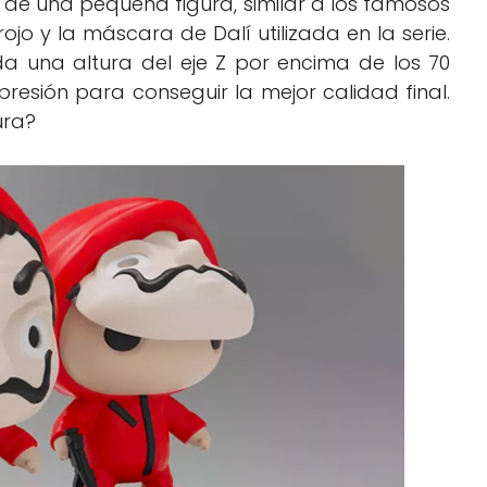
 de una pequeña figura, similar a los famosos
jo y la máscara de Dalí utilizada en la serie.
da una altura del eje Z por encima de los 70
esión para conseguir la mejor calidad final.
ura?