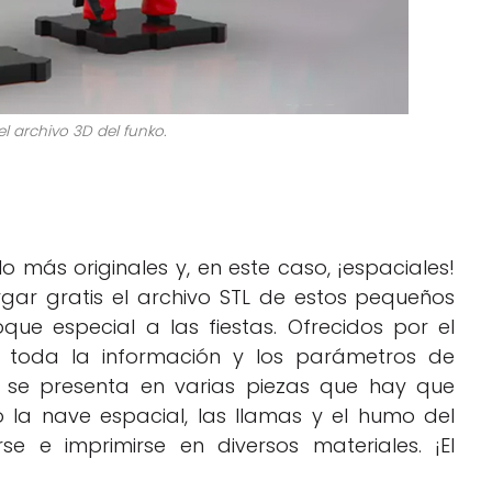
l archivo 3D del funko.
 más originales y, en este caso, ¡espaciales!
argar gratis el archivo STL de estos pequeños
e especial a las fiestas. Ofrecidos por el
a toda la información y los parámetros de
se presenta en varias piezas que hay que
o la nave espacial, las llamas y el humo del
 e imprimirse en diversos materiales. ¡El