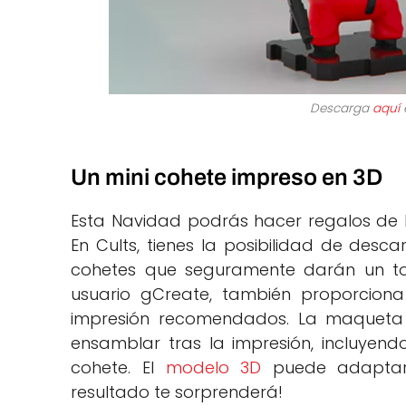
Descarga
aquí
e
Un mini cohete impreso en 3D
Esta Navidad podrás hacer regalos de lo
En Cults, tienes la posibilidad de desc
cohetes que seguramente darán un toqu
usuario gCreate, también proporcion
impresión recomendados. La maqueta 
ensamblar tras la impresión, incluyend
cohete. El
modelo 3D
puede adaptarse
resultado te sorprenderá!