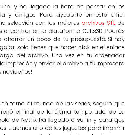
uina, y ha llegado la hora de pensar en los
a y amigos. Para ayudarte en esta difícil
a selección con los mejores
archivos STL
de
s encontrar en la plataforma Cults3D. Podrás
a ahorrar un poco de tu presupuesto. Si hay
alar, solo tienes que hacer click en el enlace
carga del archivo. Una vez en tu ordenador
 la impresión y enviar el archivo a tu impresora
s navideños!
 en torno al mundo de las series, seguro que
enó el final de la última temporada de La
la de Netflix ha llegado a su fin y para que
os traemos uno de los juguetes para imprimir