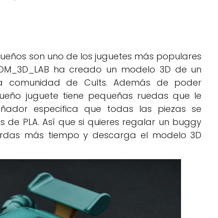
queños son uno de los juguetes más populares
r HOM_3D_LAB ha creado un modelo 3D de un
la comunidad de Cults. Además de poder
queño juguete tiene pequeñas ruedas que le
eñador especifica que todas las piezas se
 de PLA. Así que si quieres regalar un buggy
ierdas más tiempo y descarga el modelo 3D