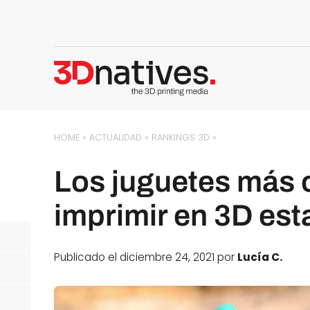
HOME
»
ACTUALIDAD
»
RANKINGS 3D
»
Los juguetes más o
imprimir en 3D es
Publicado el diciembre 24, 2021 por
Lucía C.