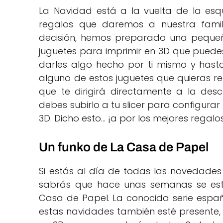
La Navidad está a la vuelta de la esq
regalos que daremos a nuestra famili
decisión, hemos preparado una pequeñ
juguetes para imprimir en 3D que puede
darles algo hecho por ti mismo y hast
alguno de estos juguetes que quieras reg
que te dirigirá directamente a la des
debes subirlo a tu slicer para configurar
3D. Dicho esto… ¡a por los mejores regalo
Un funko de La Casa de Papel
Si estás al día de todas las novedades
sabrás que hace unas semanas se estr
Casa de Papel. La conocida serie españo
estas navidades también esté presente, 