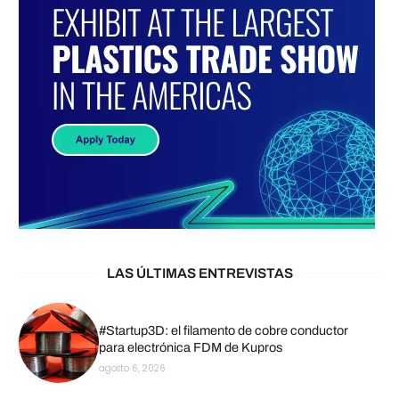
LAS ÚLTIMAS ENTREVISTAS
#Startup3D: el filamento de cobre conductor
para electrónica FDM de Kupros
agosto 6, 2026