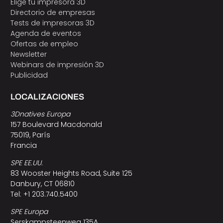
Elige tu impresora 3D
Directorio de empresas
Tests de impresoras 3D
Agenda de eventos
Ofertas de empleo
Newsletter
Webinars de impresión 3D
Publicidad
LOCALIZACIONES
3Dnatives Europa
157 Boulevard Macdonald
75019, París
Francia
SPE EE.UU.
83 Wooster Heights Road, Suite 125
Danbury, CT 06810
Tel: +1 203.740.5400
SPE Europa
Serskampsteenweg 135A