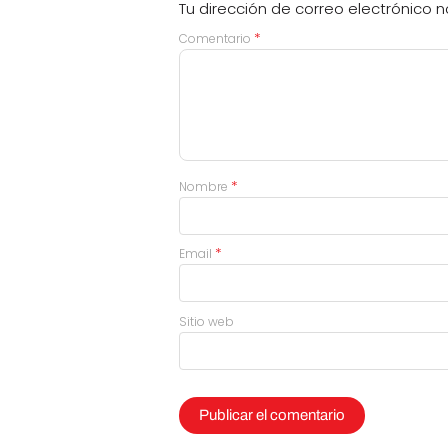
Tu dirección de correo electrónico n
*
Comentario
*
Nombre
*
Email
Sitio web