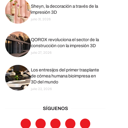
Sheyn, la decoración a través de la
impresión 3D
julio 31, 2026
QOROX revoluciona el sector de la
construcción con la impresión 3D
julio 27, 2026
Los entresijos del primer trasplante
de córnea humana bioimpresa en
3D del mundo
julio 22, 2026
SÍGUENOS