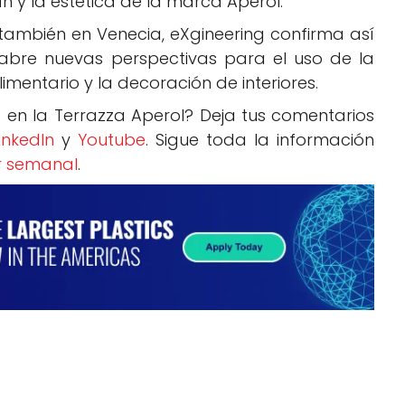
n y la estética de la marca Aperol.
también en Venecia, eXgineering confirma así
abre nuevas perspectivas para el uso de la
limentario y la decoración de interiores.
 en la Terrazza Aperol? Deja tus comentarios
inkedIn
y
Youtube
. Sigue toda la información
r semanal
.