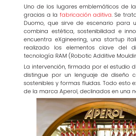
Uno de los lugares emblemáticos de la
gracias a la
fabricación aditiva
. Se trat
Duomo, que sirve de escenario para un
combina estética, sostenibilidad e inn
encuentra eXgineering, una startup ita
realizado los elementos clave del di
tecnología RAM (Robotic Additive Mouldi
La intervención, firmada por el estudio d
distingue por un lenguaje de diseño c
sostenibles y formas fluidas. Todo esto 
de la marca Aperol, declinados en una na