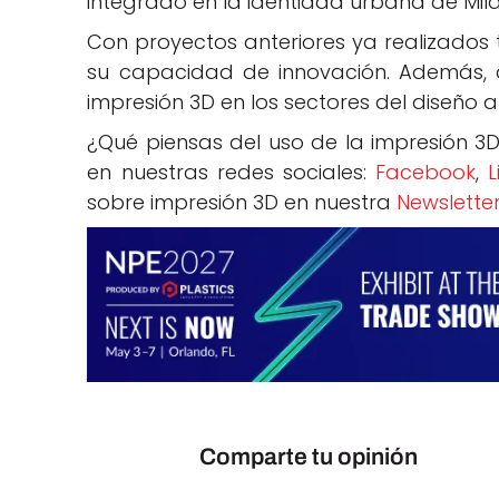
integrado en la identidad urbana de Milá
Con proyectos anteriores ya realizados 
su capacidad de innovación. Además, 
impresión 3D en los sectores del diseño a
¿Qué piensas del uso de la impresión 3D
en nuestras redes sociales:
Facebook
,
L
sobre impresión 3D en nuestra
Newslette
Comparte tu opinión