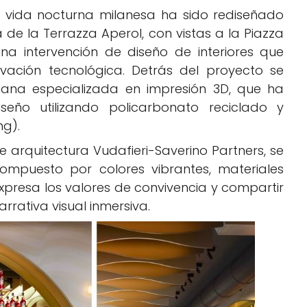
 vida nocturna milanesa ha sido rediseñado
a de la Terrazza Aperol, con vistas a la Piazza
a intervención de diseño de interiores que
ovación tecnológica. Detrás del proyecto se
liana especializada en impresión 3D, que ha
seño utilizando policarbonato reciclado y
ng).
e arquitectura Vudafieri-Saverino Partners, se
ompuesto por colores vibrantes, materiales
expresa los valores de convivencia y compartir
rrativa visual inmersiva.