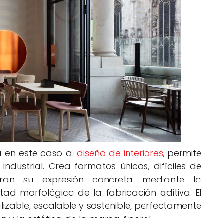
a en este caso al
diseño de interiores
, permite
ndustrial. Crea formatos únicos, difíciles de
ntran su expresión concreta mediante la
tad morfológica de la fabricación aditiva. El
alizable, escalable y sostenible, perfectamente