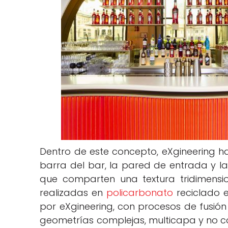
Dentro de este concepto, eXgineering h
barra del bar, la pared de entrada y la
que comparten una textura tridimensio
realizadas en
policarbonato
reciclado e
por eXgineering, con procesos de fusión
geometrías complejas, multicapa y no co