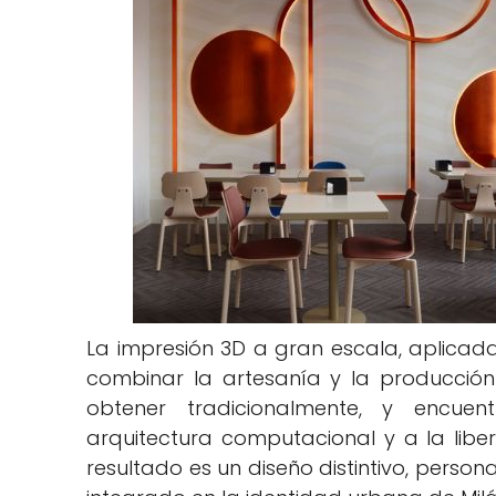
La impresión 3D a gran escala, aplicad
combinar la artesanía y la producción i
obtener tradicionalmente, y encue
arquitectura computacional y a la liber
resultado es un diseño distintivo, person