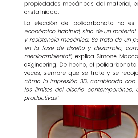
propiedades mecánicas del material, entr
cristalinidad.
La elección del policarbonato no es
económico habitual, sino de un material 
y resistencia mecánica. Se trata de un po
en la fase de diseño y desarrollo, com
medioambiental”
, explica Simone Macca
eXgineering. De hecho, el policarbonat
veces, siempre que se trate y se rec
cómo la impresión 3D, combinada con las
los límites del diseño contemporáneo, 
productivas”
.