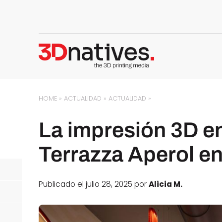
HOME
»
ACTUALIDAD
»
ACTUALIDAD
»
La impresión 3D en
Terrazza Aperol en
Publicado el julio 28, 2025 por
Alicia M.