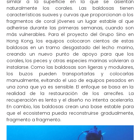
similar a la superficie en la que se asientan
naturalmente los corales. Las baldosas tienen
características suaves y curvas que proporcionan a los
fragmentos de coral jóvenes un lugar estable al que
adherirse durante las primeras semanas, cuando son
más vulnerables. Para el proyecto del Grupo Sino en
Hong Kong, los equipos colocaron cientos de estas
baldosas en un tramo desgastado del lecho marino,
creando un nuevo punto de apoyo para que los
corales, los peces y otras especies marinas volvieran a
instalarse. Como las baldosas son ligeras y modulares,
los buzos pueden transportarlas y colocarlas
manualmente, evitando el uso de equipos pesados en
una zona que ya es sensible. El enfoque se basa en la
realidad de la restauración de los arrecifes. La
recuperación es lenta y el diseño no intenta acelerarla.
En cambio, las baldosas crean una base estable para
que el ecosistema pueda reconstruirse gradualmente,
fragmento a fragmento.