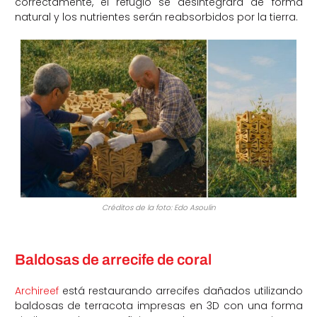
correctamente, el refugio se desintegrará de forma
natural y los nutrientes serán reabsorbidos por la tierra.
Créditos de la foto: Edo Asoulin
Baldosas de arrecife de coral
Archireef
está restaurando arrecifes dañados utilizando
baldosas de terracota impresas en 3D con una forma