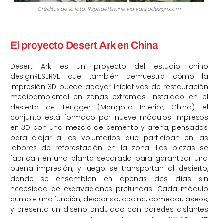
Créditos de la foto: Raphaël Emine via yankodesign.com
El proyecto Desert Ark en China
Desert Ark es un proyecto del estudio chino
designRESERVE que también demuestra cómo la
impresión 3D puede apoyar iniciativas de restauración
medioambiental en zonas extremas. Instalado en el
desierto de Tengger (Mongolia Interior, China), el
conjunto está formado por nueve módulos impresos
en 3D con una mezcla de cemento y arena, pensados
para alojar a los voluntarios que participan en las
labores de reforestación en la zona. Las piezas se
fabrican en una planta separada para garantizar una
buena impresión, y luego se transportan al desierto,
donde se ensamblan en apenas dos días sin
necesidad de excavaciones profundas. Cada módulo
cumple una función, descanso, cocina, comedor, aseos,
y presenta un diseño ondulado con paredes aislantes