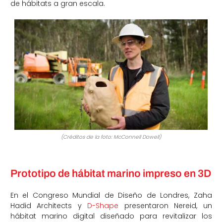
de hábitats a gran escala.
(Créditos de la foto: McConnell Dowell)
Prototipo de hábitat marino impreso en 3D
En el Congreso Mundial de Diseño de Londres, Zaha
Hadid Architects y
D-Shape
presentaron Nereid, un
hábitat marino digital diseñado para revitalizar los