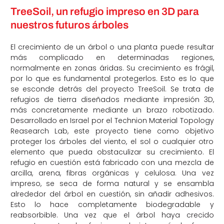
TreeSoil, un refugio impreso en 3D para
nuestros futuros árboles
El crecimiento de un árbol o una planta puede resultar
más complicado en determinadas regiones,
normalmente en zonas áridas. Su crecimiento es frágil,
por lo que es fundamental protegerlos. Esto es lo que
se esconde detrás del proyecto TreeSoil. Se trata de
refugios de tierra diseñados mediante impresión 3D,
más concretamente mediante un brazo robotizado.
Desarrollado en Israel por el Technion Material Topology
Reasearch Lab, este proyecto tiene como objetivo
proteger los árboles del viento, el sol o cualquier otro
elemento que pueda obstaculizar su crecimiento. El
refugio en cuestión está fabricado con una mezcla de
arcilla, arena, fibras orgánicas y celulosa. Una vez
impreso, se seca de forma natural y se ensambla
alrededor del árbol en cuestión, sin añadir adhesivos.
Esto lo hace completamente biodegradable y
reabsorbible. Una vez que el árbol haya crecido