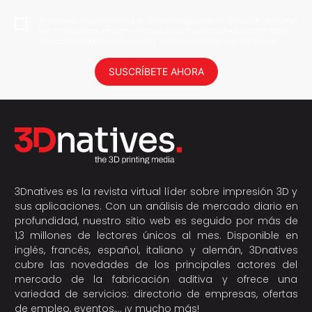
Al suscribirme, permito que 3Dnatives guarde mi dirección de correo
electrónico para enviarme noticias y actualizaciones. Podrás darte
de baja en cualquier momento. ¡No daremos tus datos a nadie!
SUSCRÍBETE AHORA
3Dnatives es la revista virtual líder sobre impresión 3D y
sus aplicaciones. Con un análisis de mercado diario en
profundidad, nuestro sitio web es seguido por más de
1,3 millones de lectores únicos al mes. Disponible en
inglés, francés, español, italiano y alemán, 3Dnatives
cubre las novedades de los principales actores del
mercado de la fabricación aditiva y ofrece una
variedad de servicios: directorio de empresas, ofertas
de empleo, eventos,… ¡y mucho más!