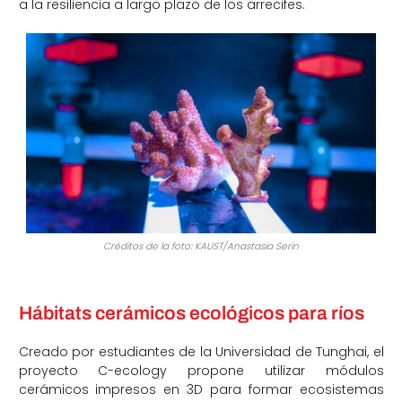
a la resiliencia a largo plazo de los arrecifes.
Créditos de la foto: KAUST/Anastasia Serin
Hábitats cerámicos ecológicos para ríos
Creado por estudiantes de la Universidad de Tunghai, el
proyecto C-ecology propone utilizar módulos
cerámicos impresos en 3D para formar ecosistemas