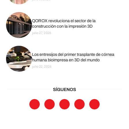
QOROX revoluciona el sector de la
construcción con la impresión 3D
julio 27, 2026
Los entresijos del primer trasplante de córnea
humana bioimpresa en 3D del mundo
julio 22, 2026
SÍGUENOS