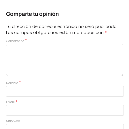
Comparte tu opinión
Tu dirección de correo electrónico no será publicada.
*
Los campos obligatorios están marcados con
*
Comentario
*
Nombre
*
Email
Sitio web