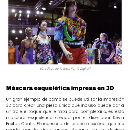
(Créditos de la foto: Kornit Digital)
Máscara esquelética impresa en 3D
Un gran ejemplo de cómo se puede utilizar la impresión
3D para crear una pieza única que incluso puede dar a
un traje el toque que le falta para completarlo, es esta
máscara esquelética creada por el diseñador Kevin
Freitas Conlin. El accesorio de aspecto exótico, que fue
usado por la drag queen Aquaria en la décima