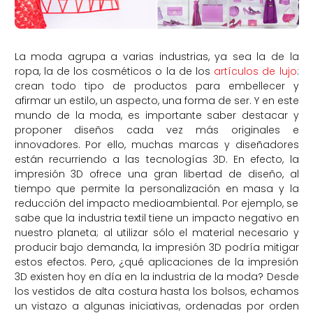
La moda agrupa a varias industrias, ya sea la de la
ropa, la de los cosméticos o la de los
artículos de lujo
:
crean todo tipo de productos para embellecer y
afirmar un estilo, un aspecto, una forma de ser. Y en este
mundo de la moda, es importante saber destacar y
proponer diseños cada vez más originales e
innovadores. Por ello, muchas marcas y diseñadores
están recurriendo a las tecnologías 3D. En efecto, la
impresión 3D ofrece una gran libertad de diseño, al
tiempo que permite la personalización en masa y la
reducción del impacto medioambiental. Por ejemplo, se
sabe que la industria textil tiene un impacto negativo en
nuestro planeta; al utilizar sólo el material necesario y
producir bajo demanda, la impresión 3D podría mitigar
estos efectos. Pero, ¿qué aplicaciones de la impresión
3D existen hoy en día en la industria de la moda? Desde
los vestidos de alta costura hasta los bolsos, echamos
un vistazo a algunas iniciativas, ordenadas por orden