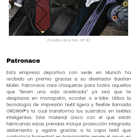
(Créditos de la foto: VIP TIE)
Patronace
Esta empresa deportiva con sede en Munich ha
recibido un premio gracias a su diseñador Bastian
Müller. Patronace crea chaquetas para todos aquellos
que “lleven una vida acelerada” ya sea que te
desplazas en monopatín, scooter o e-bike. Utiliza la
tecnología de impresión textil ligera y flexible llamada
GRDXKN®’s la cual transforma los sustratos en textiles
inteligentes. Este material único con el que están
fabricando estas prendas incluye protección integrada,
aislamiento y agarre gracias a la capa textil que
controla la humedad, es transpirable, repele el agua, es