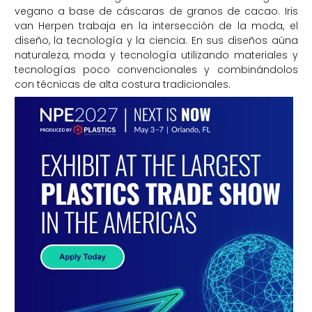
vegano a base de cáscaras de granos de cacao. Iris
van Herpen trabaja en la intersección de la moda, el
diseño, la tecnología y la ciencia. En sus diseños aúna
naturaleza, moda y tecnología utilizando materiales y
tecnologías poco convencionales y combinándolos
con técnicas de alta costura tradicionales.