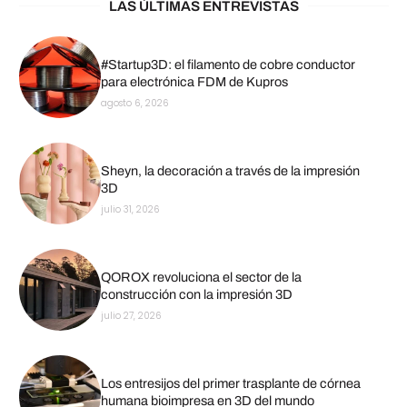
LAS ÚLTIMAS ENTREVISTAS
#Startup3D: el filamento de cobre conductor
para electrónica FDM de Kupros
agosto 6, 2026
Sheyn, la decoración a través de la impresión
3D
julio 31, 2026
QOROX revoluciona el sector de la
construcción con la impresión 3D
julio 27, 2026
Los entresijos del primer trasplante de córnea
humana bioimpresa en 3D del mundo