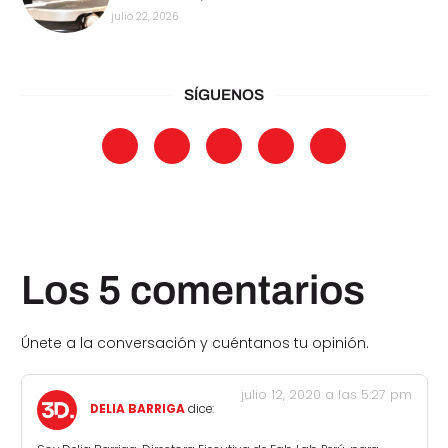
julio 22, 2026
SÍGUENOS
Los 5 comentarios
Únete a la conversación y cuéntanos tu opinión.
julio 12, 2020 a las 5:27 pm
DELIA BARRIGA
dice: