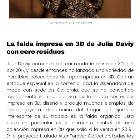
(Créditos de la foto:Dezeen)
La falda impresa en 3D de Julia Daviy
con cero residuos
Julia Daviy comenzó a crear moda impresa en 3D allá
por 2017, y desde entonces ha lanzado una variedad de
increíbles colecciones de ropa impresa en 3D. Con un
enfoque especial en la sostenibilidad, la diseñadora de
moda con sede en California, que se ha convertido
rápidamente en una pionera de la moda sostenible
impresa en 3D, diseñó y produjo muchos ejemplos de
moda, joyería, decoración del hogar. Un ejemplo
interesante de su trabajo es la falda orgánica. Esta
pieza en particular es el elemento central de una
colección impresa en 3D que salió a la venta en 2019.
En el proyecto titulado After Forever Collection, todas las