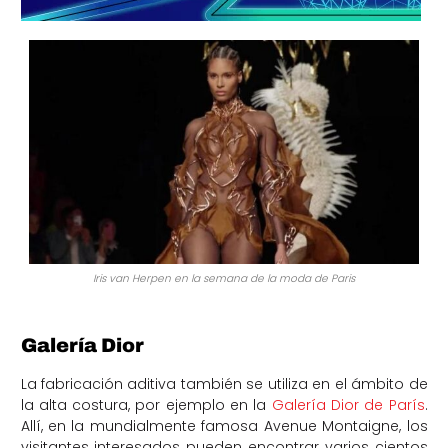
Iris van Herpen en la semana de la moda de Paris
Galería Dior
La fabricación aditiva también se utiliza en el ámbito de
la alta costura, por ejemplo en la
Galería Dior de París
.
Allí, en la mundialmente famosa Avenue Montaigne, los
visitantes interesados pueden encontrar varios cientos