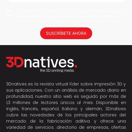
Al suscribirme, permito que 3Dnatives guarde mi dirección de correo
electrónico para enviarme noticias y actualizaciones. Podrás darte
de baja en cualquier momento. ¡No daremos tus datos a nadie!
SUSCRÍBETE AHORA
3Dnatives es la revista virtual líder sobre impresión 3D y
sus aplicaciones. Con un análisis de mercado diario en
profundidad, nuestro sitio web es seguido por más de
1,3 millones de lectores únicos al mes. Disponible en
inglés, francés, español, italiano y alemán, 3Dnatives
cubre las novedades de los principales actores del
mercado de la fabricación aditiva y ofrece una
variedad de servicios: directorio de empresas, ofertas