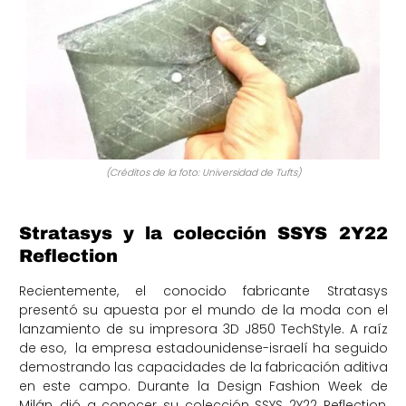
(Créditos de la foto: Universidad de Tufts)
Stratasys y la colección SSYS 2Y22
Reflection
Recientemente, el conocido fabricante Stratasys
presentó su apuesta por el mundo de la moda con el
lanzamiento de su impresora 3D J850 TechStyle. A raíz
de eso, la empresa estadounidense-israelí ha seguido
demostrando las capacidades de la fabricación aditiva
en este campo. Durante la Design Fashion Week de
Milán, dió a conocer su colección SSYS 2Y22 Reflection,