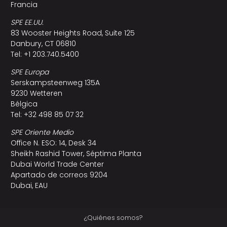
Francia
SPE EE.UU.
83 Wooster Heights Road, Suite 125
Danbury, CT 06810
Tel: +1 203.740.5400
SPE Europa
Serskampsteenweg 135A
9230 Wetteren
Bélgica
Tel: +32 498 85 07 32
SPE Oriente Medio
Office N. ESO: 14, Desk 34
Sheikh Rashid Tower, Séptima Planta
Dubai World Trade Center
Apartado de correos 9204
Dubai, EAU
¿Quiénes somos?