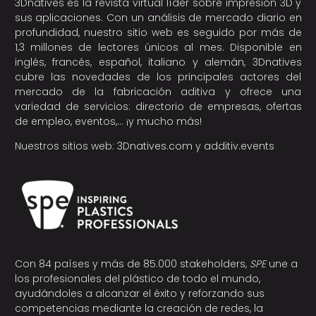
3Dnatives es la revista virtual líder sobre impresión 3D y
sus aplicaciones. Con un análisis de mercado diario en
profundidad, nuestro sitio web es seguido por más de
1,3 millones de lectores únicos al mes. Disponible en
inglés, francés, español, italiano y alemán, 3Dnatives
cubre las novedades de los principales actores del
mercado de la fabricación aditiva y ofrece una
variedad de servicios: directorio de empresas, ofertas
de empleo, eventos,… ¡y mucho más!
Nuestros sitios web:
3Dnatives.com
y
additiv.events
Con 84 países y más de 85.000 stakeholders,
SPE
une a
los profesionales del plástico de todo el mundo,
ayudándoles a alcanzar el éxito y reforzando sus
competencias mediante la creación de redes, la