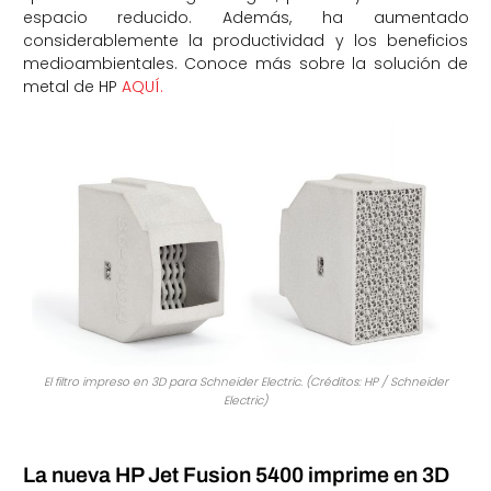
espacio reducido. Además, ha aumentado
considerablemente la productividad y los beneficios
medioambientales. Conoce más sobre la solución de
metal de HP
AQUÍ.
El filtro impreso en 3D para Schneider Electric.
(Créditos: HP / Schneider
Electric)
La nueva HP Jet Fusion 5400 imprime en 3D