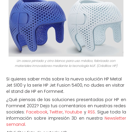
Un casco pintado y otro blanco para uso médico, fabricado con
materiales innovadores mediante la tecnología MJF.
(Créditos: HP)
Si quieres saber más sobre la nueva solución HP Metal
Jet S100 y la serie HP Jet Fusion 5400, no dudes en visitar
el stand de HP en Formnext.
¿Qué piensas de las soluciones presentadas por HP en
Formnext 2022? Deja tus comentarios en nuestras redes
sociales:
Facebook
,
Twitter
,
Youtube
y
RSS
. Sigue toda la
información sobre impresión 3D en nuestra
Newsletter
semanal
.