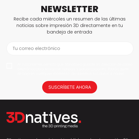
NEWSLETTER
Recibe cada miércoles un resumen de las últimas
noticias sobre impresión 3D directamente en tu
bandeja de entrada
Tu correo electrónico
Al suscribirme, permito que 3Dnatives guarde mi dirección de correo
electrónico para enviarme noticias y actualizaciones. Podrás darte
de baja en cualquier momento. ¡No daremos tus datos a nadie!
SUSCRÍBETE AHORA