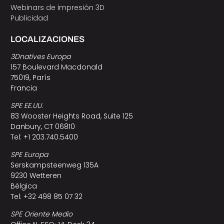
Webinars de impresión 3D
Publicidad
LOCALIZACIONES
3Dnatives Europa
157 Boulevard Macdonald
75019, París
Francia
SPE EE.UU.
83 Wooster Heights Road, Suite 125
Danbury, CT 06810
Tel: +1 203.740.5400
SPE Europa
Serskampsteenweg 135A
9230 Wetteren
Bélgica
Tel: +32 498 85 07 32
SPE Oriente Medio