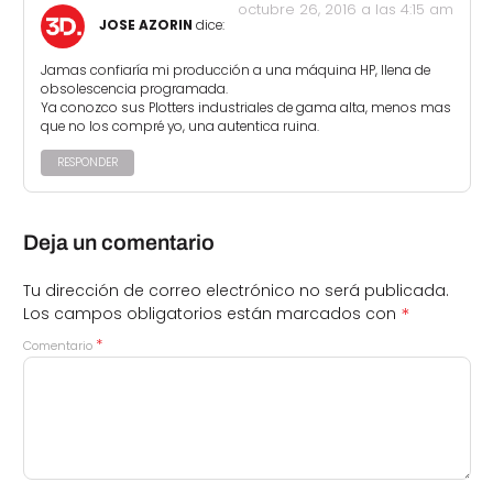
octubre 26, 2016 a las 4:15 am
JOSE AZORIN
dice:
Jamas confiaría mi producción a una máquina HP, llena de
obsolescencia programada.
Ya conozco sus Plotters industriales de gama alta, menos mas
que no los compré yo, una autentica ruina.
RESPONDER
Deja un comentario
Tu dirección de correo electrónico no será publicada.
*
Los campos obligatorios están marcados con
*
Comentario