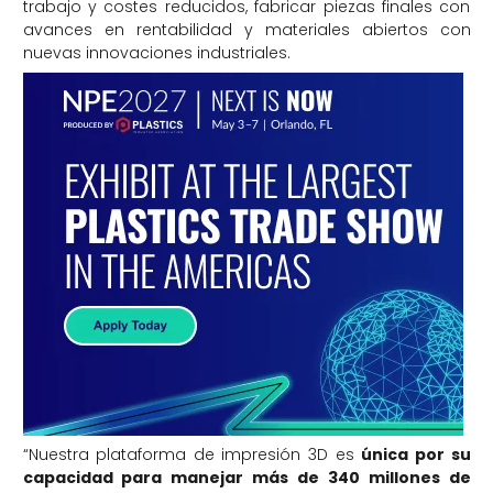
trabajo y costes reducidos, fabricar piezas finales con
avances en rentabilidad y materiales abiertos con
nuevas innovaciones industriales.
“Nuestra plataforma de impresión 3D es
única por su
capacidad para manejar más de 340 millones de