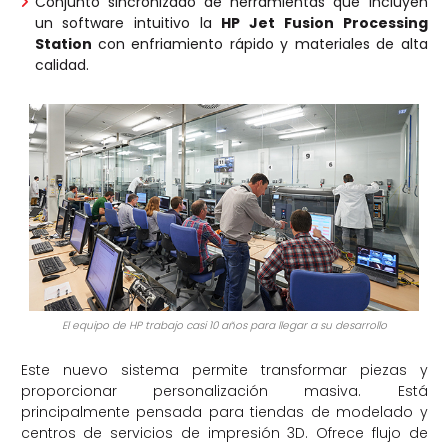
Conjunto sincronizado de herramientas que incluyen
un software intuitivo la
HP Jet Fusion Processing
Station
con enfriamiento rápido y materiales de alta
calidad.
El equipo de HP trabajo casi 10 años para llegar a su desarrollo
Este nuevo sistema permite transformar piezas y
proporcionar personalización masiva. Está
principalmente pensada para tiendas de modelado y
centros de servicios de impresión 3D. Ofrece flujo de