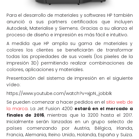
Para el desarrollo de materiales y softwares HP también
anunció a sus partners certificados que incluyen
Autodesk, Materialise y Siemens. Gracias a su alianza el
proceso de diseño e impresión es más fácil e intuitivo.
A medida que HP amplia su gama de materiales y
colores los clientes se beneficiarán de transformar
todas las propiedades de sus voxels (los pixeles de la
impresión 3D) permitiendo realizar combinaciones de
colores, aplicaciones y materiales.
Presentación del sistema de impresión en el siguiente
vídeo:
https://www.youtube.com/watch?v=xjpN_jobblk
Se pueden comenzar a hacer pedidos en el
sitio web de
la marca
. La Jet Fusion 4200
estará en el mercado a
finales de 2016
, mientras que la 3200 hasta el 2017.
Inicialmente serán lanzadas en un grupo selecto de
países comenzando por Austria, Bélgica, Irlanda,
Francia, Alemania, Reino Unido, Holanda, España y Suiza.