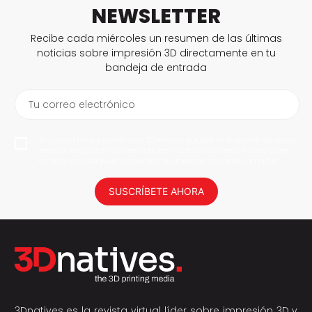
NEWSLETTER
Recibe cada miércoles un resumen de las últimas
noticias sobre impresión 3D directamente en tu
bandeja de entrada
Tu correo electrónico
Al suscribirme, permito que 3Dnatives guarde mi dirección de correo
electrónico para enviarme noticias y actualizaciones. Podrás darte
de baja en cualquier momento. ¡No daremos tus datos a nadie!
SUSCRÍBETE AHORA
3Dnatives es la revista virtual líder sobre impresión 3D y