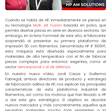
Cuando se habla de HP, inmediatamente se piensa en
su tecnología
Multi Jet Fusion
basada en polvo, que
permite diseñar piezas en serie en diversos sectores. Sin
embargo, en la feria Formnext de este año, el fabricante
sorprendió al presentar su primera plataforma de
impresión 3D con filamentos. Denominada HP IF 600HT,
esta máquina está diseñada especialmente para
materiales de alta temperatura con el fin de fabricar
piezas complejas para entornos exigentes, como el
sector
aeroespacial o el de defensa
.
En nuestro nuevo vídeo, Jordi Casas y Guillermo
Fabregat, ambos directores de producto y estrategia
de fabricación aditiva de HP, nos explican las principales
características de esta plataforma industrial de
filamentos, así como los motivos que han llevado a HP
a dar este giro estratégico. El objetivo es abordar
nuevos mercados y, más concretamente, aquellos que
necesitan materiales mucho más resistentes a la