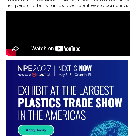
temperatura. Te invitamos a ver la entrevista completa: