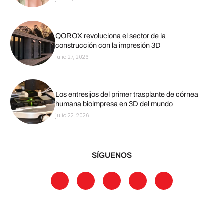
QOROX revoluciona el sector de la
construcción con la impresión 3D
julio 27, 2026
Los entresijos del primer trasplante de córnea
humana bioimpresa en 3D del mundo
julio 22, 2026
SÍGUENOS