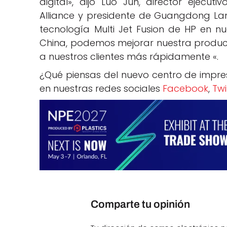
digital», dijo Luo Jun, director ejecut
Alliance y presidente de Guangdong Lan
tecnología Multi Jet Fusion de HP en nu
China, podemos mejorar nuestra producc
a nuestros clientes más rápidamente «.
¿Qué piensas del nuevo centro de impre
en nuestras redes sociales
Facebook
,
Twi
Comparte tu opinión