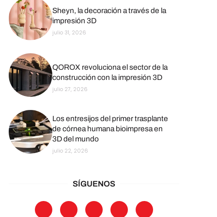
Sheyn, la decoración a través de la
impresión 3D
julio 31, 2026
QOROX revoluciona el sector de la
construcción con la impresión 3D
julio 27, 2026
Los entresijos del primer trasplante
de córnea humana bioimpresa en
3D del mundo
julio 22, 2026
SÍGUENOS