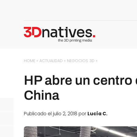
HOME
»
ACTUALIDAD
»
NEGOCIOS 3D
»
HP abre un centro
China
Publicado el julio 2, 2018 por
Lucía C.