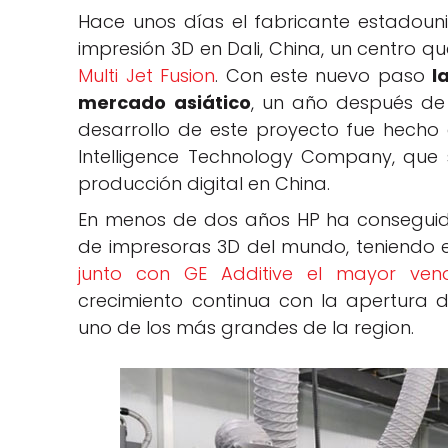
Hace unos días el fabricante estadoun
impresión 3D en Dali, China, un centro q
Multi Jet Fusion
. Con este nuevo paso
l
mercado asiático
, un año después de 
desarrollo de este proyecto fue hech
Intelligence Technology Company, que
producción digital en China.
En menos de dos años HP ha conseguido
de impresoras 3D del mundo, teniendo e
junto con GE Additive el mayor ve
crecimiento continua con la apertura
uno de los más grandes de la region.