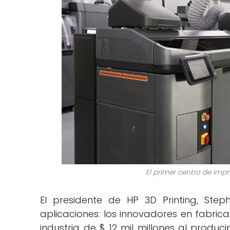
El primer centro de impr
El presidente de HP 3D Printing, Step
aplicaciones: los innovadores en fabrica
industria de $ 12 mil millones al produci