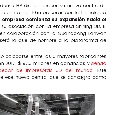
idense HP dio a conocer su nuevo centro de
ue cuenta con 10 impresoras con la tecnología
a empresa comienza su expansión hacia el
su asociación con la empresa Shining 3D. El
o en colaboración con la Guangdong Lanwan
 será la que de nombre a la plataforma de
 colocarse entre los 5 mayores fabricantes
n 2017 $ 97,3 millones en ganancias y
siendo
ndedor de impresoras 3D del mundo
. Este
 de ese nuevo centro, que se consagra como