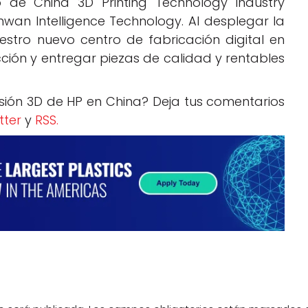
ivo de China 3D Printing Technology Industry
wan Intelligence Technology. Al desplegar la
estro nuevo centro de fabricación digital en
ión y entregar piezas de calidad y rentables
sión 3D de HP en China? Deja tus comentarios
tter
y
RSS.