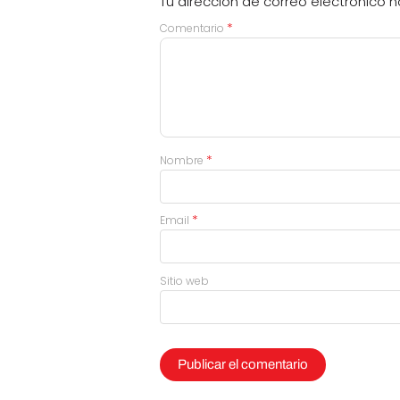
Tu dirección de correo electrónico n
*
Comentario
*
Nombre
*
Email
Sitio web