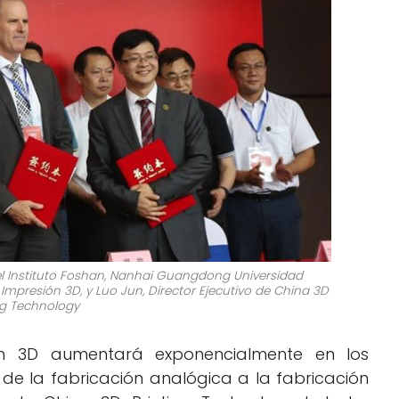
del Instituto Foshan, Nanhai Guangdong Universidad
Impresión 3D, y Luo Jun, Director Ejecutivo de China 3D
ng Technology
n 3D aumentará exponencialmente en los
 la fabricación analógica a la fabricación