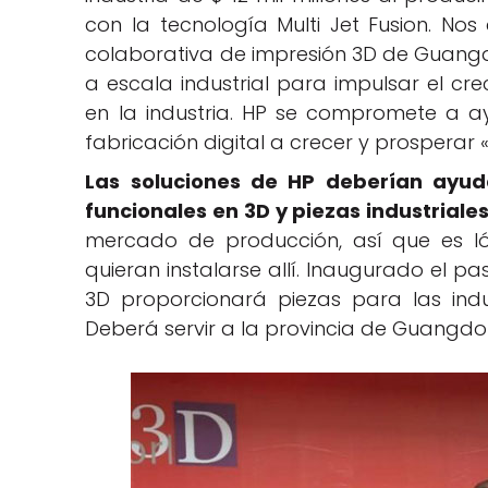
con la tecnología Multi Jet Fusion. N
colaborativa de impresión 3D de Guang
a escala industrial para impulsar el cre
en la industria. HP se compromete a a
fabricación digital a crecer y prosperar «
Las soluciones de HP deberían ayuda
funcionales en 3D y piezas industrial
mercado de producción, así que es ló
quieran instalarse allí. Inaugurado el pa
3D proporcionará piezas para las ind
Deberá servir a la provincia de Guangdo