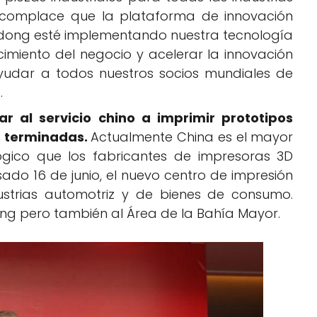
os complace que la plataforma de innovación
dong esté implementando nuestra tecnología
cimiento del negocio y acelerar la innovación
yudar a todos nuestros socios mundiales de
.
r al servicio chino a imprimir prototipos
es terminadas.
Actualmente China es el mayor
gico que los fabricantes de impresoras 3D
sado 16 de junio, el nuevo centro de impresión
ustrias automotriz y de bienes de consumo.
ng pero también al Área de la Bahía Mayor.