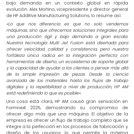
bajo demanda en un contexto global en rápida
evolución. Alex Moñino, vicepresidente y director general
de HP Additive Manufacturing Solutions, lo resume así:
«Lo que nos diferencia es que no solo vendemos
máquinas, sino que ofrecemos soluciones integrales para
una producción ágil y bajo demanda a gran escala.
Nuestra tecnología Multi Jet Fusion está diseñada para
ofrecer velocidad, calidad y consistencia, pero nuestra
fortaleza única radica en la integración perfecta con
herramientas de diseño, un ecosistema de soporte global
y la capacidad de ayudar a los clientes a pensar más allá
de la simple impresión de piezas. Desde la ciencia
avanzada de los materiales hasta los flujos de trabajo
digitales y la repetibilidad a nivel de producción, HP AM
está redefiniendo lo que es posible»
.
Una cosa está clara, HP AM causó gran sensación en
Formnext 2025, demostrando su compromiso de
ofrecer algo más que una máquina. El objetivo de la
empresa es ofrecer un flujo de trabajo completo que se
integre a la perfección en los procesos de fabricación y
diseño de los usuarios, lo que permite la máxima