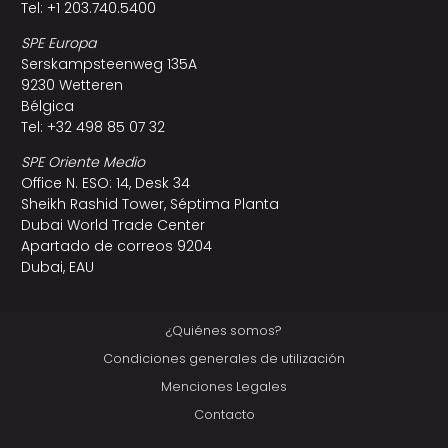
Tel: +1 203.740.5400
SPE Europa
Serskampsteenweg 135A
9230 Wetteren
Bélgica
Tel: +32 498 85 07 32
SPE Oriente Medio
Office N. ESO: 14, Desk 34
Sheikh Rashid Tower, Séptima Planta
Dubai World Trade Center
Apartado de correos 9204
Dubai, EAU
¿Quiénes somos?
Condiciones generales de utilización
Menciones Legales
Contacto