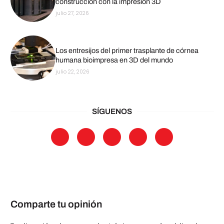
construcción con la impresión 3D
julio 27, 2026
Los entresijos del primer trasplante de córnea
humana bioimpresa en 3D del mundo
julio 22, 2026
SÍGUENOS
Comparte tu opinión