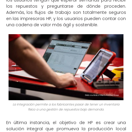
los usuarios tengan que esperar semanas para recibir
los repuestos y preguntarse de dónde proceden.
Además, los flujos de trabajo son totalmente seguros
en las impresoras HP, y los usuarios pueden contar con
una cadena de valor más ágil y sostenible.
La integración permite a los fabricantes pasar de tener un inventario
físico a una gestión de repuestos bajo demanda.
En última instancia, el objetivo de HP es crear una
solución integral que promueva la producción local