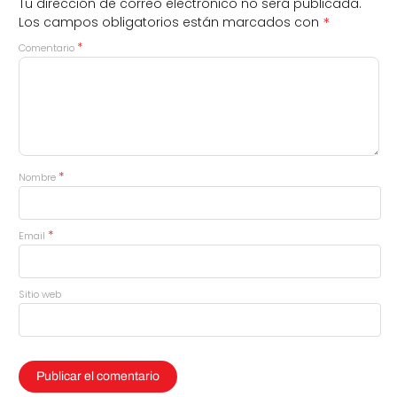
Tu dirección de correo electrónico no será publicada.
*
Los campos obligatorios están marcados con
*
Comentario
*
Nombre
*
Email
Sitio web