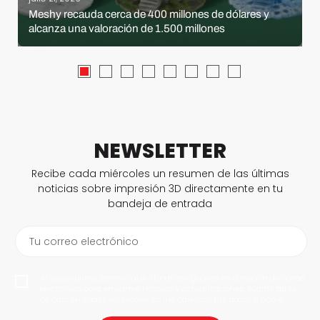
Meshy recauda cerca de 400 millones de dólares y
alcanza una valoración de 1.500 millones
NEWSLETTER
Recibe cada miércoles un resumen de las últimas
noticias sobre impresión 3D directamente en tu
bandeja de entrada
Tu correo electrónico
Al suscribirme, permito que 3Dnatives guarde mi dirección de correo
electrónico para enviarme noticias y actualizaciones. Podrás darte
de baja en cualquier momento. ¡No daremos tus datos a nadie!