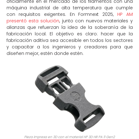
oficialmente en el mercado de los filamentos con una
máquina industrial de alta temperatura que cumple
con requisitos exigentes. En Formnext 2025,
HP AM
presentó esta solución
, junto con nuevos materiales y
alianzas que refuerzan la idea de la soberanía de la
fabricación local. El objetivo es claro: hacer que la
fabricación aditiva sea accesible en todos los sectores
y capacitar a los ingenieros y creadores para que
diseñen mejor, estén donde estén.
Pieza impresa en 3D con el material HP 3D HR PA 11 Gen2