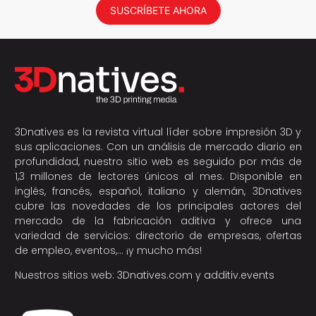
SUSCRÍBETE AHORA
3Dnatives es la revista virtual líder sobre impresión 3D y
sus aplicaciones. Con un análisis de mercado diario en
profundidad, nuestro sitio web es seguido por más de
1,3 millones de lectores únicos al mes. Disponible en
inglés, francés, español, italiano y alemán, 3Dnatives
cubre las novedades de los principales actores del
mercado de la fabricación aditiva y ofrece una
variedad de servicios: directorio de empresas, ofertas
de empleo, eventos,… ¡y mucho más!
Nuestros sitios web:
3Dnatives.com
y
additiv.events