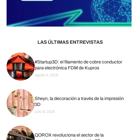
LAS ÚLTIMAS ENTREVISTAS
#Startup3D: el filamento de cobre conductor
para electrónica FDM de Kupros
agosto 6, 2026
Sheyn, la decoración a través de la impresión
3D
julio 31, 2026
QOROX revoluciona el sector de la