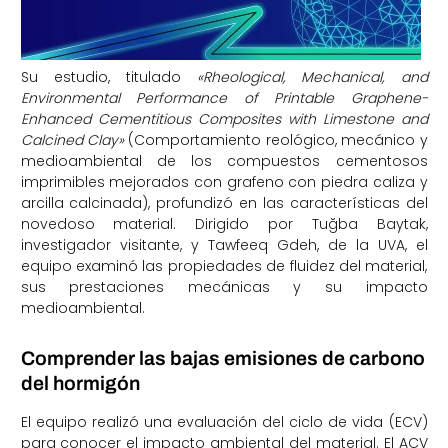
Su estudio, titulado
«Rheological, Mechanical, and
Environmental Performance of Printable Graphene-
Enhanced Cementitious Composites with Limestone and
Calcined Clay»
(Comportamiento reológico, mecánico y
medioambiental de los compuestos cementosos
imprimibles mejorados con grafeno con piedra caliza y
arcilla calcinada), profundizó en las características del
novedoso material. Dirigido por Tuğba Baytak,
investigador visitante, y Tawfeeq Gdeh, de la UVA, el
equipo examinó las propiedades de fluidez del material,
sus prestaciones mecánicas y su impacto
medioambiental.
Comprender las bajas emisiones de carbono
del hormigón
El equipo realizó una evaluación del ciclo de vida (ECV)
para conocer el impacto ambiental del material. El ACV