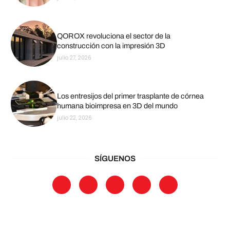
QOROX revoluciona el sector de la
construcción con la impresión 3D
julio 27, 2026
Los entresijos del primer trasplante de córnea
humana bioimpresa en 3D del mundo
julio 22, 2026
SÍGUENOS