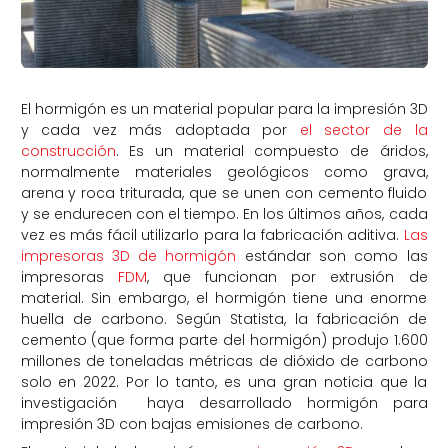
El hormigón es un material popular para la impresión 3D
y cada vez más adoptada por
el sector de la
construcción
. Es un material compuesto de áridos,
normalmente materiales geológicos como grava,
arena y roca triturada, que se unen con cemento fluido
y se endurecen con el tiempo. En los últimos años, cada
vez es más fácil utilizarlo para la fabricación aditiva.
Las
impresoras 3D de hormigón
estándar son como las
impresoras
FDM
, que funcionan por extrusión de
material. Sin embargo, el hormigón tiene una enorme
huella de carbono. Según Statista, la fabricación de
cemento (que forma parte del hormigón) produjo 1.600
millones de toneladas métricas de dióxido de carbono
solo en 2022. Por lo tanto, es una gran noticia que la
investigación haya desarrollado hormigón para
impresión 3D con bajas emisiones de carbono.