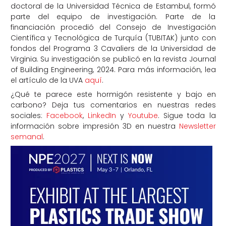
doctoral de la Universidad Técnica de Estambul, formó
parte del equipo de investigación. Parte de la
financiación procedió del Consejo de Investigación
Científica y Tecnológica de Turquía (TUBITAK) junto con
fondos del Programa 3 Cavaliers de la Universidad de
Virginia. Su investigación se publicó en la revista Journal
of Building Engineering, 2024. Para más información, lea
el artículo de la UVA
aquí
.
¿Qué te parece este hormigón resistente y bajo en
carbono?
Deja tus comentarios en nuestras redes
sociales:
Facebook
,
LinkedIn
y
Youtube
. Sigue toda la
información sobre impresión 3D en nuestra
Newsletter
semanal
.