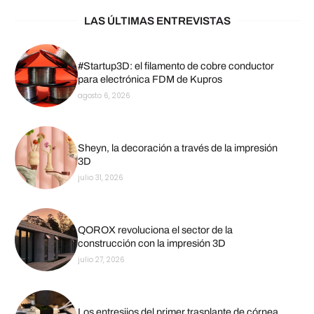
LAS ÚLTIMAS ENTREVISTAS
#Startup3D: el filamento de cobre conductor
para electrónica FDM de Kupros
agosto 6, 2026
Sheyn, la decoración a través de la impresión
3D
julio 31, 2026
QOROX revoluciona el sector de la
construcción con la impresión 3D
julio 27, 2026
Los entresijos del primer trasplante de córnea