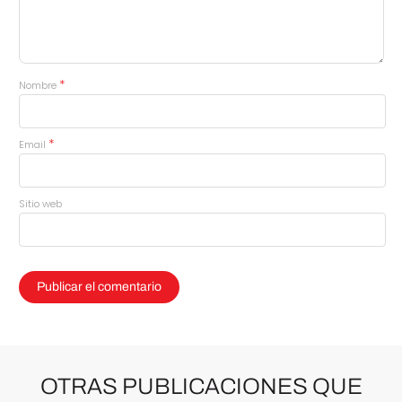
*
Nombre
*
Email
Sitio web
OTRAS PUBLICACIONES QUE