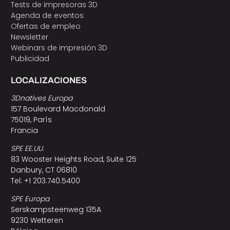
Tests de impresoras 3D
Agenda de eventos
Ofertas de empleo
Newsletter
Webinars de impresión 3D
Publicidad
LOCALIZACIONES
3Dnatives Europa
157 Boulevard Macdonald
75019, París
Francia
SPE EE.UU.
83 Wooster Heights Road, Suite 125
Danbury, CT 06810
Tel: +1 203.740.5400
SPE Europa
Serskampsteenweg 135A
9230 Wetteren