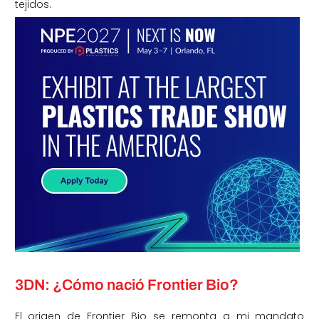
tejidos.
3DN: ¿Cómo nació Frontier Bio?
El origen de Frontier Bio se remonta a mi mandato